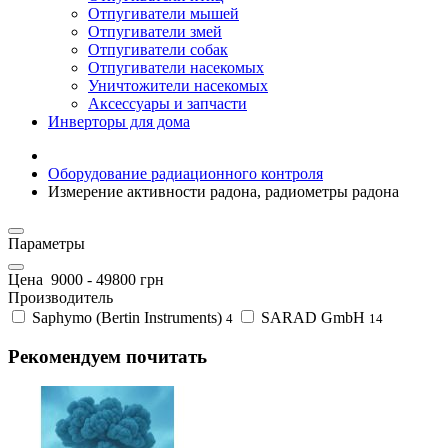
Отпугиватели мышей
Отпугиватели змей
Отпугиватели собак
Отпугиватели насекомых
Уничтожители насекомых
Аксессуары и запчасти
Инверторы для дома
Оборудование радиационного контроля
Измерение активности радона, радиометры радона
Параметры
Цена
9000
-
49800
грн
Производитель
Saphymo (Bertin Instruments)
SARAD GmbH
4
14
Рекомендуем почитать