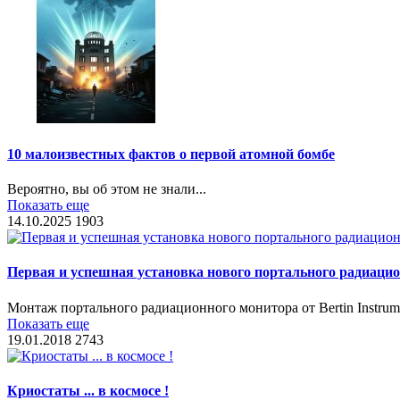
10 малоизвестных фактов о первой атомной бомбе
Вероятно, вы об этом не знали...
Показать еще
14.10.2025
1903
Первая и успешная установка нового портального радиац
Монтаж портального радиационного монитора от Bertin Instr
Показать еще
19.01.2018
2743
Криостаты ... в космосе !