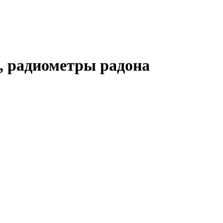
, радиометры радона