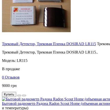
Трековый Детектор, Трековая Пленка DOSIRAD LR115
Треков
Трековый Детектор, Трековая Пленка DOSIRAD LR115..
Модель: LR115
В продаже
0 Отзывов
9000 грн
Купить
Бытовой радиометр Радона Radon Scout Home (объемная активн
и температуры)