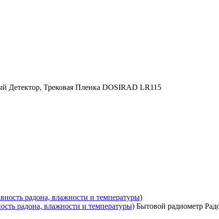
ый Детектор, Трековая Пленка DOSIRAD LR115
ость радона, влажности и температуры)
Бытовой радиометр Радо