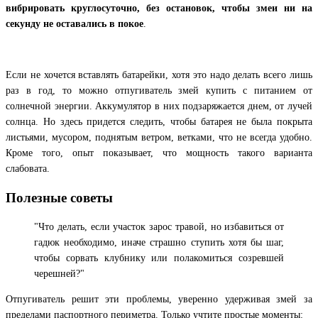
вибрировать круглосуточно, без остановок, чтобы змеи ни на
секунду не оставались в покое
.
Если не хочется вставлять батарейки, хотя это надо делать всего лишь
раз в год, то можно отпугиватель змей купить с питанием от
солнечной энергии. Аккумулятор в них подзаряжается днем, от лучей
солнца. Но здесь придется следить, чтобы батарея не была покрыта
листьями, мусором, поднятым ветром, ветками, что не всегда удобно.
Кроме того, опыт показывает, что мощность такого варианта
слабовата.
Полезные советы
"Что делать, если участок зарос травой, но избавиться от
гадюк необходимо, иначе страшно ступить хотя бы шаг,
чтобы сорвать клубнику или полакомиться созревшей
черешней?"
Отпугиватель решит эти проблемы, уверенно удерживая змей за
пределами паспортного периметра. Только учтите простые моменты: