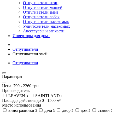
Отпугиватели птиц
Отпугиватели мышей
Отпугиватели змей
Отпугиватели собак
Отпугиватели насекомых
Уничтожители насекомых
Аксессуары и запчасти
Инверторы для дома
Отпугиватели
Отпугиватели змей
Отпугиватели
Параметры
Цена
790
-
2260
грн
Производитель
LEAVEN
SAINTLAND
3
1
Площадь действия до
0
-
1500
м²
Место использования
виноградники
дача
двор
дом
ставки
3
3
2
2
2