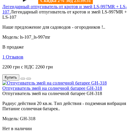
Легендарный отпугиватель от кротов и змей LS-997MR + LS-
107
Легендарный отпугиватель от кротов и змей LS-997MR +
LS-107
Наше предложение для садоводов - огородников !..
Модель: ls-107_ls-997mr
В продаже
1 Отзывов
2200 грн с НДС
2260 грн
Купить
Отпугиватель змей на солнечной батарее GH-318
Отпугиватель змей на солнечной батарее GH-318
Радиус действия 20 кв.м. Тип действия - подземная вибрация
Питание солнечная батарея..
Модель: GH-318
Нет в наличии