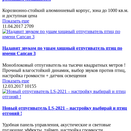
Корозионно-стойкий алюминиевый корпус, зона до 1000 кв.м.
и доступная цена
Показать еще
11.04.2017
2709
Надавит звуком по ушам хищный отпугиватель птиц по
имени Сапсан 3
Моноблоковый отпугиватель на тысячи квадратных метров !
Прочный влагостойкий динамик, выбор звуков против птиц,
настройка громкости + датчик освещения
Показать еще
12.03.2017
10155
Новый отпугиватель LS-2021 – настройку выбирай и птиц
отгоняй !
Удобная панель управления, акустические и световые
пугающие эффекты, таймер, настройка громкости...