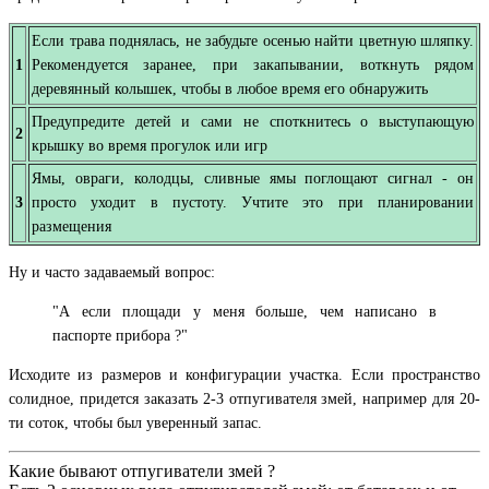
Если трава поднялась, не забудьте осенью найти цветную шляпку.
1
Рекомендуется заранее, при закапывании, воткнуть рядом
деревянный колышек, чтобы в любое время его обнаружить
Предупредите детей и сами не споткнитесь о выступающую
2
крышку во время прогулок или игр
Ямы, овраги, колодцы, сливные ямы поглощают сигнал - он
3
просто уходит в пустоту. Учтите это при планировании
размещения
Ну и часто задаваемый вопрос:
"А если площади у меня больше, чем написано в
паспорте прибора ?"
Исходите из размеров и конфигурации участка. Если пространство
солидное, придется заказать 2-3 отпугивателя змей, например для 20-
ти соток, чтобы был уверенный запас.
Какие бывают отпугиватели змей ?