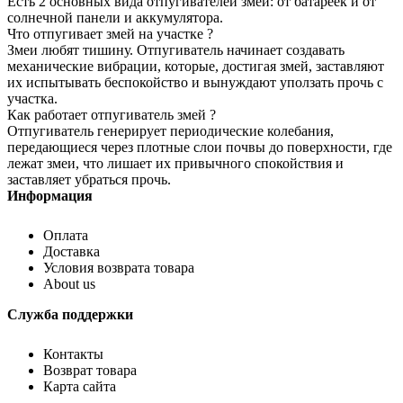
Есть 2 основных вида отпугивателей змей: от батареек и от
солнечной панели и аккумулятора.
Что отпугивает змей на участке ?
Змеи любят тишину. Отпугиватель начинает создавать
механические вибрации, которые, достигая змей, заставляют
их испытывать беспокойство и вынуждают уползать прочь с
участка.
Как работает отпугиватель змей ?
Отпугиватель генерирует периодические колебания,
передающиеся через плотные слои почвы до поверхности, где
лежат змеи, что лишает их привычного спокойствия и
заставляет убраться прочь.
Информация
Оплата
Доставка
Условия возврата товара
About us
Служба поддержки
Контакты
Возврат товара
Карта сайта