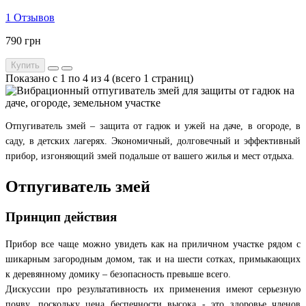
1 Отзывов
790 грн
Купить
Показано с 1 по 4 из 4 (всего 1 страниц)
Отпугиватель змей – защита от гадюк и ужей на даче, в огороде, в
саду, в детских лагерях. Экономичный, долговечный и эффективный
прибор, изгоняющий змей подальше от вашего жилья и мест отдыха.
Отпугиватель змей
Принцип действия
Прибор все чаще можно увидеть как на приличном участке рядом с
шикарным загородным домом, так и на шести сотках, примыкающих
к деревянному домику – безопасность превыше всего.
Дискуссии про результативность их применения имеют серьезную
почву, поскольку цена беспечности высока - это здоровье членов