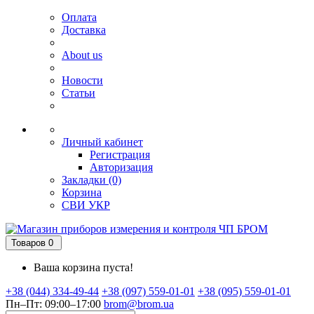
Оплата
Доставка
About us
Новости
Статьи
Личный кабинет
Регистрация
Авторизация
Закладки (0)
Корзина
СВИ
УКР
Товаров 0
Ваша корзина пуста!
+38 (044) 334-49-44
+38 (097) 559-01-01
+38 (095) 559-01-01
Пн–Пт: 09:00–17:00
brom@brom.ua