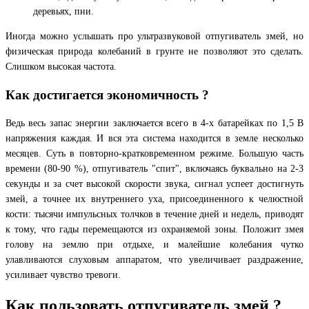
деревьях, пни.
Иногда можно услышать про ультразвуковой отпугиватель змей, но
физическая природа колебаний в грунте не позволяют это сделать.
Слишком высокая частота.
Как достигается экономичность ?
Ведь весь запас энергии заключается всего в 4-х батарейках по 1,5 В
напряжения каждая. И вся эта система находится в земле несколько
месяцев. Суть в повторно-кратковременном режиме. Большую часть
времени (80-90 %), отпугиватель "спит", включаясь буквально на 2-3
секунды и за счет высокой скорости звука, сигнал успеет достигнуть
змей, а точнее их внутреннего уха, присоединенного к челюстной
кости: тысячи импульсных толчков в течение дней и недель, приводят
к тому, что гады перемещаются из охраняемой зоны. Положит змея
голову на землю при отдыхе, и малейшие колебания чутко
улавливаются слуховым аппаратом, что увеличивает раздражение,
усиливает чувство тревоги.
Как пользовать отпугиватель змей ?