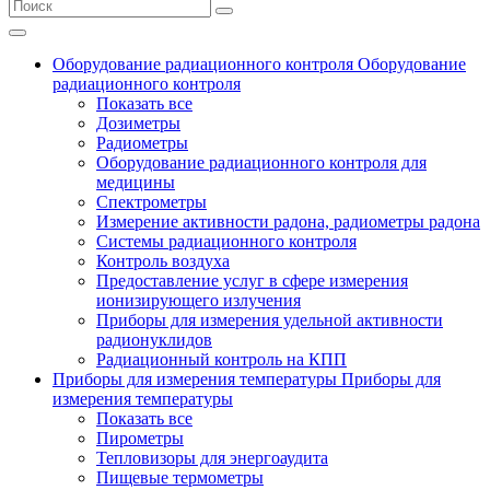
Оборудование радиационного контроля
Оборудование
радиационного контроля
Показать все
Дозиметры
Радиометры
Оборудование радиационного контроля для
медицины
Спектрометры
Измерение активности радона, радиометры радона
Системы радиационного контроля
Контроль воздуха
Предоставление услуг в сфере измерения
ионизирующего излучения
Приборы для измерения удельной активности
радионуклидов
Радиационный контроль на КПП
Приборы для измерения температуры
Приборы для
измерения температуры
Показать все
Пирометры
Тепловизоры для энергоаудита
Пищевые термометры