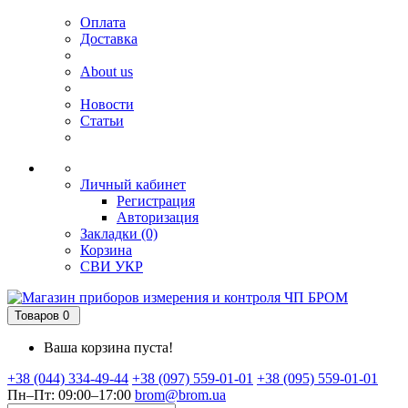
Оплата
Доставка
About us
Новости
Статьи
Личный кабинет
Регистрация
Авторизация
Закладки (0)
Корзина
СВИ
УКР
Товаров 0
Ваша корзина пуста!
+38 (044) 334-49-44
+38 (097) 559-01-01
+38 (095) 559-01-01
Пн–Пт: 09:00–17:00
brom@brom.ua