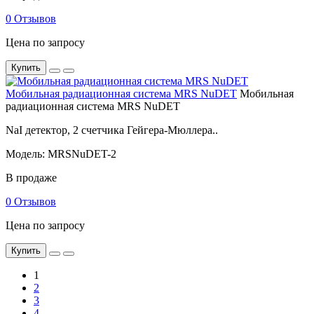
0 Отзывов
Цена по запросу
Купить
Мобильная радиационная система MRS NuDET
Мобильная
радиационная система MRS NuDET
NaI детектор, 2 счетчика Гейгера-Мюллера..
Модель: MRSNuDET-2
В продаже
0 Отзывов
Цена по запросу
Купить
1
2
3
4