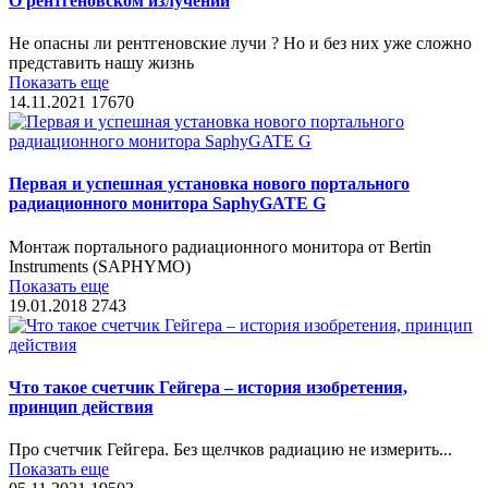
О рентгеновском излучении
Не опасны ли рентгеновские лучи ? Но и без них уже сложно
представить нашу жизнь
Показать еще
14.11.2021
17670
Первая и успешная установка нового портального
радиационного монитора SaphyGATE G
Монтаж портального радиационного монитора от Bertin
Instruments (SAPHYMO)
Показать еще
19.01.2018
2743
Что такое счетчик Гейгера – история изобретения,
принцип действия
Про счетчик Гейгера. Без щелчков радиацию не измерить...
Показать еще