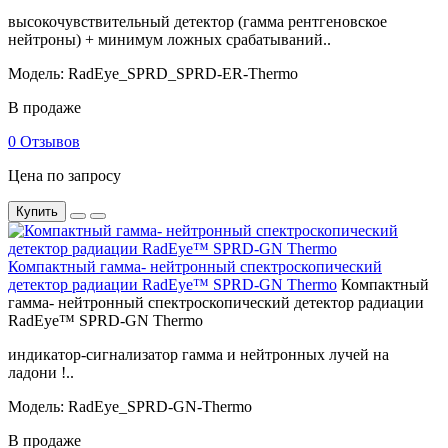
высокочувствительный детектор (гамма рентгеновское
нейтроны) + минимум ложных срабатываний..
Модель: RadEye_SPRD_SPRD-ER-Thermo
В продаже
0 Отзывов
Цена по запросу
Купить
Компактный гамма- нейтронный спектроскопический
детектор радиации RadEye™ SPRD-GN Thermo
Компактный
гамма- нейтронный спектроскопический детектор радиации
RadEye™ SPRD-GN Thermo
индикатор-сигнализатор гамма и нейтронных лучей на
ладони !..
Модель: RadEye_SPRD-GN-Thermo
В продаже