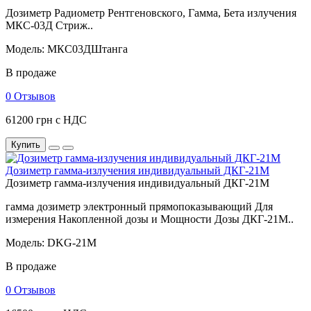
Дозиметр Радиометр Рентгеновского, Гамма, Бета излучения
МКС-03Д Стриж..
Модель: МКС03ДШтанга
В продаже
0 Отзывов
61200 грн с НДС
Купить
Дозиметр гамма-излучения индивидуальный ДКГ-21М
Дозиметр гамма-излучения индивидуальный ДКГ-21М
гамма дозиметр электронный прямопоказывающий Для
измерения Накопленной дозы и Мощности Дозы ДКГ-21М..
Модель: DKG-21M
В продаже
0 Отзывов