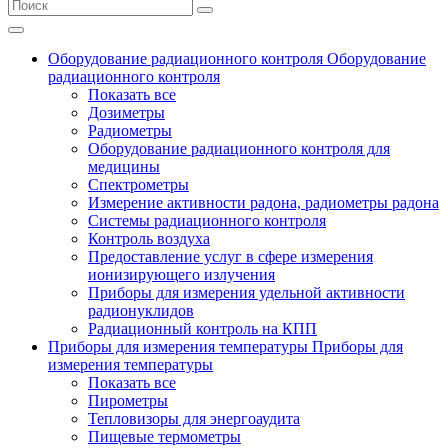
Оборудование радиационного контроля
Оборудование
радиационного контроля
Показать все
Дозиметры
Радиометры
Оборудование радиационного контроля для
медицины
Спектрометры
Измерение активности радона, радиометры радона
Системы радиационного контроля
Контроль воздуха
Предоставление услуг в сфере измерения
ионизирующего излучения
Приборы для измерения удельной активности
радионуклидов
Радиационный контроль на КПП
Приборы для измерения температуры
Приборы для
измерения температуры
Показать все
Пирометры
Тепловизоры для энергоаудита
Пищевые термометры