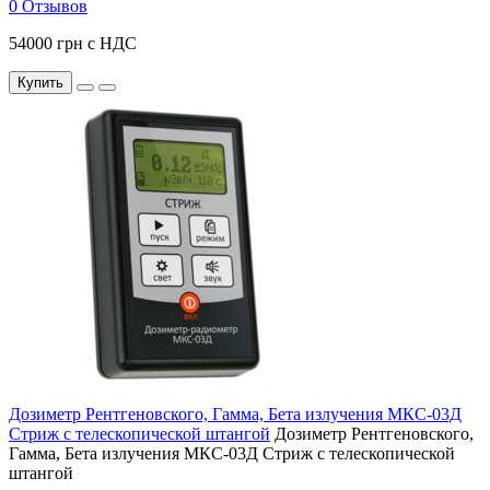
0 Отзывов
54000 грн с НДС
Купить
Дозиметр Рентгеновского, Гамма, Бета излучения МКС-03Д
Стриж с телескопической штангой
Дозиметр Рентгеновского,
Гамма, Бета излучения МКС-03Д Стриж с телескопической
штангой