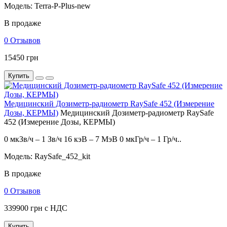
Модель: Terra-P-Plus-new
В продаже
0 Отзывов
15450 грн
Купить
Медицинский Дозиметр-радиометр RaySafe 452 (Измерение
Дозы, КЕРМЫ)
Медицинский Дозиметр-радиометр RaySafe
452 (Измерение Дозы, КЕРМЫ)
0 мкЗв/ч – 1 Зв/ч 16 кэВ – 7 МэВ 0 мкГр/ч – 1 Гр/ч..
Модель: RaySafe_452_kit
В продаже
0 Отзывов
339900 грн с НДС
Купить