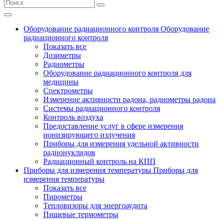
Оборудование радиационного контроля
Оборудование
радиационного контроля
Показать все
Дозиметры
Радиометры
Оборудование радиационного контроля для
медицины
Спектрометры
Измерение активности радона, радиометры радона
Системы радиационного контроля
Контроль воздуха
Предоставление услуг в сфере измерения
ионизирующего излучения
Приборы для измерения удельной активности
радионуклидов
Радиационный контроль на КПП
Приборы для измерения температуры
Приборы для
измерения температуры
Показать все
Пирометры
Тепловизоры для энергоаудита
Пищевые термометры