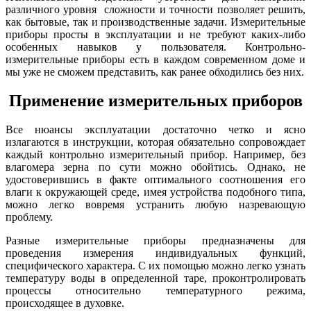
различного уровня сложности и точности позволяет решить,
как бытовые, так и производственные задачи. Измерительные
приборы просты в эксплуатации и не требуют каких-либо
особенных навыков у пользователя. Контрольно-
измерительные приборы есть в каждом современном доме и
мы уже не сможем представить, как ранее обходились без них.
Применение измерительных приборов
Все нюансы эксплуатации достаточно четко и ясно
излагаются в инструкции, которая обязательно сопровождает
каждый контрольно измерительный прибор. Например, без
влагомера зерна по сути можно обойтись. Однако, не
удостоверившись в факте оптимального соотношения его
влаги к окружающей среде, имея устройства подобного типа,
можно легко вовремя устранить любую назревающую
проблему.
Разные измерительные приборы предназначены для
проведения измерения индивидуальных функций,
специфического характера. С их помощью можно легко узнать
температуру воды в определенной таре, проконтролировать
процессы относительно температурного режима,
происходящее в духовке.