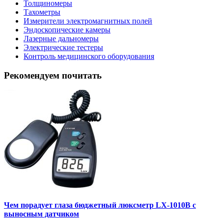
Толщиномеры
Тахометры
Измерители электромагнитных полей
Эндоскопические камеры
Лазерные дальномеры
Электрические тестеры
Контроль медицинского оборудования
Рекомендуем почитать
Чем порадует глаза бюджетный люксметр LX-1010B с
выносным датчиком