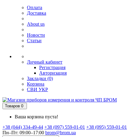
Оплата
Доставка
About us
Новости
Статьи
Личный кабинет
Регистрация
Авторизация
Закладки (0)
Корзина
СВИ
УКР
Товаров 0
Ваша корзина пуста!
+38 (044) 334-49-44
+38 (097) 559-01-01
+38 (095) 559-01-01
Пн–Пт: 09:00–17:00
brom@brom.ua