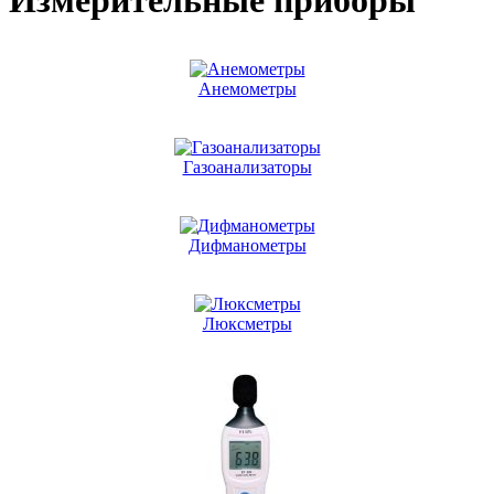
Измерительные приборы
Анемометры
Газоанализаторы
Дифманометры
Люксметры