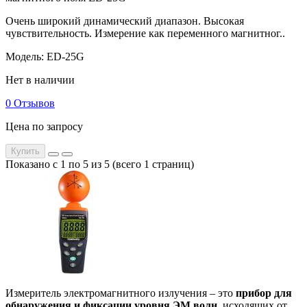
Очень широкий динамический диапазон. Высокая
чувствительность. Измерение как переменного магнитног..
Модель: ED-25G
Нет в наличии
0 Отзывов
Цена по запросу
Купить
Показано с 1 по 5 из 5 (всего 1 страниц)
Измеритель электромагнитного излучения – это
прибор для
обнаружения и фиксации уровня ЭМ волн
, исходящих от