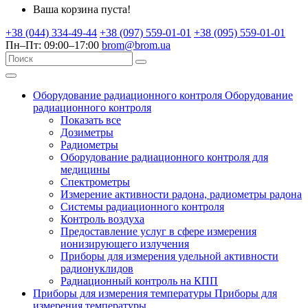
Ваша корзина пуста!
+38 (044) 334-49-44
+38 (097) 559-01-01
+38 (095) 559-01-01
Пн–Пт: 09:00–17:00
brom@brom.ua
Оборудование радиационного контроля
Оборудование
радиационного контроля
Показать все
Дозиметры
Радиометры
Оборудование радиационного контроля для
медицины
Спектрометры
Измерение активности радона, радиометры радона
Системы радиационного контроля
Контроль воздуха
Предоставление услуг в сфере измерения
ионизирующего излучения
Приборы для измерения удельной активности
радионуклидов
Радиационный контроль на КПП
Приборы для измерения температуры
Приборы для
измерения температуры