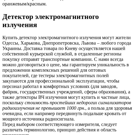
оранжевым/красным.
Детектор электромагнитного
излучения
Купить детектор электромагнитного излучения могут жители
Одессы, Харькова, Днепропетровска, Львова – любого города
Украины. Доставка товара по Киеву осуществляется нашей
собственной курьерской службой, в отдаленные регионы
покупку отправят транспортные компании. С нами всегда
можно договориться о цене, мы гарантируем уникальность в
предложении комплексных решений для оптовых
покупателей, где тестеры электромагнитных полей
закупаются для профессиональной эксплуатации, чтобы
персонал работал в комфортных условиях (для заводов,
фабрик, государственных учреждений, сферы образования), а
также детекторы ВЧ излучения могут купить и частные лица,
поскольку
стоимость простейших недорогих сигнализаторов
радиоизлучения не превышает 1000 грн
., а польза для здоровья
очевидна, если например передвинуть подальше кровать от
мощного источника радиосигнала.
Перед выбором соответствующего измерителя, следует
различать терминологию, принцип действия и область