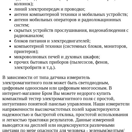
колонок);
линий электропередач и проводки;
антенн компьютерной техники и мобильных устройств;
антенн мобильных операторов и радиолокационных
систем;
скрытых устройств прослушивания, видеонаблюдения с
радиоканалом;
блоков питания и электродвигателей;
компьютерной техники (системных блоков, мониторов,
принтеров);
микроволновых печей и духовых шкафов;
прочих бытовых приборов (пылесосов, фенов,
электробритв и т.д.).
В зависимости от типа датчика измеритель
электромагнитного поля может быть светодиодным,
цифровым одноосным или цифровым многоосным. В
интернет-магазине Бром Вы можете недорого купить
компактный тестер электромагнитного поля с простой,
интуитивно понятной панелью управления. Наши измерители
напряженности высокочастотных полей характеризуются
надежностью и быстротой отклика, простотой использования
и легкостью трактовки результатов. Данные измерений
выводятся на дисплей или индексируются различными
цветами по мере опасности для человека - зеленым/желтым/