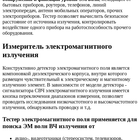
бытовых приборов, роутеров, телефонов, линий
электропередач, антенн мобильных операторов, прочих
электроприборов. Тестер позволяет вычислить безопасное
расстояние от источника излучения, контролировать
воздействие одного прибора на работоспособность прочего
оборудования.
Измеритель электромагнитного
излучения
Конструктивно детектор электромагнитного поля является
компоновкой диэлектрического корпуса, внутри которого
размещен чувствительный к электрическому и магнитному
излучению элемент. В зависимости от модели детектора -
сигнализатора СВЧ электромагнитного излучения имеется
кнопка переключения диапазонов измерения, позволяет
проводить исследования низкочастотного и высокочастотного
излучения, обнаруживать проводку и т.д.
Тестер электромагнитного поля применяется для
поиска ЭМ волн ВЧ излучения от
аудио-, видеотехники (стереосистем, телевизоров,