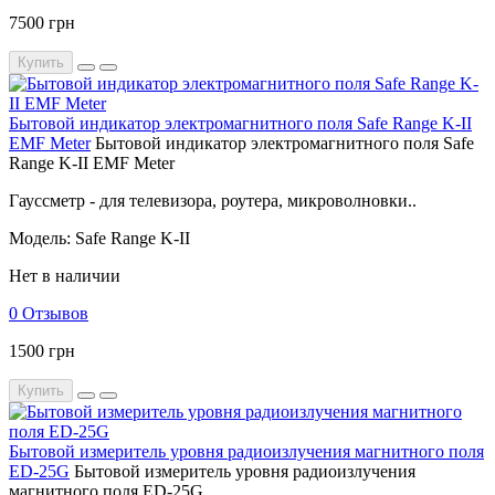
7500 грн
Купить
Бытовой индикатор электромагнитного поля Safe Range K-II
EMF Meter
Бытовой индикатор электромагнитного поля Safe
Range K-II EMF Meter
Гауссметр - для телевизора, роутера, микроволновки..
Модель: Safe Range K-II
Нет в наличии
0 Отзывов
1500 грн
Купить
Бытовой измеритель уровня радиоизлучения магнитного поля
ED-25G
Бытовой измеритель уровня радиоизлучения
магнитного поля ED-25G