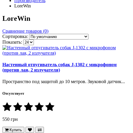
Производитель
LoreWin
LoreWin
Сравнение товаров (0)
Сортировка:
Показать:
Настенный отпугиватель собак J-1302 с микрофоном
(против лая, 2 излучателя)
Пространство под защитой до 10 метров. Звуковой датчик...
Отсутствует
550 грн
Купить