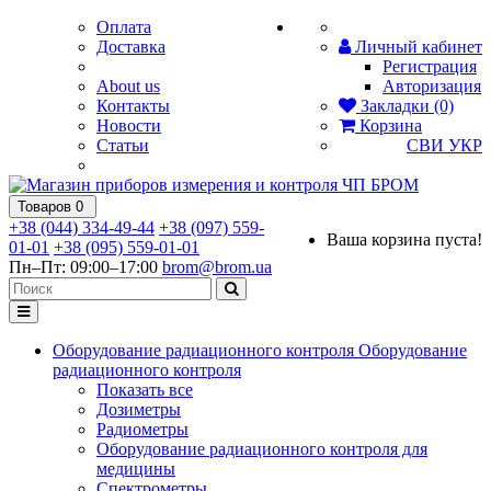
Оплата
Доставка
Личный кабинет
Регистрация
About us
Авторизация
Контакты
Закладки (0)
Новости
Корзина
Статьи
СВИ
УКР
Товаров 0
+38 (044) 334-49-44
+38 (097) 559-
Ваша корзина пуста!
01-01
+38 (095) 559-01-01
Пн–Пт: 09:00–17:00
brom@brom.ua
Оборудование радиационного контроля
Оборудование
радиационного контроля
Показать все
Дозиметры
Радиометры
Оборудование радиационного контроля для
медицины
Спектрометры