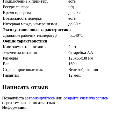
Подключение к принтеру
есть
Ресурс сенсора
н/д
Время прогрева
до 20 с
Возможность поверки
есть
Интервал между измерениями
до 30 с
Эксплуатационные характеристики
Диапазон рабочих температур
-5...40°С
Общие характеристики
К-во элементов питания
2 шт.
Элементы питания
батарейка АА
Размеры
125х65х38 мм
Вес
160 г
Страна производитель
Великобритания
Гарантия
12 мес.
Написать отзыв
Пожалуйста
авторизируйтесь
или
создайте учетную запись
перед тем как написать отзыв
Информация