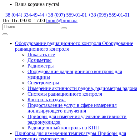
Ваша корзина пуста!
+38 (044) 334-49-44
+38 (097) 559-01-01
+38 (095) 559-01-01
Пн–Пт: 09:00–17:00
brom@brom.ua
Оборудование радиационного контроля
Оборудование
радиационного контроля
Показать все
Дозиметры
Радиометры
Оборудование радиационного контроля для
медицины
Спектрометры
Измерение активности радона, радиометры радона
Системы радиационного контроля
Контроль воздуха
Предоставление услуг в сфере измерения
ионизирующего излучения
Приборы для измерения удельной активности
радионуклидов
Радиационный контроль на КПП
Приборы для измерения температуры
Приборы для
измерения температуры