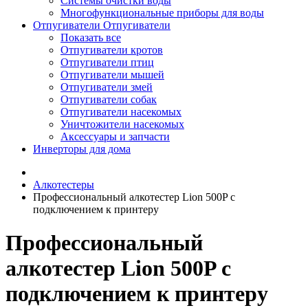
Системы очистки воды
Многофункциональные приборы для воды
Отпугиватели
Отпугиватели
Показать все
Отпугиватели кротов
Отпугиватели птиц
Отпугиватели мышей
Отпугиватели змей
Отпугиватели собак
Отпугиватели насекомых
Уничтожители насекомых
Аксессуары и запчасти
Инверторы для дома
Алкотестеры
Профессиональный алкотестер Lion 500P с
подключением к принтеру
Профессиональный
алкотестер Lion 500P с
подключением к принтеру