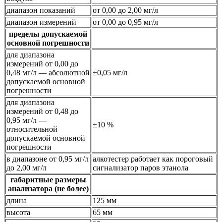
диапазон показаний
от 0,00 до 2,00 мг/л
диапазон измерений
от 0,00 до 0,95 мг/л
пределы допускаемой
основной погрешности
для диапазона
измерений от 0,00 до
0,48 мг/л — абсолютной
±0,05 мг/л
допускаемой основной
погрешности
для диапазона
измерений от 0,48 до
0,95 мг/л —
±10 %
относительной
допускаемой основной
погрешности
в диапазоне от 0,95 мг/л
алкотестер работает как пороговый
до 2,00 мг/л
сигнализатор паров этанола
габаритные размеры
анализатора (не более)
длина
125 мм
высота
65 мм