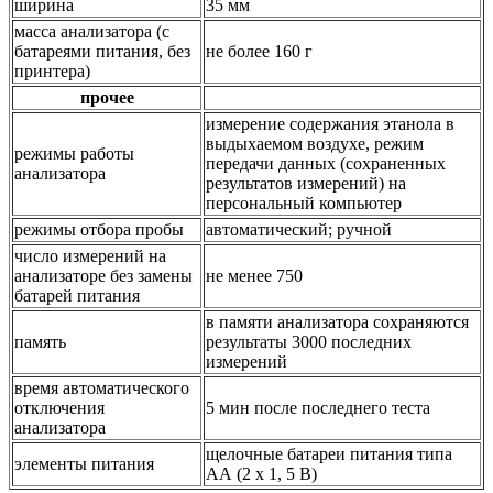
ширина
35 мм
масса анализатора (с
батареями питания, без
не более 160 г
принтера)
прочее
измерение содержания этанола в
выдыхаемом воздухе, режим
режимы работы
передачи данных (сохраненных
анализатора
результатов измерений) на
персональный компьютер
режимы отбора пробы
автоматический; ручной
число измерений на
анализаторе без замены
не менее 750
батарей питания
в памяти анализатора сохраняются
память
результаты 3000 последних
измерений
время автоматического
отключения
5 мин после последнего теста
анализатора
щелочные батареи питания типа
элементы питания
АА (2 х 1, 5 В)