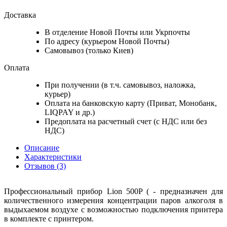
Доставка
В отделение Новой Почты или Укрпочты
По адресу (курьером Новой Почты)
Самовывоз (только Киев)
Оплата
При получении (в т.ч. самовывоз, наложка,
курьер)
Оплата на банковскую карту (Приват, Монобанк,
LIQPAY и др.)
Предоплата на расчетный счет (с НДС или без
НДС)
Описание
Характеристики
Отзывов (3)
Профессиональный прибор Lion 500P ( - предназначен для
количественного измерения концентрации паров алкоголя в
выдыхаемом воздухе c возможностью подключения принтера
в комплекте с принтером.