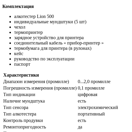
Комплектация
алкотестер Lion 500
индивидуальные мундштуки (5 шт)
чехол
термопринтер
зарядное устройство для принтера
соединительный кабель « прибор-принтер »
термобумага для принтера (в рулонах)
кейс
руководство по эксплуатации
паспорт
Характеристики
Диапазон измерения (промилле)
0...2,0 промилле
Погрешность измерения (промилле)
0,1 промилле
Тип индикации
цифровая
Наличие мундштука
есть
Тип сенсора
электрохимический
Тип алкотестера
портативный
Контроль продувки
есть
Ремонтопригодность
да