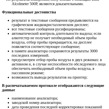
Alcolmeter 500P, являются доказательными.
Функциональные достоинства
результат и текстовые сообщения предъявляются на
графическом жидкокристаллическом дисплее;
все текстовые сообщения русифицированы;
автоматический контроль длительности выдоха; если
алкотестер не получает необходимый объем пробы
воздуха, отбор пробы прекращается, на дисплее
появляется соответствующее сообщение;
в памяти анализатора сохраняются результаты 3000
последних измерений.
предусмотрен отбор пробы воздуха в двух режимах: в
активном и, в случае неспособности обследуемого лица
обеспечить необходимый объем пробы воздуха, в
пассивном режиме;
возможность вывода результатов на принтер;
В распечатываемом протоколе отображаются следующие
данные
наименование анализатора;
заводской номер анализатора;
дата проведения последней корректировки показаний