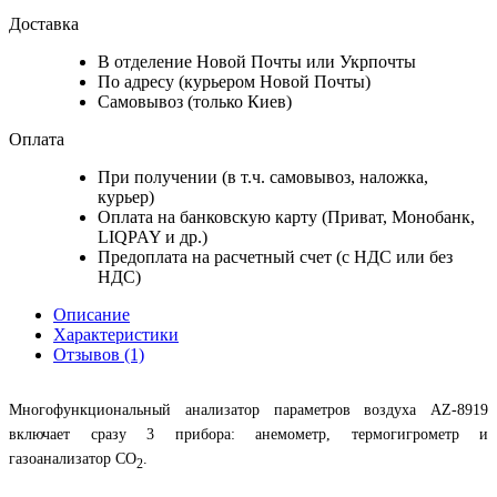
Доставка
В отделение Новой Почты или Укрпочты
По адресу (курьером Новой Почты)
Самовывоз (только Киев)
Оплата
При получении (в т.ч. самовывоз, наложка,
курьер)
Оплата на банковскую карту (Приват, Монобанк,
LIQPAY и др.)
Предоплата на расчетный счет (с НДС или без
НДС)
Описание
Характеристики
Отзывов (1)
Многофункциональный анализатор параметров воздуха AZ-8919
включает сразу 3 прибора: анемометр, термогигрометр и
газоанализатор СО
.
2