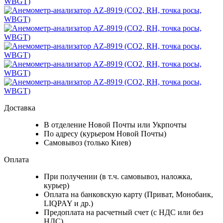
Доставка
В отделение Новой Почты или Укрпочты
По адресу (курьером Новой Почты)
Самовывоз (только Киев)
Оплата
При получении (в т.ч. самовывоз, наложка,
курьер)
Оплата на банковскую карту (Приват, Монобанк,
LIQPAY и др.)
Предоплата на расчетный счет (с НДС или без
НДС)