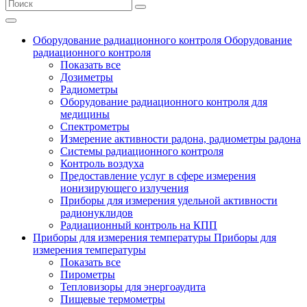
Оборудование радиационного контроля
Оборудование
радиационного контроля
Показать все
Дозиметры
Радиометры
Оборудование радиационного контроля для
медицины
Спектрометры
Измерение активности радона, радиометры радона
Системы радиационного контроля
Контроль воздуха
Предоставление услуг в сфере измерения
ионизирующего излучения
Приборы для измерения удельной активности
радионуклидов
Радиационный контроль на КПП
Приборы для измерения температуры
Приборы для
измерения температуры
Показать все
Пирометры
Тепловизоры для энергоаудита
Пищевые термометры