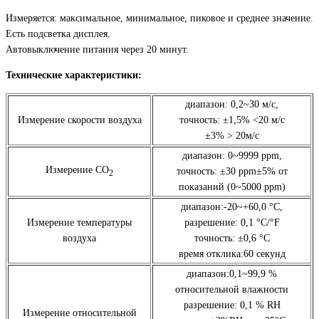
Измеряется: максимальное, минимальное, пиковое и среднее значение.
Есть подсветка дисплея.
Автовыключение питания через 20 минут.
Технические характеристики:
диапазон: 0,2~30 м/с,
Измерение скорости воздуха
точность: ±1,5% <20 м/с
±3% > 20м/с
диапазон: 0~9999 ppm,
Измерение СО
точность: ±30 ppm±5% от
2
показаний (0~5000 ppm)
диапазон:-20~+60,0 °C,
Измерение температуры
разрешение: 0,1 °C/°F
воздуха
точность: ±0,6 °C
время отклика:60 секунд
диапазон:0,1~99,9 %
относительной влажности
разрешение: 0,1 % RH
Измерение относительной