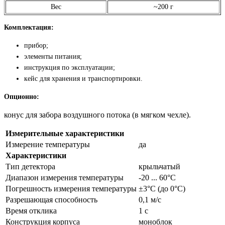
Вес
~200 г
Комплектация:
прибор;
элементы питания;
инструкция по эксплуатации;
кейс для хранения и транспортировки.
Опционно:
конус для забора воздушного потока (в мягком чехле).
Измерительные характеристики
Измерение температуры
да
Характеристики
Тип детектора
крыльчатый
Диапазон измерения температуры
-20 ... 60°С
Погрешность измерения температуры
±3°C (до 0°C)
Разрешающая способность
0,1 м/с
Время отклика
1 с
Конструкция корпуса
моноблок