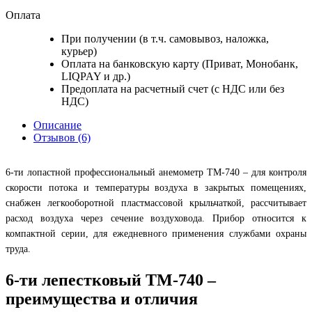
Оплата
При получении (в т.ч. самовывоз, наложка,
курьер)
Оплата на банковскую карту (Приват, Монобанк,
LIQPAY и др.)
Предоплата на расчетный счет (с НДС или без
НДС)
Описание
Отзывов (6)
6-ти лопастной профессиональный анемометр TM-740 – для контроля
скорости потока и температуры воздуха в закрытых помещениях,
снабжен легкооборотной пластмассовой крыльчаткой, рассчитывает
расход воздуха через сечение воздуховода. Прибор относится к
компактной серии, для ежедневного применения службами охраны
труда.
6-ти лепестковый TM-740 –
преимущества и отличия