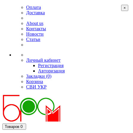
Оплата
×
Доставка
About us
Контакты
Новости
Статьи
Личный кабинет
Регистрация
Авторизация
Закладки (0)
Корзина
СВИ
УКР
Товаров 0