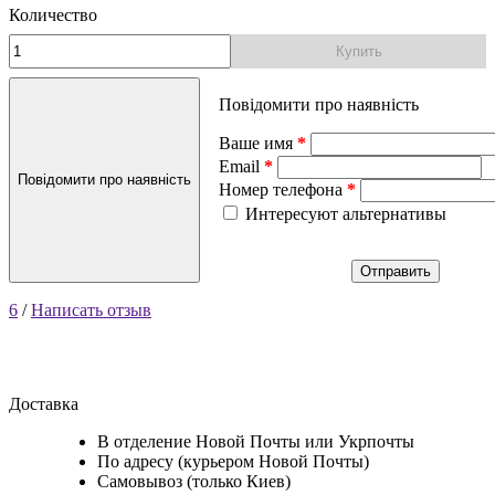
Количество
Купить
Повідомити про наявність
Ваше имя
Email
Повідомити про наявність
Номер телефона
Интересуют альтернативы
Отправить
6
/
Написать отзыв
Доставка
В отделение Новой Почты или Укрпочты
По адресу (курьером Новой Почты)
Самовывоз (только Киев)