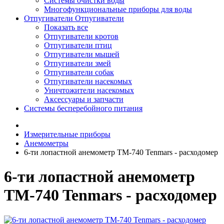
Системы очистки воды
Многофункциональные приборы для воды
Отпугиватели
Отпугиватели
Показать все
Отпугиватели кротов
Отпугиватели птиц
Отпугиватели мышей
Отпугиватели змей
Отпугиватели собак
Отпугиватели насекомых
Уничтожители насекомых
Аксессуары и запчасти
Системы бесперебойного питания
Измерительные приборы
Анемометры
6-ти лопастной анемометр TM-740 Tenmars - расходомер
6-ти лопастной анемометр
TM-740 Tenmars - расходомер