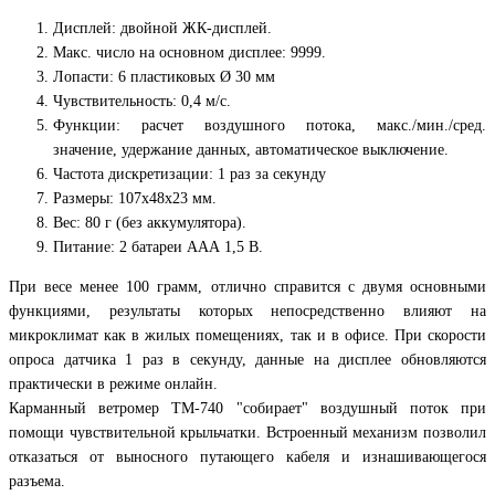
Дисплей: двойной ЖК-дисплей.
Макс. число на основном дисплее: 9999.
Лопасти: 6 пластиковых Ø 30 мм
Чувствительность: 0,4 м/с.
Функции: расчет воздушного потока, макс./мин./сред.
значение, удержание данных, автоматическое выключение.
Частота дискретизации: 1 раз за секунду
Размеры: 107х48х23 мм.
Вес: 80 г (без аккумулятора).
Питание: 2 батареи ААА 1,5 В.
При весе менее 100 грамм, отлично справится с двумя основными
функциями, результаты которых непосредственно влияют на
микроклимат как в жилых помещениях, так и в офисе. При скорости
опроса датчика 1 раз в секунду, данные на дисплее обновляются
практически в режиме онлайн.
Карманный ветромер TM-740 "собирает" воздушный поток при
помощи чувствительной крыльчатки. Встроенный механизм позволил
отказаться от выносного путающего кабеля и изнашивающегося
разъема.