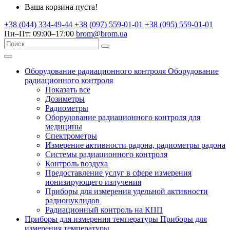
Ваша корзина пуста!
+38 (044) 334-49-44
+38 (097) 559-01-01
+38 (095) 559-01-01
Пн–Пт: 09:00–17:00
brom@brom.ua
Оборудование радиационного контроля
Оборудование
радиационного контроля
Показать все
Дозиметры
Радиометры
Оборудование радиационного контроля для
медицины
Спектрометры
Измерение активности радона, радиометры радона
Системы радиационного контроля
Контроль воздуха
Предоставление услуг в сфере измерения
ионизирующего излучения
Приборы для измерения удельной активности
радионуклидов
Радиационный контроль на КПП
Приборы для измерения температуры
Приборы для
измерения температуры