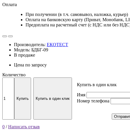
Оплата
При получении (в т.ч. самовывоз, наложка, курьер)
Оплата на банковскую карту (Приват, Монобанк, L
Предоплата на расчетный счет (с НДС или без НДС
Производитель:
ЕКОТЕСТ
Модель: БДБГ-09
В продаже
Цена по запросу
Количество
Купить в один клик
Имя
Купить
Купить в один клик
Номер телефона
Отправи
0
/
Написать отзыв