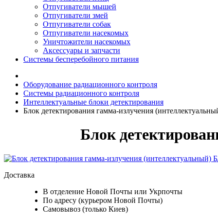
Отпугиватели мышей
Отпугиватели змей
Отпугиватели собак
Отпугиватели насекомых
Уничтожители насекомых
Аксессуары и запчасти
Системы бесперебойного питания
Оборудование радиационного контроля
Системы радиационного контроля
Интеллектуальные блоки детектирования
Блок детектирования гамма-излучения (интеллектуальны
Блок детектирован
Доставка
В отделение Новой Почты или Укрпочты
По адресу (курьером Новой Почты)
Самовывоз (только Киев)