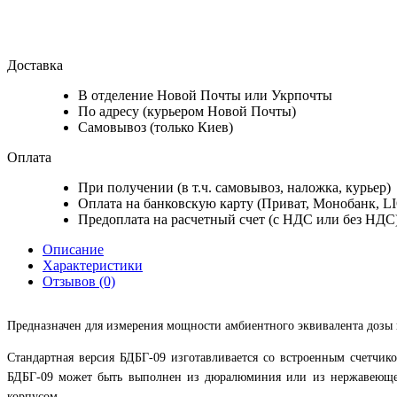
Доставка
В отделение Новой Почты или Укрпочты
По адресу (курьером Новой Почты)
Самовывоз (только Киев)
Оплата
При получении (в т.ч. самовывоз, наложка, курьер)
Оплата на банковскую карту (Приват, Монобанк, L
Предоплата на расчетный счет (с НДС или без НДС
Описание
Характеристики
Отзывов (0)
Предназначен для измерения мощности амбиентного эквивалента дозы 
Стандартная версия БДБГ-09 изготавливается со встроенным счетчик
БДБГ-09 может быть выполнен из дюралюминия или из нержавеющей с
корпусом.