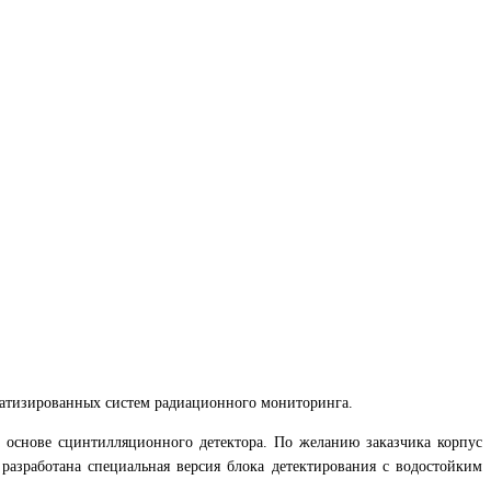
матизированных систем радиационного мониторинга.
а основе сцинтилляционного детектора. По желанию заказчика корпус
азработана специальная версия блока детектирования с водостойким