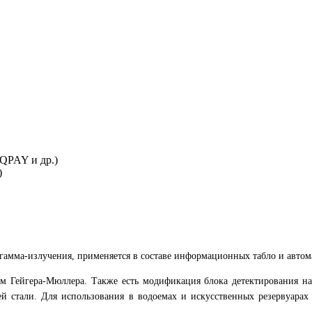
IQPAY и др.)
)
гамма-излучения, применяется в составе информационных табло и авто
ом Гейгера-Мюллера. Также есть модификация блока детектирования н
тали. Для использования в водоемах и искусственных резервуарах р