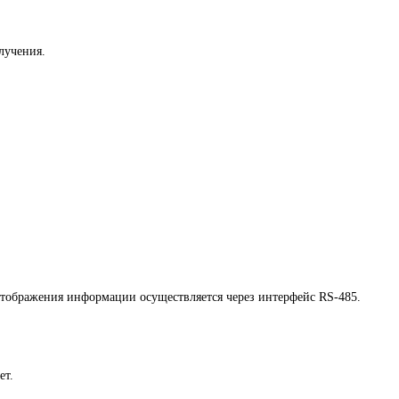
лучения.
тображения информации осуществляется через интерфейс RS-485.
ет.