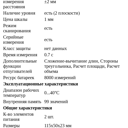
измерения
±2 мм
расстояния
Наличие уровня
есть (2 плоскости)
Цена шкалы
1 мм
Режим
есть
сканирования
Серийные
есть
измерения
Класс защиты
нет данных
Время измерения
0.7 c
Дополнительные
Сложение-вычитание длин, Стороны
функции
треугольника, Расчет площади, Расчет
отпугивателей
объема
Ресурс батареек
8000 измерений
Эксплуатационные характеристики
Диапазон рабочих
0...40°C
температур
Внутренняя память
99 значений
Общие характеристики
К-во элементов
2 шт.
питания
Размеры
115x50x23 мм