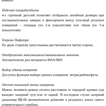
комнате.
Подсчет площади/объема
4-х строчный дисплей позволяет отображать линейные размеры при
последовательных замерах и фиксировать внизу итоговый результат
измерений – площадь (по 2-м показателям) или объем (по 3-м
показателям).
Теорема Пифагора
По двум сторонам треугольника рассчитывается третья сторона.
Отображение максимального/минимального значения
Автоматически рассчитывается MAX/MIN.
Выбор единиц измерения
Доступна функция выбора единиц измерения: метры/дюймы/футы.
Отсчет начальной точки измерения
Можно включить режим отсчета расстояния от передней кромки (где
выходит лазерный луч) или от задней. В последнем случае лазерный
дальномер BR-60 автоматически добавляет к результату длину самого
измерительного прибора.