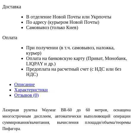
Доставка
В отделение Новой Почты или Укрпочты
По адресу (курьером Новой Почты)
Самовывоз (только Киев)
Оплата
При получении (в т.ч. самовывоз, наложка,
курьер)
Оплата на банковскую карту (Приват, Монобанк,
LIQPAY и др.)
Предоплата на расчетный счет (с НДС или без
НДС)
Описание
Характеристики
Отзывов (0)
Лазерная рулетка Waysear BR-60 до 60 метров, оснащена
многострочным дисплеем, автоматически выполняющий операции
суммирования/вычитания, вычисления площади/объема/теоремы
Пифагора.