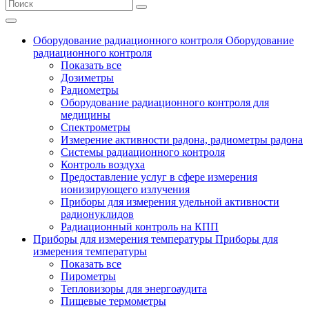
Оборудование радиационного контроля
Оборудование
радиационного контроля
Показать все
Дозиметры
Радиометры
Оборудование радиационного контроля для
медицины
Спектрометры
Измерение активности радона, радиометры радона
Системы радиационного контроля
Контроль воздуха
Предоставление услуг в сфере измерения
ионизирующего излучения
Приборы для измерения удельной активности
радионуклидов
Радиационный контроль на КПП
Приборы для измерения температуры
Приборы для
измерения температуры
Показать все
Пирометры
Тепловизоры для энергоаудита
Пищевые термометры