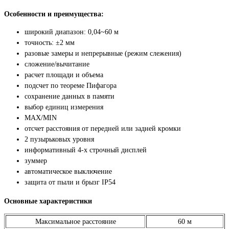
Особенности и преимущества:
широкий диапазон: 0,04~60 м
точность: ±2 мм
разовые замеры и непрерывные (режим слежения)
сложение/вычитание
расчет площади и объема
подсчет по теореме Пифагора
сохранение данных в памяти
выбор единиц измерения
MAX/MIN
отсчет расстояния от передней или задней кромки
2 пузырьковых уровня
информативный 4-х строчный дисплей
зуммер
автоматическое выключение
защита от пыли и брызг IP54
Основные характеристики
Максимальное расстояние
60 м