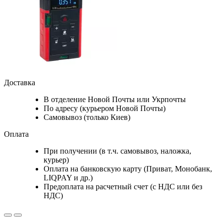
Доставка
В отделение Новой Почты или Укрпочты
По адресу (курьером Новой Почты)
Самовывоз (только Киев)
Оплата
При получении (в т.ч. самовывоз, наложка,
курьер)
Оплата на банковскую карту (Приват, Монобанк,
LIQPAY и др.)
Предоплата на расчетный счет (с НДС или без
НДС)