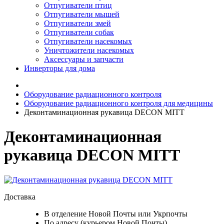
Отпугиватели птиц
Отпугиватели мышей
Отпугиватели змей
Отпугиватели собак
Отпугиватели насекомых
Уничтожители насекомых
Аксессуары и запчасти
Инверторы для дома
Оборудование радиационного контроля
Оборудование радиационного контроля для медицины
Деконтаминационная рукавица DECON MITT
Деконтаминационная
рукавица DECON MITT
Доставка
В отделение Новой Почты или Укрпочты
По адресу (курьером Новой Почты)