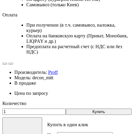
Самовывоз (только Киев)
Оплата
При получении (в т.ч. самовывоз, наложка,
курьер)
Оплата на банковскую карту (Приват, Монобанк,
LIQPAY и др.)
Предоплата на расчетный счет (с НДС или без
НДС)
Производитель:
Proff
Модель: decon_mitt
В продаже
Цена по запросу
Количество
Купить
Купить в один клик