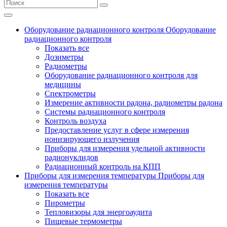
Оборудование радиационного контроля
Оборудование
радиационного контроля
Показать все
Дозиметры
Радиометры
Оборудование радиационного контроля для
медицины
Спектрометры
Измерение активности радона, радиометры радона
Системы радиационного контроля
Контроль воздуха
Предоставление услуг в сфере измерения
ионизирующего излучения
Приборы для измерения удельной активности
радионуклидов
Радиационный контроль на КПП
Приборы для измерения температуры
Приборы для
измерения температуры
Показать все
Пирометры
Тепловизоры для энергоаудита
Пищевые термометры