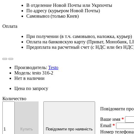
В отделение Новой Почты или Укрпочты
По адресу (курьером Новой Почты)
Самовывоз (только Киев)
Оплата
При получении (в т.ч. самовывоз, наложка, курьер)
Оплата на банковскую карту (Приват, Монобанк, L
Предоплата на расчетный счет (с НДС или без НДС
Производитель:
Testo
Модель: testo 316-2
Нет в наличии
Цена по запросу
Количество
Повідомити про
Ваше имя
Email
Купить
Повідомити про наявність
Номер телефона