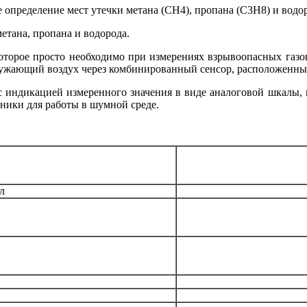
 определение мест утечки метана (CH4), пропана (C3H8) и водор
етана, пропана и водорода.
которое просто необходимо при измерениях взрывоопасных газ
ружающий воздух через комбинированный сенсор, расположенный
 индикацией измеренного значения в виде аналоговой шкалы,
ники для работы в шумной среде.
л