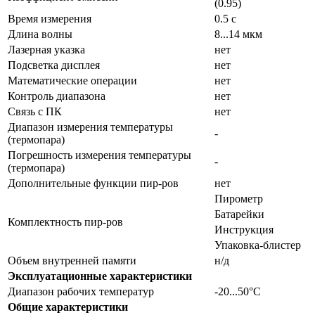
(0.95)
Время измерения
0.5 с
Длина волны
8...14 мкм
Лазерная указка
нет
Подсветка дисплея
нет
Математические операции
нет
Контроль диапазона
нет
Связь с ПК
нет
Диапазон измерения температуры
-
(термопара)
Погрешность измерения температуры
-
(термопара)
Дополнительные функции пир-ров
нет
Пирометр
Батарейки
Комплектность пир-ров
Инструкция
Упаковка-блистер
Объем внутренней памяти
н/д
Эксплуатационные характеристики
Диапазон рабочих температур
-20...50°C
Общие характеристики