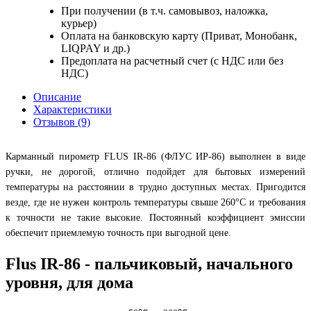
При получении (в т.ч. самовывоз, наложка,
курьер)
Оплата на банковскую карту (Приват, Монобанк,
LIQPAY и др.)
Предоплата на расчетный счет (с НДС или без
НДС)
Описание
Характеристики
Отзывов (9)
Карманный пирометр FLUS IR-86 (ФЛУС ИР-86) выполнен в виде
ручки, не дорогой, отлично подойдет для бытовых измерений
температуры на расстоянии в трудно доступных местах. Пригодится
везде, где не нужен контроль температуры свыше 260°С и требования
к точности не такие высокие. Постоянный коэффициент эмиссии
обеспечит приемлемую точность при выгодной цене.
Flus IR-86 - пальчиковый, начального
уровня, для дома