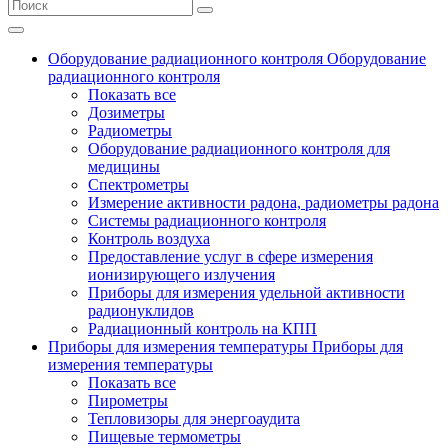
Оборудование радиационного контроля
Оборудование
радиационного контроля
Показать все
Дозиметры
Радиометры
Оборудование радиационного контроля для
медицины
Спектрометры
Измерение активности радона, радиометры радона
Системы радиационного контроля
Контроль воздуха
Предоставление услуг в сфере измерения
ионизирующего излучения
Приборы для измерения удельной активности
радионуклидов
Радиационный контроль на КПП
Приборы для измерения температуры
Приборы для
измерения температуры
Показать все
Пирометры
Тепловизоры для энергоаудита
Пищевые термометры