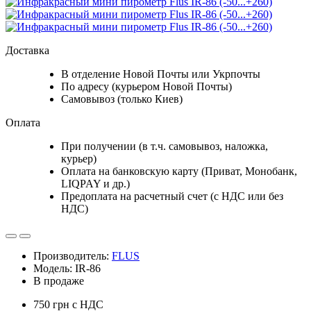
Доставка
В отделение Новой Почты или Укрпочты
По адресу (курьером Новой Почты)
Самовывоз (только Киев)
Оплата
При получении (в т.ч. самовывоз, наложка,
курьер)
Оплата на банковскую карту (Приват, Монобанк,
LIQPAY и др.)
Предоплата на расчетный счет (с НДС или без
НДС)
Производитель:
FLUS
Модель: IR-86
В продаже
750 грн
с НДС