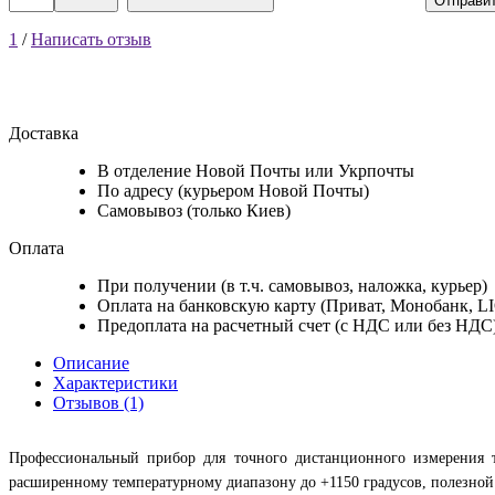
Отправи
1
/
Написать отзыв
Доставка
В отделение Новой Почты или Укрпочты
По адресу (курьером Новой Почты)
Самовывоз (только Киев)
Оплата
При получении (в т.ч. самовывоз, наложка, курьер)
Оплата на банковскую карту (Приват, Монобанк, L
Предоплата на расчетный счет (с НДС или без НДС
Описание
Характеристики
Отзывов (1)
Профессиональный прибор для точного дистанционного измерения 
расширенному температурному диапазону до +1150 градусов, полезной