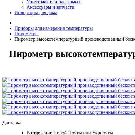
Уничтожители насекомых
Аксессуары и запчасти
Инверторы для дома
Приборы для измерения температуры
Пирометры
Пирометр высокотемпературный производственный беск
Пирометр высокотемператур
Доставка
В отделение Новой Почты или Укрпочты