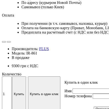
По адресу (курьером Новой Почты)
Самовывоз (только Киев)
Оплата
При получении (в т.ч. самовывоз, наложка, курьер)
Оплата на банковскую карту (Приват, Монобанк, L
Предоплата на расчетный счет (с НДС или без НДС
Производитель:
FLUS
Модель: IR-861
В продаже
9300 грн
с НДС
Количество
Купить в один клик
Имя
Купить
Купить в один клик
Номер телефона