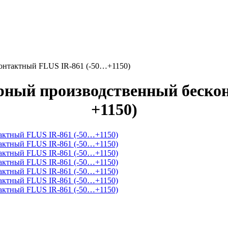
онтактный FLUS IR-861 (-50…+1150)
ный производственный беско
+1150)