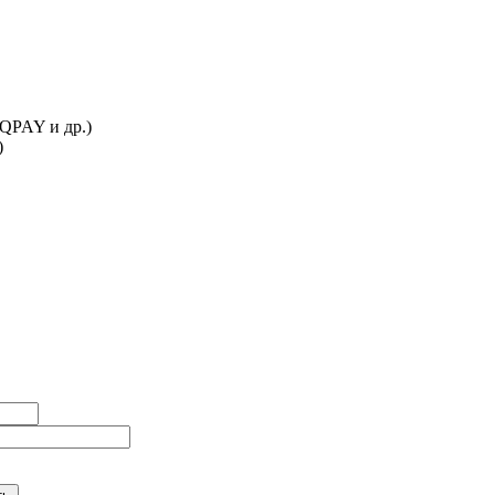
IQPAY и др.)
)