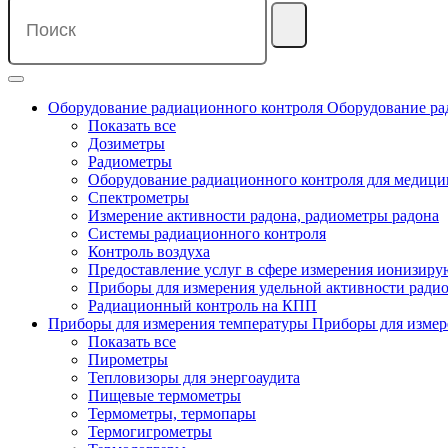
Оборудование радиационного контроля
Оборудование ра
Показать все
Дозиметры
Радиометры
Оборудование радиационного контроля для медиц
Спектрометры
Измерение активности радона, радиометры радона
Системы радиационного контроля
Контроль воздуха
Предоставление услуг в сфере измерения ионизир
Приборы для измерения удельной активности ради
Радиационный контроль на КПП
Приборы для измерения температуры
Приборы для измер
Показать все
Пирометры
Тепловизоры для энергоаудита
Пищевые термометры
Термометры, термопары
Термогигрометры