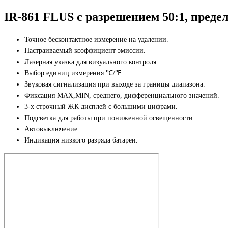
IR-861 FLUS с разрешением 50:1, предел
Точное бесконтактное измерение на удалении.
Настраиваемый коэффициент эмиссии.
Лазерная указка для визуального контроля.
Выбор единиц измерения ℃/℉.
Звуковая сигнализация при выходе за границы диапазона.
Фиксация MAX,MIN, среднего, дифференциального значений.
3-х строчный ЖК дисплей с большими цифрами.
Подсветка для работы при пониженной освещенности.
Автовыключение.
Индикация низкого разряда батареи.