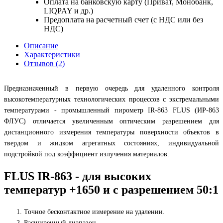
Оплата на банковскую карту (Приват, Монобанк,
LIQPAY и др.)
Предоплата на расчетный счет (с НДС или без
НДС)
Описание
Характеристики
Отзывов (2)
Предназначенный в первую очередь для удаленного контроля
высокотемпературных технологических процессов с экстремальными
температурами - промышленный пирометр IR-863 FLUS (ИР-863
ФЛУС) отличается увеличенным оптическим разрешением для
дистанционного измерения температуры поверхности объектов в
твердом и жидком агрегатных состояниях, индивидуальной
подстройкой под коэффициент излучения материалов.
FLUS IR-863 - для высоких
температур +1650 и с разрешением 50:1
Точное бесконтактное измерение на удалении.
Расширенный диапазон.