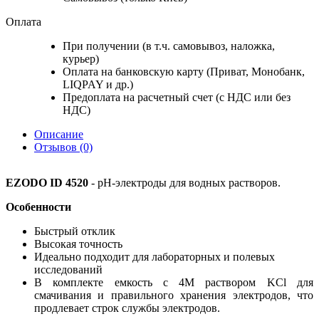
Оплата
При получении (в т.ч. самовывоз, наложка,
курьер)
Оплата на банковскую карту (Приват, Монобанк,
LIQPAY и др.)
Предоплата на расчетный счет (с НДС или без
НДС)
Описание
Отзывов (0)
EZODO ID 4520
-
рН-электроды для водных растворов.
Особенности
Быстрый отклик
Высокая точность
Идеально подходит для лабораторных и полевых
исследований
В комплекте емкость с 4М раствором
KCl
для
смачивания и правильного хранения электродов, что
продлевает строк службы электродов.