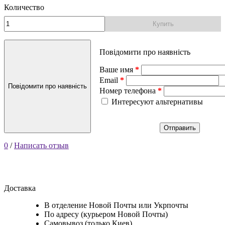
Количество
Купить
Повідомити про наявність
Ваше имя
Email
Повідомити про наявність
Номер телефона
Интересуют альтернативы
Отправить
0
/
Написать отзыв
Доставка
В отделение Новой Почты или Укрпочты
По адресу (курьером Новой Почты)
Самовывоз (только Киев)