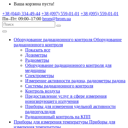
Ваша корзина пуста!
+38 (044) 334-49-44
+38 (097) 559-01-01
+38 (095) 559-01-01
Пн–Пт: 09:00–17:00
brom@brom.ua
Оборудование радиационного контроля
Оборудование
радиационного контроля
Показать все
Дозиметры
Радиометры
Оборудование радиационного контроля для
медицины
Спектрометры
Измерение активности радона, радиометры радона
Системы радиационного контроля
Контроль воздуха
Предоставление услуг в сфере измерения
ионизирующего излучения
Приборы для измерения удельной активности
радионуклидов
Радиационный контроль на КПП
Приборы для измерения температуры
Приборы для
измерения температуры