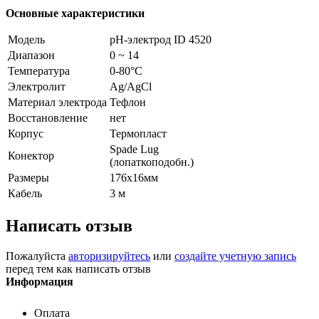
Основные характеристики
Модель
рН-электрод
ID 4520
Диапазон
0
~
14
Температура
0-80°С
Электролит
Ag
/
AgCl
Материал электрода
Тефлон
Восстановление
нет
Корпус
Термопласт
Spade Lug
Конектор
(лопаткоподобн.)
Размеры
176х16мм
Кабель
3 м
Написать отзыв
Пожалуйста
авторизируйтесь
или
создайте учетную запись
перед тем как написать отзыв
Информация
Оплата