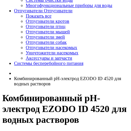
Системы очистки воды
Многофункциональные приборы для воды
Отпугиватели
Отпугиватели
Показать все
Отпугиватели кротов
Отпугиватели птиц
Отпугиватели мышей
Отпугиватели змей
Отпугиватели собак
Отпугиватели насекомых
Уничтожители насекомых
Аксессуары и запчасти
Системы бесперебойного питания
Комбинированный рН-электрод EZODO ID 4520 для
водных растворов
Комбинированный рН-
электрод EZODO ID 4520 для
водных растворов