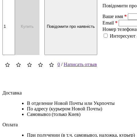
Повідомити про
Ваше имя
Email
Купить
Повідомити про наявність
Номер телефона
Интересуют 
0
/
Написать отзыв
Доставка
В отделение Новой Почты или Укрпочты
По адресу (курьером Новой Почты)
Самовывоз (только Киев)
Оплата
При получении (в т.ч. самовывоз, наложка, курьер)