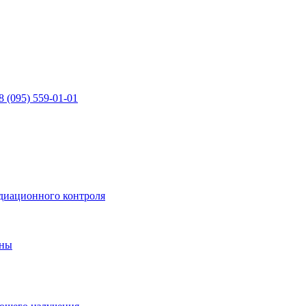
8 (095) 559-01-01
диационного контроля
ины