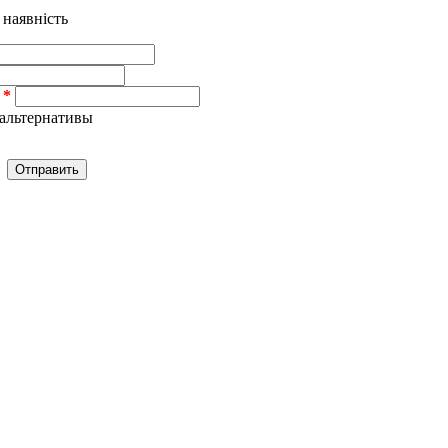
 наявність
альтернативы
Отправить