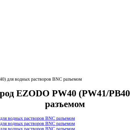
) для водных растворов BNC разъемом
род EZODO PW40 (PW41/PB40)
разъемом