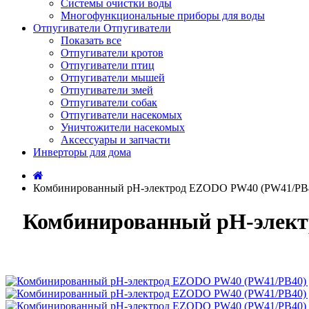
Системы очистки воды
Многофункциональные приборы для воды
Отпугиватели
Отпугиватели
Показать все
Отпугиватели кротов
Отпугиватели птиц
Отпугиватели мышей
Отпугиватели змей
Отпугиватели собак
Отпугиватели насекомых
Уничтожители насекомых
Аксессуары и запчасти
Инверторы для дома
Комбинированный рН-электрод EZODO PW40 (PW41/PB40
Комбинированный рН-элект