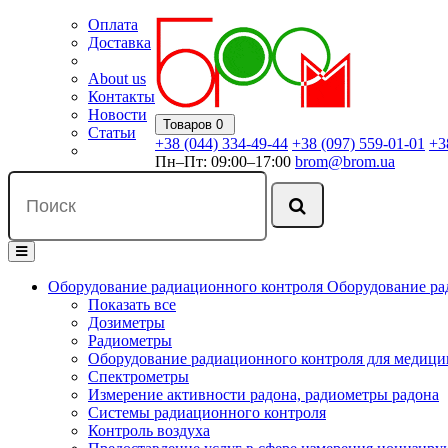
Оплата
Доставка
About us
Контакты
Новости
Товаров 0
Статьи
+38 (044) 334-49-44
+38 (097) 559-01-01
+3
Пн–Пт: 09:00–17:00
brom@brom.ua
Оборудование радиационного контроля
Оборудование ра
Показать все
Дозиметры
Радиометры
Оборудование радиационного контроля для медиц
Спектрометры
Измерение активности радона, радиометры радона
Системы радиационного контроля
Контроль воздуха