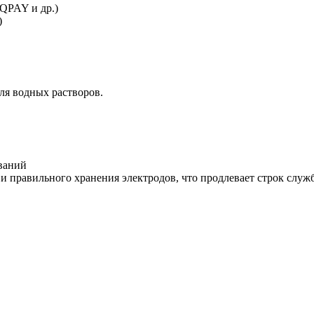
IQPAY и др.)
)
ля водных растворов.
ваний
и правильного хранения электродов, что продлевает строк служ