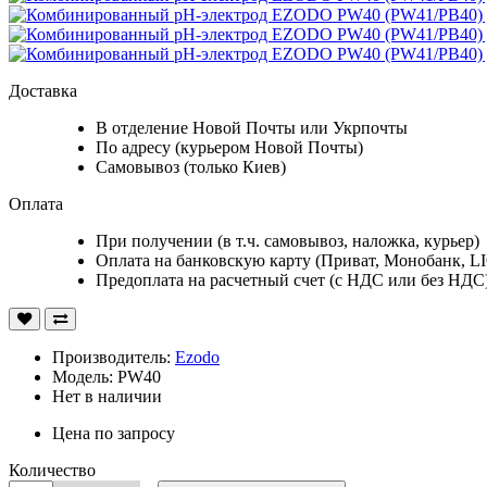
Доставка
В отделение Новой Почты или Укрпочты
По адресу (курьером Новой Почты)
Самовывоз (только Киев)
Оплата
При получении (в т.ч. самовывоз, наложка, курьер)
Оплата на банковскую карту (Приват, Монобанк, L
Предоплата на расчетный счет (с НДС или без НДС
Производитель:
Ezodo
Модель: PW40
Нет в наличии
Цена по запросу
Количество