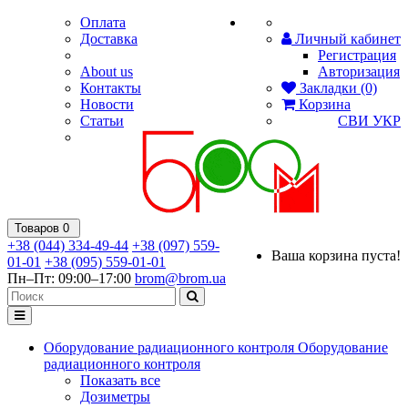
Оплата
Доставка
Личный кабинет
Регистрация
About us
Авторизация
Контакты
Закладки (0)
Новости
Корзина
Статьи
СВИ
УКР
Товаров 0
+38 (044) 334-49-44
+38 (097) 559-
Ваша корзина пуста!
01-01
+38 (095) 559-01-01
Пн–Пт: 09:00–17:00
brom@brom.ua
Оборудование радиационного контроля
Оборудование
радиационного контроля
Показать все
Дозиметры