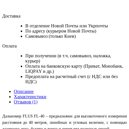
Доставка
В отделение Новой Почты или Укрпочты
По адресу (курьером Новой Почты)
Самовывоз (только Киев)
Оплата
При получении (в т.ч. самовывоз, наложка,
курьер)
Оплата на банковскую карту (Приват, Монобанк,
LIQPAY и др.)
Предоплата на расчетный счет (с НДС или без
НДС)
Описание
Характеристики
Отзывов (1)
Дальномер FLUS FL-40 – предназначен для высокоточного измерения
расстояния до 40 метров, линейных и угловых величин, с помощью
лазерного луча, быстро и точно и имеет ряд полезных опций.