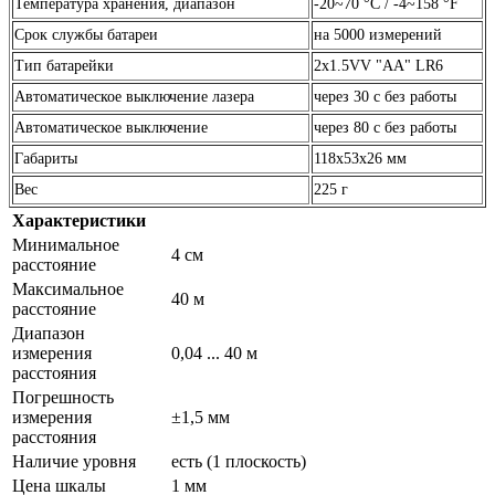
Температура хранения, диапазон
-20~70 °С / -4~158 °F
Срок службы батареи
на 5000 измерений
Тип батарейки
2х1.5VV "AA" LR6
Автоматическое выключение лазера
через 30 с без работы
Автоматическое выключение
через 80 с без работы
Габариты
118х53х26 мм
Вес
225 г
Характеристики
Минимальное
4 см
расстояние
Максимальное
40 м
расстояние
Диапазон
измерения
0,04 ... 40 м
расстояния
Погрешность
измерения
±1,5 мм
расстояния
Наличие уровня
есть (1 плоскость)
Цена шкалы
1 мм