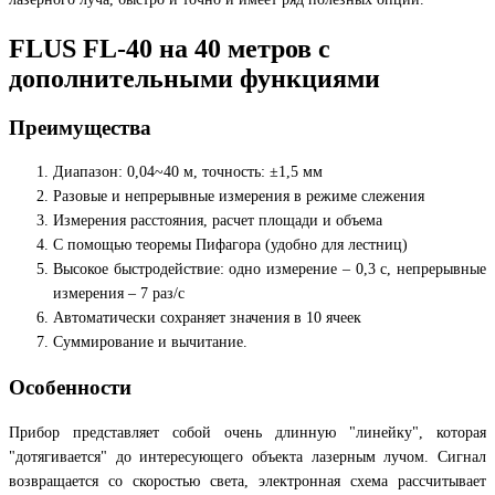
FLUS FL-40 на 40 метров с
дополнительными функциями
Преимущества
Диапазон: 0,04~40 м, точность: ±1,5 мм
Разовые и непрерывные измерения в режиме слежения
Измерения расстояния, расчет площади и объема
С помощью теоремы Пифагора (удобно для лестниц)
Высокое быстродействие: одно измерение – 0,3 с, непрерывные
измерения – 7 раз/с
Автоматически сохраняет значения в 10 ячеек
Суммирование и вычитание.
Особенности
Прибор представляет собой очень длинную "линейку", которая
"дотягивается" до интересующего объекта лазерным лучом. Сигнал
возвращается со скоростью света, электронная схема рассчитывает