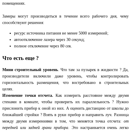
помещениях.
Замеры могут производиться в течение всего рабочего дня, чему
способствуют решения:
ресурс источника питания не менее 5000 измерений;
автоотключение лазера через 30 секунд;
полное отключение через 80 сек.
Что есть еще ?
Мини строительный уровень
. Что там за пузырек в жидкости ? Да,
производители включили даже уровень, чтобы контролировать
горизонтальность размещения, что востребовано в строительных
целях.
Изменение точки отсчета.
Как измерить расстояние между двумя
стенами в комнате, чтобы проверить их параллельность ? Нужно
прислонить прибор к оной из них. А оценить дистанцию от школы до
ближайшей стройки ? Взять в руки прибор и направить луч. Разница
между двумя измерениями в том, что меняется точка отсчета:
от
передней или задней грани прибора
. Это настраивается очень легко