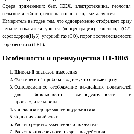
Сфера применения: быт, ЖКХ, электротехника, геология,
сельское хозяйство, очистка сточных вод, металлургия.
Измеритель выгоден тем, что одновременно отображает сразу
четыре показателя уровня (концентрации): кислород (O2),
сероводород(H
S), угарный газ (CO), порог воспламеняемости
2
горючего газа (LEL).
Особенности и преимущества HT-1805
Широкий диапазон измерения
Фактически 4 прибора в одном, что снижает цену
Одновременное отображение важнейших показателей
для безопасности жизнедеятельности и
производительности
Сигнализатор превышения уровня газа
Функция калибровки
Расчет среднего взвешенного показателя
Расчет краткосрочного предела воздействия