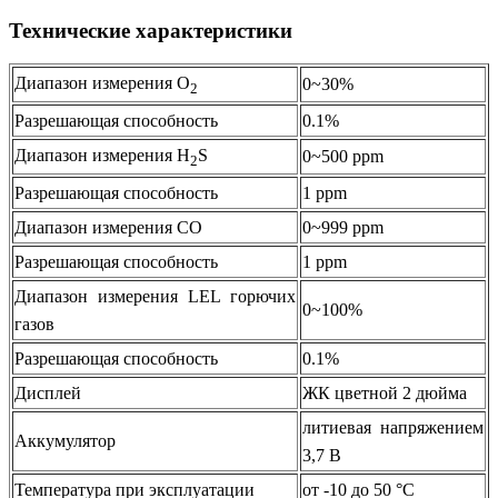
Технические характеристики
Диапазон измерения O
0~30%
2
Разрешающая способность
0.1%
Диапазон измерения H
S
0~500 ррm
2
Разрешающая способность
1 ррm
Диапазон измерения CO
0~999 ррm
Разрешающая способность
1 ррm
Диапазон измерения LEL горючих
0~100%
газов
Разрешающая способность
0.1%
Дисплей
ЖК цветной 2 дюйма
литиевая напряжением
Аккумулятор
3,7 В
Температура при эксплуатации
от -10 до 50 °С