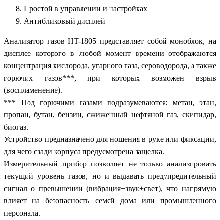
Простой в управлении и настройках
Антибликовый дисплей
Анализатор газов HT-1805 представляет собой моноблок, на
дисплее которого в любой момент времени отображаются
концентрация кислорода, угарного газа, сероводорода, а также
горючих газов***, при которых возможен взрыв
(воспламенение).
*** Под горючими газами подразумеваются: метан, этан,
пропан, бутан, бензин, сжиженный нефтяной газ, скипидар,
биогаз.
Устройство предназначено для ношения в руке или фиксации,
для чего сзади корпуса предусмотрена защелка.
Измерительный прибор позволяет не только анализировать
текущий уровень газов, но и выдавать предупредительный
сигнал о превышении (
вибрация+звук+свет
), что напрямую
влияет на безопасность семей дома или промышленного
персонала.