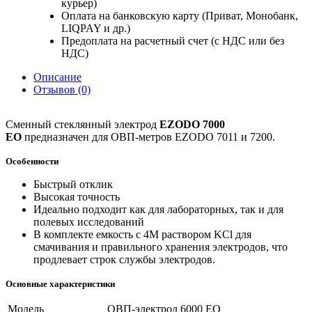
курьер)
Оплата на банковскую карту (Приват, Монобанк,
LIQPAY и др.)
Предоплата на расчетный счет (с НДС или без
НДС)
Описание
Отзывов (0)
Сменный стеклянный электрод
EZODO 7000
EO
предназначен
для ОВП-метров EZODO 7011 и 7200.
Особенности
Быстрый отклик
Высокая точность
Идеально подходит как для лабораторных, так и для
полевых исследований
В комплекте емкость с 4М раствором KCl для
смачивания и правильного хранения электродов, что
продлевает строк службы электродов.
Основные характеристики
Модель
ОВП-электрод
6000 ЕО