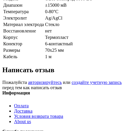
Диапазон
±
15000 мВ
Температура
0-80°С
Электролит
Ag
/
AgCl
Материал электрода
Стекло
Восстановление
нет
Корпус
Термо
пласт
Конектор
6-контактный
Размеры
70х25 мм
Кабель
1 м
Написать отзыв
Пожалуйста
авторизируйтесь
или
создайте учетную запись
перед тем как написать отзыв
Информация
Оплата
Доставка
Условия возврата товара
About us