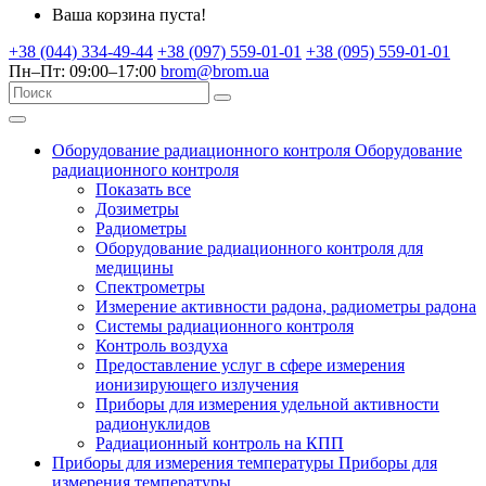
Ваша корзина пуста!
+38 (044) 334-49-44
+38 (097) 559-01-01
+38 (095) 559-01-01
Пн–Пт: 09:00–17:00
brom@brom.ua
Оборудование радиационного контроля
Оборудование
радиационного контроля
Показать все
Дозиметры
Радиометры
Оборудование радиационного контроля для
медицины
Спектрометры
Измерение активности радона, радиометры радона
Системы радиационного контроля
Контроль воздуха
Предоставление услуг в сфере измерения
ионизирующего излучения
Приборы для измерения удельной активности
радионуклидов
Радиационный контроль на КПП
Приборы для измерения температуры
Приборы для
измерения температуры