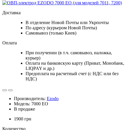
Доставка
В отделение Новой Почты или Укрпочты
По адресу (курьером Новой Почты)
Самовывоз (только Киев)
Оплата
При получении (в т.ч. самовывоз, наложка,
курьер)
Оплата на банковскую карту (Приват, Монобанк,
LIQPAY и др.)
Предоплата на расчетный счет (с НДС или без
НДС)
Производитель:
Ezodo
Модель: 7000 EO
В продаже
1900 грн
Количество