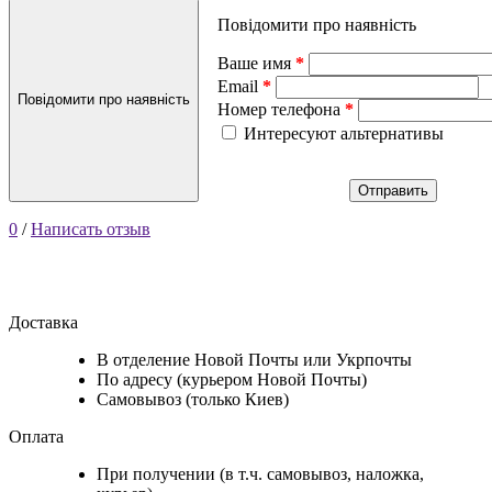
Повідомити про наявність
Ваше имя
Email
Повідомити про наявність
Номер телефона
Интересуют альтернативы
Отправить
0
/
Написать отзыв
Доставка
В отделение Новой Почты или Укрпочты
По адресу (курьером Новой Почты)
Самовывоз (только Киев)
Оплата
При получении (в т.ч. самовывоз, наложка,