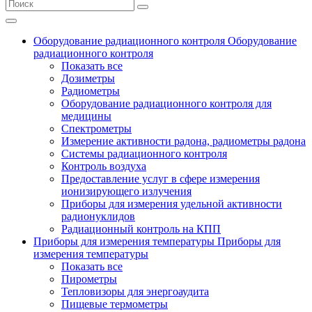
Оборудование радиационного контроля
Оборудование
радиационного контроля
Показать все
Дозиметры
Радиометры
Оборудование радиационного контроля для
медицины
Спектрометры
Измерение активности радона, радиометры радона
Системы радиационного контроля
Контроль воздуха
Предоставление услуг в сфере измерения
ионизирующего излучения
Приборы для измерения удельной активности
радионуклидов
Радиационный контроль на КПП
Приборы для измерения температуры
Приборы для
измерения температуры
Показать все
Пирометры
Тепловизоры для энергоаудита
Пищевые термометры