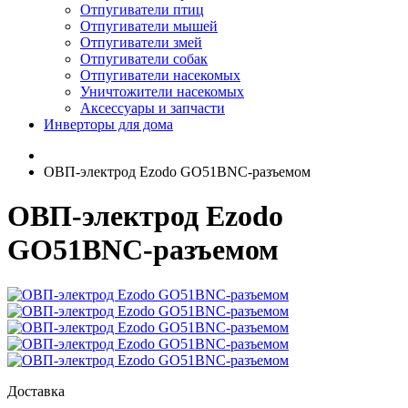
Отпугиватели птиц
Отпугиватели мышей
Отпугиватели змей
Отпугиватели собак
Отпугиватели насекомых
Уничтожители насекомых
Аксессуары и запчасти
Инверторы для дома
ОВП-электрод Ezodo GO51BNC-разъемом
ОВП-электрод Ezodo
GO51BNC-разъемом
Доставка