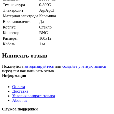
Температура
0-80°С
Электролит
Ag
/
AgCl
Материал электрода
Керамика
Восстановление
Да
Корпус
Стекло
Конектор
BNC
Размеры
160х12
Кабель
1 м
Написать отзыв
Пожалуйста
авторизируйтесь
или
создайте учетную запись
перед тем как написать отзыв
Информация
Оплата
Доставка
Условия возврата товара
About us
Служба поддержки