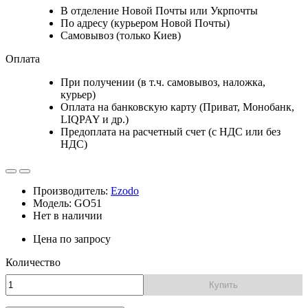
В отделение Новой Почты или Укрпочты
По адресу (курьером Новой Почты)
Самовывоз (только Киев)
Оплата
При получении (в т.ч. самовывоз, наложка,
курьер)
Оплата на банковскую карту (Приват, Монобанк,
LIQPAY и др.)
Предоплата на расчетный счет (с НДС или без
НДС)
Производитель:
Ezodo
Модель: GO51
Нет в наличии
Цена по запросу
Количество
Купить