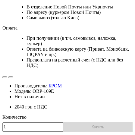
В отделение Новой Почты или Укрпочты
По адресу (курьером Новой Почты)
Самовывоз (только Киев)
Оплата
При получении (в т.ч. самовывоз, наложка,
курьер)
Оплата на банковскую карту (Приват, Монобанк,
LIQPAY и др.)
Предоплата на расчетный счет (с НДС или без
НДС)
Производитель:
БРОМ
Модель: ORP-169E
Нет в наличии
2040 грн
с НДС
Количество
Купить