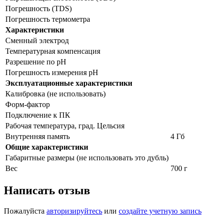
Погрешность (TDS)
Погрешность термометра
Характеристики
Сменный электрод
Температурная компенсация
Разрешение по pH
Погрешность измерения pH
Эксплуатационные характеристики
Калибровка (не использовать)
Форм-фактор
Подключение к ПК
Рабочая температура, град. Цельсия
Внутренняя память
4 Гб
Общие характеристики
Габаритные размеры (не использовать это дубль)
Вес
700 г
Написать отзыв
Пожалуйста
авторизируйтесь
или
создайте учетную запись