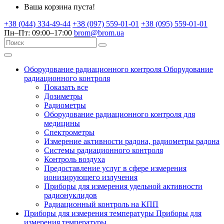
Ваша корзина пуста!
+38 (044) 334-49-44
+38 (097) 559-01-01
+38 (095) 559-01-01
Пн–Пт: 09:00–17:00
brom@brom.ua
Оборудование радиационного контроля
Оборудование
радиационного контроля
Показать все
Дозиметры
Радиометры
Оборудование радиационного контроля для
медицины
Спектрометры
Измерение активности радона, радиометры радона
Системы радиационного контроля
Контроль воздуха
Предоставление услуг в сфере измерения
ионизирующего излучения
Приборы для измерения удельной активности
радионуклидов
Радиационный контроль на КПП
Приборы для измерения температуры
Приборы для
измерения температуры