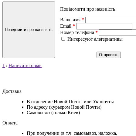
Повідомити про наявність
Ваше имя
Email
Повідомити про наявність
Номер телефона
Интересуют альтернативы
Отправить
1
/
Написать отзыв
Доставка
В отделение Новой Почты или Укрпочты
По адресу (курьером Новой Почты)
Самовывоз (только Киев)
Оплата
При получении (в т.ч. самовывоз, наложка,