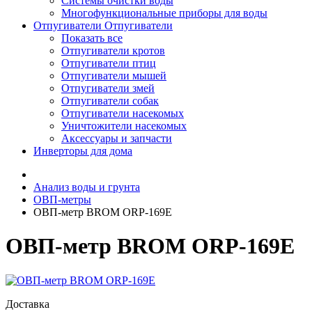
Системы очистки воды
Многофункциональные приборы для воды
Отпугиватели
Отпугиватели
Показать все
Отпугиватели кротов
Отпугиватели птиц
Отпугиватели мышей
Отпугиватели змей
Отпугиватели собак
Отпугиватели насекомых
Уничтожители насекомых
Аксессуары и запчасти
Инверторы для дома
Анализ воды и грунта
ОВП-метры
ОВП-метр BROM ORP-169E
ОВП-метр BROM ORP-169E
Доставка