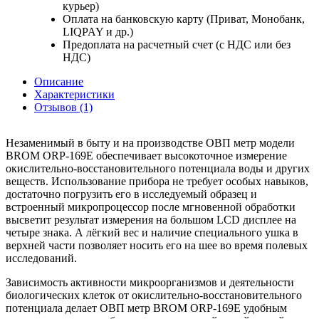
курьер)
Оплата на банковскую карту (Приват, Монобанк,
LIQPAY и др.)
Предоплата на расчетный счет (с НДС или без
НДС)
Описание
Характеристики
Отзывов (1)
Незаменимый в быту и на производстве ОВП метр модели
BROM ORP-169Е обеспечивает высокоточное измерение
окислительно-восстановительного потенциала воды и других
веществ. Использование прибора не требует особых навыков,
достаточно погрузить его в исследуемый образец и
встроенный микропроцессор после мгновенной обработки
высветит результат измерения на большом LCD дисплее на
четыре знака. А лёгкий вес и наличие специального ушка в
верхней части позволяет носить его на шее во время полевых
исследований.
Зависимость активности микроорганизмов и деятельности
биологических клеток от окислительно-восстановительного
потенциала делает ОВП метр BROM ORP-169Е
удобным