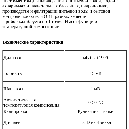
инструментом для наблюдения за питьевой водой, водой в
аквариумах и плавательных бассейнах, гидропонике,
производстве и фильтрации питьевой воды и бытовой
контроль показателя ОВП разных веществ.
Прибор калибруетя по 1 точке. Имеет функцию
температурной компенсации.
Технические характеристики
Диапазон
мВ 0 - ±1999
Точность
±5 мВ
Шаг шкалы
1 мВ
Автоматическая
0-50 °С
температурная компенсация
Калибровка
Ручная по 1 точке
Дисплей
LСD на 4 знака