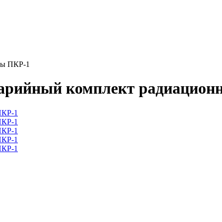
ты ПКР-1
арийный комплект радиацион