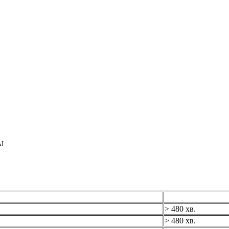
AI
> 480 хв.
> 480 хв.