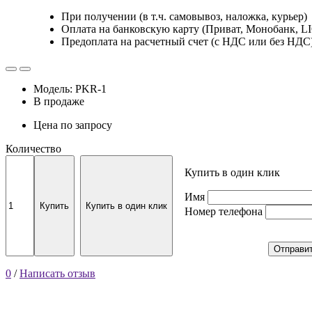
При получении (в т.ч. самовывоз, наложка, курьер)
Оплата на банковскую карту (Приват, Монобанк, L
Предоплата на расчетный счет (с НДС или без НДС
Модель: PKR-1
В продаже
Цена по запросу
Количество
Купить в один клик
Имя
Купить
Купить в один клик
Номер телефона
Отправи
0
/
Написать отзыв