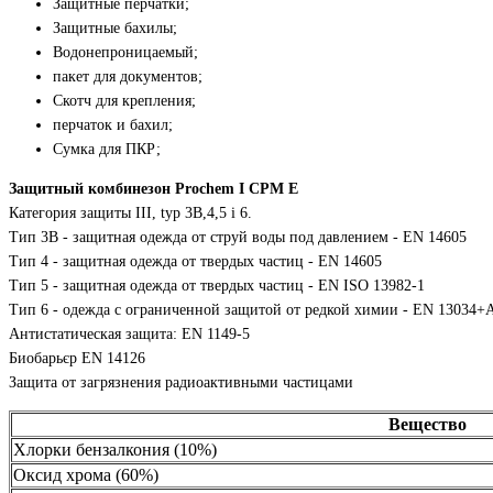
Защитные перчатки;
Защитные бахилы;
Водонепроницаемый;
пакет для документов;
Скотч для крепления;
перчаток и бахил;
Сумка для ПКР;
Защитный комбинезон Prochem I CPM E
Категория защиты III, typ 3B,4,5 і 6.
Тип 3B - защитная одежда от струй воды под давлением - EN 14605
Тип 4 - защитная одежда от твердых частиц - EN 14605
Тип 5 - защитная одежда от твердых частиц - EN ISO 13982-1
Тип 6 - одежда с ограниченной защитой от редкой химии - EN 13034+
Антистатическая защита: EN 1149-5
Биобарьєр EN 14126
Защита от загрязнения радиоактивными частицами
Вещество
Хлорки бензалкония (10%)
Оксид хрома (60%)