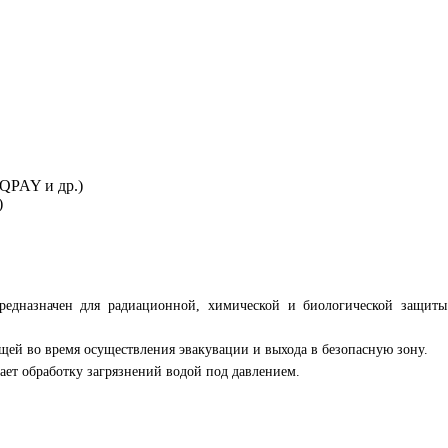
IQPAY и др.)
)
едназначен для радиационной, химической и биологической защиты 
щей во время осуществления эвакувации и выхода в безопасную зону.
ет обработку загрязнений водой под давлением.