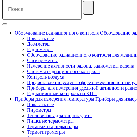
Оборудование радиационного контроля
Оборудование ра
Показать все
Дозиметры
Радиометры
Оборудование радиационного контроля для медиц
Спектрометры
Измерение активности радона, радиометры радона
Системы радиационного контроля
Контроль воздуха
Предоставление услуг в сфере измерения ионизир
Приборы для измерения удельной активности ради
Радиационный контроль на КПП
Приборы для измерения температуры
Приборы для измер
Показать все
Пирометры
Тепловизоры для энергоаудита
Пищевые термометры
Термометры, термопары
Термогигрометры