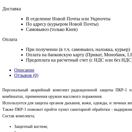
Доставка
В отделение Новой Почты или Укрпочты
По адресу (курьером Новой Почты)
Самовывоз (только Киев)
Оплата
При получении (в т.ч. самовывоз, наложка, курьер)
Оплата на банковскую карту (Приват, Монобанк, L
Предоплата на расчетный счет (с НДС или без НДС
Описание
Отзывов (0)
Персональный аварийный комплект радиационной защиты ПКР-1 пр
комбинатах, применения оружия массового поражения.
Используется для защиты органов дыхания, кожи, одежды, и личных ве
Также ПКР-1 поможет пройти пункт санитарной обработки - выдержива
Состав комплекта;
Защитный костюм;