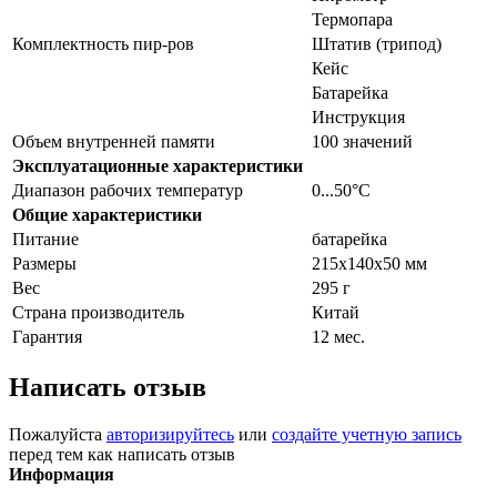
Термопара
Комплектность пир-ров
Штатив (трипод)
Кейс
Батарейка
Инструкция
Объем внутренней памяти
100 значений
Эксплуатационные характеристики
Диапазон рабочих температур
0...50°С
Общие характеристики
Питание
батарейка
Размеры
215х140х50 мм
Вес
295 г
Страна производитель
Китай
Гарантия
12 мес.
Написать отзыв
Пожалуйста
авторизируйтесь
или
создайте учетную запись
перед тем как написать отзыв
Информация