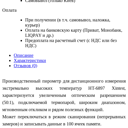
Самовывоз (только Киев)
Оплата
При получении (в т.ч. самовывоз, наложка,
курьер)
Оплата на банковскую карту (Приват, Монобанк,
LIQPAY и др.)
Предоплата на расчетный счет (с НДС или без
НДС)
Описание
Характеристики
Отзывов (0)
Производственный пирометр для дистанционного измерения
экстремально высоких температур HT-6897 Xintest,
характеризуется увеличенным оптическим разрешением
(50:1), подключаемой термопарой, широким диапазоном,
мгновенным откликом и рядом полезных функций.
Может переключаться в режим сканирования (непрерывных
замеров) и записывать данные в 100 ячеек памяти.