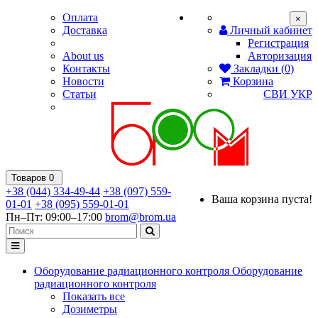
Оплата
×
Доставка
Личный кабинет
Регистрация
About us
Авторизация
Контакты
Закладки (0)
Новости
Корзина
Статьи
СВИ
УКР
Товаров 0
+38 (044) 334-49-44
+38 (097) 559-
Ваша корзина пуста!
01-01
+38 (095) 559-01-01
Пн–Пт: 09:00–17:00
brom@brom.ua
Оборудование радиационного контроля
Оборудование
радиационного контроля
Показать все
Дозиметры