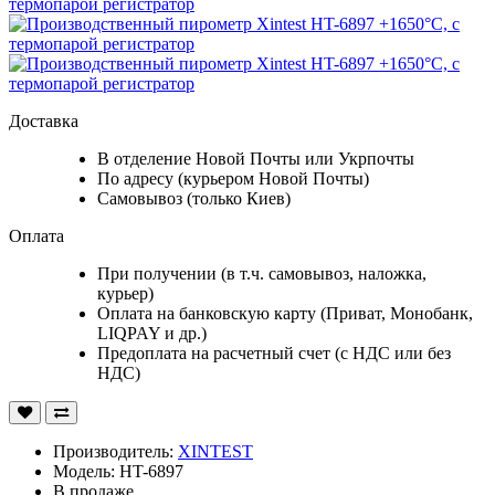
Доставка
В отделение Новой Почты или Укрпочты
По адресу (курьером Новой Почты)
Самовывоз (только Киев)
Оплата
При получении (в т.ч. самовывоз, наложка,
курьер)
Оплата на банковскую карту (Приват, Монобанк,
LIQPAY и др.)
Предоплата на расчетный счет (с НДС или без
НДС)
Производитель:
XINTEST
Модель: HT-6897
В продаже