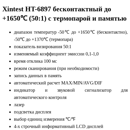
Xintest HT-6897 бесконтактный до
+1650℃ (50:1) с термопарой и памятью
диапазон температур -50℃ до +1650℃ (бесконтактно),
-50℃ до +1370℃ (термопара)
показатель визирования 50:1
изменяемый коэффициент эмиссии 0,1-1,0
время отклика 100 мс
режим сканирования (при необходимости)
запись данных в память
автоматический расчет MAX/MIN/AVG/DIF
индикатор и звуковой сигнализатор для
автоматического контроля
лазер
подсветка дисплея
выбор единиц измерения ℃/℉
4-х строчный информативный LCD дисплей