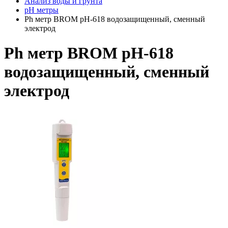
Анализ воды и грунта
pH метры
Ph метр BROM pH-618 водозащищенный, сменный
электрод
Ph метр BROM pH-618
водозащищенный, сменный
электрод