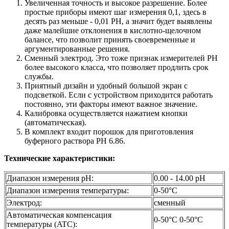
Увеличенная точность и высокое разрешение. Более
простые приборы имеют шаг измерения 0,1, здесь в
десять раз меньше - 0,01 PH, а значит будет выявлены
даже малейшие отклонения в кислотно-щелочном
балансе, что позволит принять своевременные и
аргументированные решения.
Сменный электрод. Это тоже признак измерителей PH
более высокого класса, что позволяет продлить срок
службы.
Приятный дизайн и удобный большой экран с
подсветкой. Если с устройством приходится работать
постоянно, эти факторы имеют важное значение.
Калибровка осуществляется нажатием кнопки
(автоматическая).
В комплект входит порошок для приготовления
буферного раствора PH 6.86.
Технические характеристики:
Диапазон измерения pH:
0.00 - 14.00 pH
Диапазон измерения температуры:
0-50°C
Электрод:
сменный
Автоматическая компенсация
0-50°C 0-50°C
температуры (ATC):