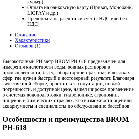
курьер)
Оплата на банковскую карту (Приват, Монобанк,
LIQPAY и др.)
Предоплата на расчетный счет (с НДС или без
НДС)
Описание
Характеристики
Отзывов (1)
Высокоточный PH метр BROM PH-618 предназначен для
измерения кислотности воды, водных растворов в
промышленности, быту, лабораторной практике, в десятках
сфер, где нужен быстрый и достоверный результат. Благодаря
качественной сборке, простоте в эксплуатации, низкой
погрешности, и доступной цене, нашел широкое применение
в системах водоподготовки, гидропонике, агрономии,
пищевой и химических отраслях. Его возможности оценили
аквариумисты и специалисты по обслуживанию бассейнов.
Особенности и преимущества BROM
PH-618