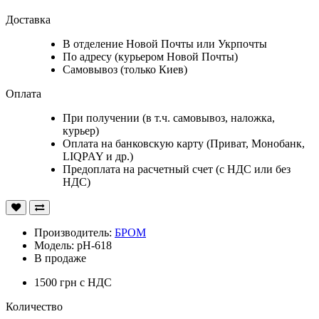
Доставка
В отделение Новой Почты или Укрпочты
По адресу (курьером Новой Почты)
Самовывоз (только Киев)
Оплата
При получении (в т.ч. самовывоз, наложка,
курьер)
Оплата на банковскую карту (Приват, Монобанк,
LIQPAY и др.)
Предоплата на расчетный счет (с НДС или без
НДС)
Производитель:
БРОМ
Модель: pH-618
В продаже
1500 грн
с НДС
Количество