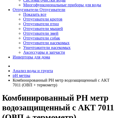
Системы очистки воды
Многофункциональные приборы для воды
Отпугиватели
Отпугиватели
Показать все
Отпугиватели кротов
Отпугиватели птиц
Отпугиватели мышей
Отпугиватели змей
Отпугиватели собак
Отпугиватели насекомых
Уничтожители насекомых
Аксессуары и запчасти
Инверторы для дома
Анализ воды и грунта
pH метры
Комбинированный PH метр водозащищенный c АКТ
7011 (ОВП + термометр)
Комбинированный PH метр
водозащищенный c АКТ 7011
(ОВП + термометр)