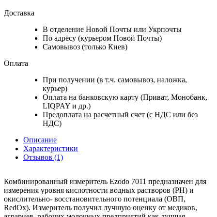
Доставка
В отделение Новой Почты или Укрпочты
По адресу (курьером Новой Почты)
Самовывоз (только Киев)
Оплата
При получении (в т.ч. самовывоз, наложка,
курьер)
Оплата на банковскую карту (Приват, Монобанк,
LIQPAY и др.)
Предоплата на расчетный счет (с НДС или без
НДС)
Описание
Характеристики
Отзывов (1)
Комбинированный измеритель Ezodo 7011 предназначен для
измерения уровня кислотности водных растворов (PH) и
окислительно- восстановительного потенциала (ОВП,
RedOx). Измеритель получил лучшую оценку от медиков,
аграриев, рабочих молочных предприятий как лучшая