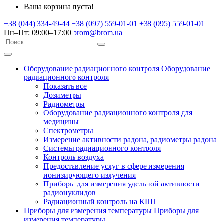
Ваша корзина пуста!
+38 (044) 334-49-44
+38 (097) 559-01-01
+38 (095) 559-01-01
Пн–Пт: 09:00–17:00
brom@brom.ua
Оборудование радиационного контроля
Оборудование
радиационного контроля
Показать все
Дозиметры
Радиометры
Оборудование радиационного контроля для
медицины
Спектрометры
Измерение активности радона, радиометры радона
Системы радиационного контроля
Контроль воздуха
Предоставление услуг в сфере измерения
ионизирующего излучения
Приборы для измерения удельной активности
радионуклидов
Радиационный контроль на КПП
Приборы для измерения температуры
Приборы для
измерения температуры