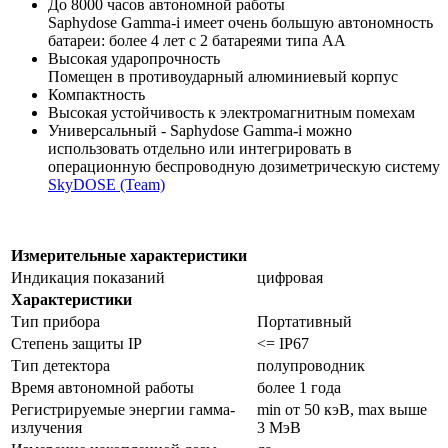
До 8000 часов автономной работы
Saphydose Gamma-i имеет очень большую автономность
батареи: более 4 лет с 2 батареями типа АА
Высокая ударопрочность
Помещен в противоударный алюминиевый корпус
Компактность
Высокая устойчивость к электромагнитным помехам
Универсальный - Saphydose Gamma-i можно
использовать отдельно или интегрировать в
операционную беспроводную дозиметрическую систему
SkyDOSE (Team)
Измерительные характеристики
Индикация показаний
цифровая
Характеристики
Тип прибора
Портативный
Степень защиты IP
<= IP67
Тип детектора
полупроводник
Время автономной работы
более 1 года
Регистрируемые энергии гамма-
min от 50 кэВ, max выше
излучения
3 МэВ