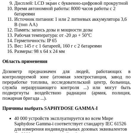
Дисплей: LCD экран с буквенно-цифровой прокрутной
Время автономной работы: 8000 часов работы с 2
батареями
Источник питания: 1 или 2 литиевых аккумулятора 3,6
В (тип АА)
Память: запись дозы и мощности дозы
Рабочая температура: от -20 до + 50°C
Герметичность: IP 65
Вес: 145 г с 1 батареей, 160 г с 2 батареями
Размеры: 98 x 64 x 24 мм
Область применения
Дозиметр предназначен для людей, работающих в
контролируемой зоне (атомная электростанция, завод по
переработке топлива, исследовательский центр, больница,
служба неразрушающего контроля ...) или могут быть
подвергнуты воздействию радиации (армия, полиция,
пожарная бригада ...).
Причины выбрать SAPHYDOSE GAMMA-I
40 000 устройств эксплуатируется во всем Мире
Saphydose Gamma-i соответствует стандарту IEC 61526
для измерения индивидуальных дозовых эквивалентов