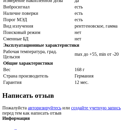
Измерение накопленной дозы
да
Вибросигнал
есть
Наличие поверки
есть
Порог МЭД
есть
Вид излучения
рентгеновское, гамма
Поисковый режим
нет
Сменные БД
нет
Эксплуатационные характеристики
Рабочая температура, град.
max до +55, min от -20
Цельсия
Общие характеристики
Вес
168 г
Страна производитель
Германия
Гарантия
12 мес.
Написать отзыв
Пожалуйста
авторизируйтесь
или
создайте учетную запись
перед тем как написать отзыв
Информация