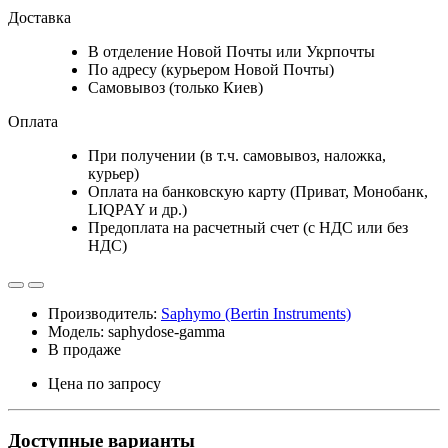
Доставка
В отделение Новой Почты или Укрпочты
По адресу (курьером Новой Почты)
Самовывоз (только Киев)
Оплата
При получении (в т.ч. самовывоз, наложка,
курьер)
Оплата на банковскую карту (Приват, Монобанк,
LIQPAY и др.)
Предоплата на расчетный счет (с НДС или без
НДС)
Производитель:
Saphymo (Bertin Instruments)
Модель: saphydose-gamma
В продаже
Цена по запросу
Доступные варианты