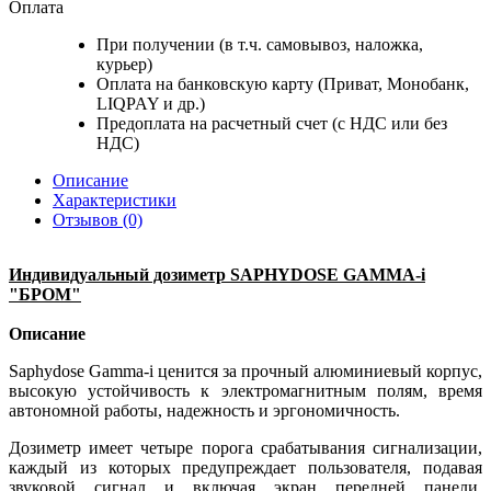
Оплата
При получении (в т.ч. самовывоз, наложка,
курьер)
Оплата на банковскую карту (Приват, Монобанк,
LIQPAY и др.)
Предоплата на расчетный счет (с НДС или без
НДС)
Описание
Характеристики
Отзывов (0)
Индивидуальный дозиметр SAPHYDOSE GAMMA-i
"БРОМ"
Описание
Saphydose Gamma-i ценится за прочный алюминиевый корпус,
высокую устойчивость к электромагнитным полям, время
автономной работы, надежность и эргономичность.
Дозиметр имеет четыре порога срабатывания сигнализации,
каждый из которых предупреждает пользователя, подавая
звуковой сигнал и включая экран передней панели,