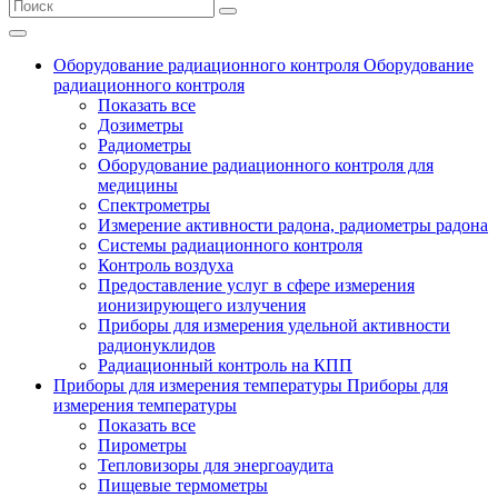
Оборудование радиационного контроля
Оборудование
радиационного контроля
Показать все
Дозиметры
Радиометры
Оборудование радиационного контроля для
медицины
Спектрометры
Измерение активности радона, радиометры радона
Системы радиационного контроля
Контроль воздуха
Предоставление услуг в сфере измерения
ионизирующего излучения
Приборы для измерения удельной активности
радионуклидов
Радиационный контроль на КПП
Приборы для измерения температуры
Приборы для
измерения температуры
Показать все
Пирометры
Тепловизоры для энергоаудита
Пищевые термометры