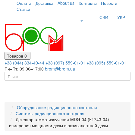
Оплата
Доставка
About us
Контакты
Новости
Статьи
СВИ
УКР
Товаров 0
+38 (044) 334-49-44
+38 (097) 559-01-01
+38 (095) 559-01-01
Пн–Пт: 09:00–17:00
brom@brom.ua
Оборудование радиационного контроля
Системы радиационного контроля
Детектор гамма-излучения MDG-04 (К1743-04)
измерения мощности дозы и эквивалентной дозы