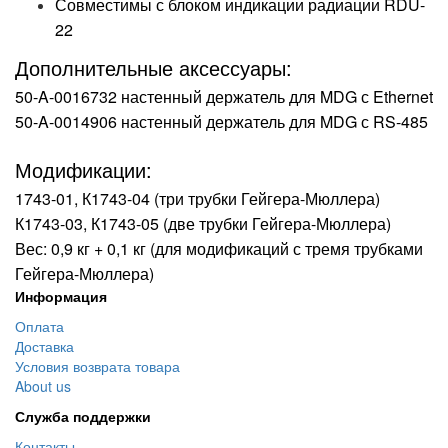
Совместимы с блоком индикации радиации RDU-
22
Дополнительные аксессуары:
50-A-0016732 настенный держатель для MDG с Ethernet
50-A-0014906 настенный держатель для MDG с RS-485
Модификации:
1743-01, К1743-04 (три трубки Гейгера-Мюллера)
К1743-03, К1743-05 (две трубки Гейгера-Мюллера)
Вес: 0,9 кг + 0,1 кг (для модификаций с тремя трубками
Гейгера-Мюллера)
Информация
Оплата
Доставка
Условия возврата товара
About us
Служба поддержки
Контакты