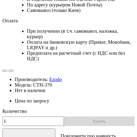
По адресу (курьером Новой Почты)
Самовывоз (только Киев)
Оплата
При получении (в т.ч. самовывоз, наложка,
курьер)
Оплата на банковскую карту (Приват, Монобанк,
LIQPAY и др.)
Предоплата на расчетный счет (с НДС или без
НДС)
Производитель:
Ezodo
Модель: CTH-370
Нет в наличии
Цена по запросу
Количество
Купить
Повідомити про наявність