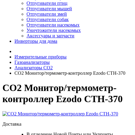
Отпугиватели птиц
Отпугиватели мышей
Отпугиватели змей
Отпугиватели собак
Отпугиватели насекомых
Уничтожители насекомых
Аксессуары и запчасти
Инверторы для дома
Измерительные приборы
Газоанализаторы
Анализаторы CO2
СО2 Монитор/термометр-контроллер Ezodo CTH-370
СО2 Монитор/термометр-
контроллер Ezodo CTH-370
Доставка
В отделение Новой Почты или Укрпочты