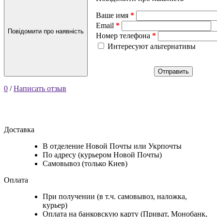
Ваше имя
Email
Повідомити про наявність
Номер телефона
Интересуют альтернативы
Отправить
0
/
Написать отзыв
Доставка
В отделение Новой Почты или Укрпочты
По адресу (курьером Новой Почты)
Самовывоз (только Киев)
Оплата
При получении (в т.ч. самовывоз, наложка,
курьер)
Оплата на банковскую карту (Приват, Монобанк,