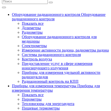
Оборудование радиационного контроля
Оборудование
радиационного контроля
Показать все
Дозиметры
Радиометры
Оборудование радиационного контроля для
медицины
Спектрометры
Измерение активности радона, радиометры радона
Системы радиационного контроля
Контроль воздуха
Предоставление услуг в сфере измерения
ионизирующего излучения
Приборы для измерения удельной активности
радионуклидов
Радиационный контроль на КПП
Приборы для измерения температуры
Приборы для
измерения температуры
Показать все
Пирометры
Тепловизоры для энергоаудита
Пищевые термометры