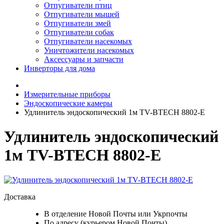
Отпугиватели птиц
Отпугиватели мышей
Отпугиватели змей
Отпугиватели собак
Отпугиватели насекомых
Уничтожители насекомых
Аксессуары и запчасти
Инверторы для дома
Измерительные приборы
Эндоскопические камеры
Удлинитель эндоскопический 1м TV-BTECH 8802-E
Удлинитель эндоскопический
1м TV-BTECH 8802-E
Доставка
В отделение Новой Почты или Укрпочты
По адресу (курьером Новой Почты)