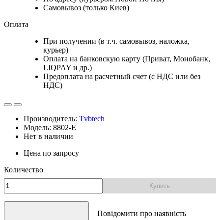
Самовывоз (только Киев)
Оплата
При получении (в т.ч. самовывоз, наложка,
курьер)
Оплата на банковскую карту (Приват, Монобанк,
LIQPAY и др.)
Предоплата на расчетный счет (с НДС или без
НДС)
Производитель:
Tvbtech
Модель: 8802-E
Нет в наличии
Цена по запросу
Количество
Купить
Повідомити про наявність