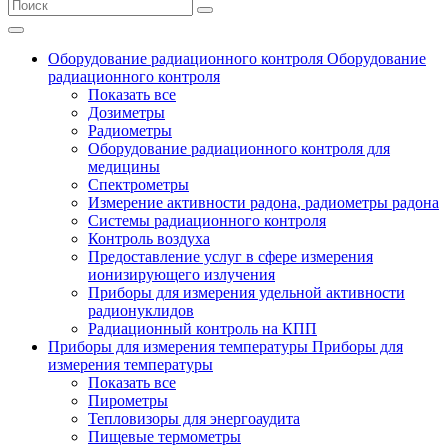
Оборудование радиационного контроля
Оборудование
радиационного контроля
Показать все
Дозиметры
Радиометры
Оборудование радиационного контроля для
медицины
Спектрометры
Измерение активности радона, радиометры радона
Системы радиационного контроля
Контроль воздуха
Предоставление услуг в сфере измерения
ионизирующего излучения
Приборы для измерения удельной активности
радионуклидов
Радиационный контроль на КПП
Приборы для измерения температуры
Приборы для
измерения температуры
Показать все
Пирометры
Тепловизоры для энергоаудита
Пищевые термометры