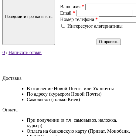
Ваше имя
Email
Повідомити про наявність
Номер телефона
Интересуют альтернативы
Отправить
0
/
Написать отзыв
Доставка
В отделение Новой Почты или Укрпочты
По адресу (курьером Новой Почты)
Самовывоз (только Киев)
Оплата
При получении (в т.ч. самовывоз, наложка,
курьер)
Оплата на банковскую карту (Приват, Монобанк,