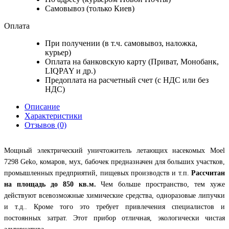
Самовывоз (только Киев)
Оплата
При получении (в т.ч. самовывоз, наложка,
курьер)
Оплата на банковскую карту (Приват, Монобанк,
LIQPAY и др.)
Предоплата на расчетный счет (с НДС или без
НДС)
Описание
Характеристики
Отзывов (0)
Мощный электрический уничтожитель летающих насекомых Moel
7298 Geko, комаров, мух, бабочек предназначен для больших участков,
промышленных предприятий, пищевых производств и т.п.
Рассчитан
на площадь до 850 кв.м.
Чем больше пространство, тем хуже
действуют всевозможные химические средства, одноразовые липучки
и т.д.. Кроме того это требует привлечения специалистов и
постоянных затрат. Этот прибор отличная, экологически чистая