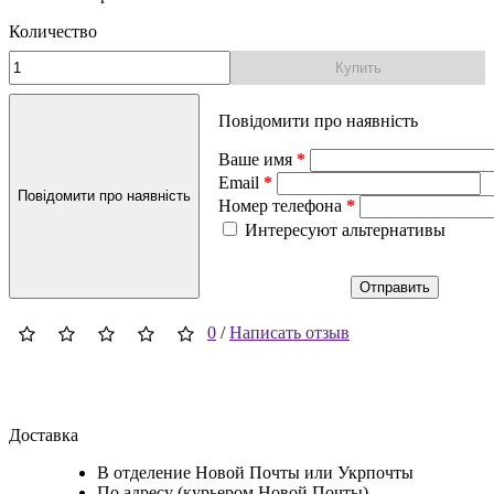
Количество
Купить
Повідомити про наявність
Ваше имя
Email
Повідомити про наявність
Номер телефона
Интересуют альтернативы
Отправить
0
/
Написать отзыв
Доставка
В отделение Новой Почты или Укрпочты
По адресу (курьером Новой Почты)