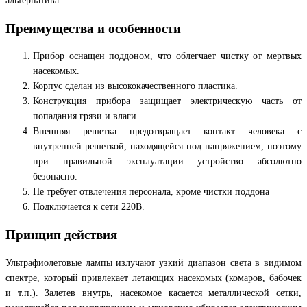
альтернатива.
Преимущества и особенности
Прибор оснащен поддоном, что облегчает чистку от мертвых
насекомых.
Корпус сделан из высококачественного пластика.
Конструкция прибора защищает электрическую часть от
попадания грязи и влаги.
Внешняя решетка предотвращает контакт человека с
внутренней решеткой, находящейся под напряжением, поэтому
при правильной эксплуатации устройство абсолютно
безопасно.
Не требует отвлечения персонала, кроме чистки поддона
Подключается к сети 220В.
Принцип действия
Ультрафиолетовые лампы излучают узкий диапазон света в видимом
спектре, который привлекает летающих насекомых (комаров, бабочек
и т.п.). Залетев внутрь, насекомое касается металлической сетки,