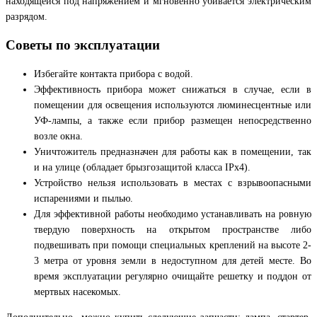
находящейся под напряжением и мгновенно убивается электрическим
разрядом.
Советы по эксплуатации
Избегайте контакта прибора с водой.
Эффективность прибора может снижаться в случае, если в
помещении для освещения используются люминесцентные или
УФ-лампы, а также если прибор размещен непосредственно
возле окна.
Уничтожитель предназначен для работы как в помещении, так
и на улице (обладает брызгозащитой класса IPх4).
Устройство нельзя использовать в местах с взрывоопасными
испарениями и пылью.
Для эффективной работы необходимо устанавливать на ровную
твердую поверхность на открытом пространстве либо
подвешивать при помощи специальных креплений на высоте 2-
3 метра от уровня земли в недоступном для детей месте. Во
время эксплуатации регулярно очищайте решетку и поддон от
мертвых насекомых.