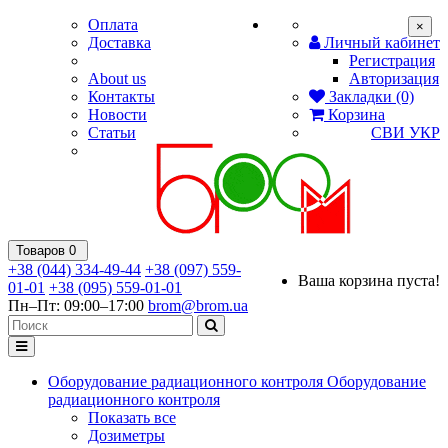
Оплата
×
Доставка
Личный кабинет
Регистрация
About us
Авторизация
Контакты
Закладки (0)
Новости
Корзина
Статьи
СВИ
УКР
Товаров 0
+38 (044) 334-49-44
+38 (097) 559-
Ваша корзина пуста!
01-01
+38 (095) 559-01-01
Пн–Пт: 09:00–17:00
brom@brom.ua
Оборудование радиационного контроля
Оборудование
радиационного контроля
Показать все
Дозиметры