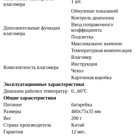
1 шт.
влагомера
Обнуление показаний
Контроль диапазона
Ввод поправочного
Дополнительные функции
коэффициента
влагомера
Подсветка
Максимальное значение
Температурная компенсация
Влагомер
Инструкция
Комплектность влагомера
Чехол
Картонная коробка
Эксплуатационные характеристики
Диапазон рабочих температур
0...60°C
Общие характеристики
Питание
батарейка
Размеры
460х75х35 мм
Вес
200 г
Страна производитель
Китай
Гарантия
12 мес.