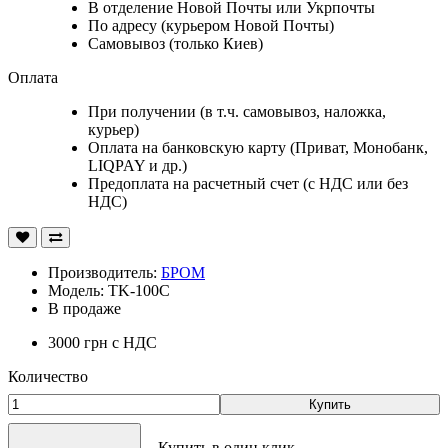
В отделение Новой Почты или Укрпочты
По адресу (курьером Новой Почты)
Самовывоз (только Киев)
Оплата
При получении (в т.ч. самовывоз, наложка,
курьер)
Оплата на банковскую карту (Приват, Монобанк,
LIQPAY и др.)
Предоплата на расчетный счет (с НДС или без
НДС)
Производитель:
БРОМ
Модель: TK-100C
В продаже
3000 грн
с НДС
Количество
Купить
Купить в один клик