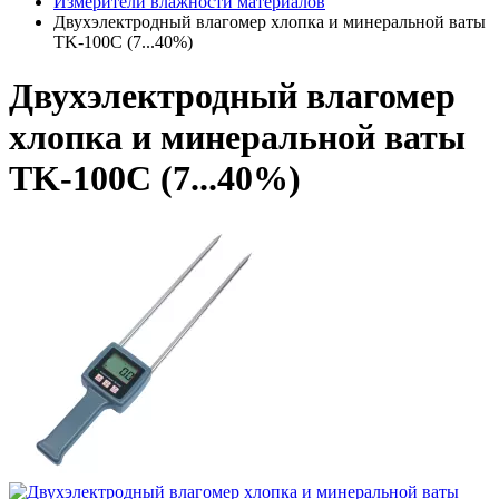
Измерители влажности материалов
Двухэлектродный влагомер хлопка и минеральной ваты
TK-100C (7...40%)
Двухэлектродный влагомер
хлопка и минеральной ваты
TK-100C (7...40%)