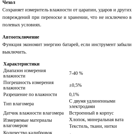
Чехол
Сохраняет измеритель влажности от царапин, ударов и других
повреждений при переноске и хранении, что не исключено в
полевых условиях.
Автоотключение
Функция экономит энергию батарей, если инструмент забыли
выключить.
Характеристики
Диапазон измерения
7-40 %
влажности
Погрешность измерения
±0,5%
влажности
Разрешение по влажности
0,1%
С двумя удлиненными
Тип влагомера
электродами
Датчик влажности влагомера
Встроенный в корпус
Хлопок, минеральная вата
Измеряемые материалы
влагомером
Текстиль, ткани, нитки
Количество калибровок