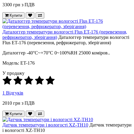
3300 грн з ПДВ
Купити
Даталоггер температури вологості Flus ET-176 (перевезення,
рефрижератор, зберігання)
Даталоггер температури вологості
Flus ET-176 (перевезення, рефрижератор, зберігання)
Даталоггер -40°C~+70°C 0~100%RH 25000 коміров..
Модель: ET-176
У продажу
1 Відгуків
2010 грн з ПДВ
Купити
Датчик температури і вологості XZ-TH10
Датчик температури
і вологості XZ-TH10