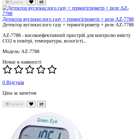
Купити
Детектор вуглекислого газу + термогігрометр + реле AZ-7788
Детектор вуглекислого газу + термогігрометр + реле AZ-7788
AZ-7788 - високоефективний пристрій для контролю вмісту
СО2 в повітрі, температури, вологісті...
Модель: AZ-7788
Немає в наявності
0 Відгуків
Ціна за запитом
Купити