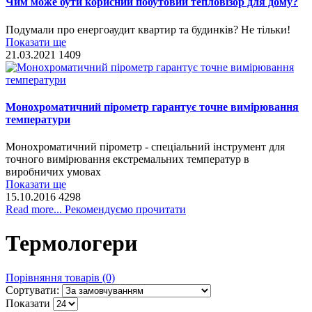
Чим може бути корисний побутовий тепловізор для дому?
Подумали про енергоаудит квартир та будинків? Не тільки!
Показати ще
21.03.2021
1409
Монохроматичний пірометр гарантує точне вимірювання
температури
Монохроматичний пірометр - спеціальний інструмент для
точного вимірювання екстремальних температур в
виробничих умовах
Показати ще
15.10.2016
4298
Read more... Рекомендуємо прочитати
Термологери
Порівняння товарів (0)
Сортувати:
Показати