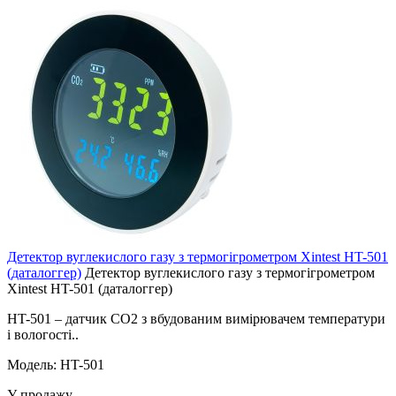
Детектор вуглекислого газу з термогігрометром Xintest HT-501
(даталоггер)
Детектор вуглекислого газу з термогігрометром
Xintest HT-501 (даталоггер)
НT-501 – датчик CO2 з вбудованим вимірювачем температури
і вологості..
Модель: HT-501
У продажу