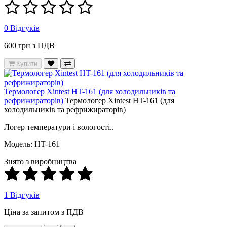
0 Відгуків
600 грн з ПДВ
Купити
Термологер Xintest HT-161 (для холодильників та
рефрижираторів)
Термологер Xintest HT-161 (для
холодильників та рефрижираторів)
Логер температури і вологості..
Модель: HT-161
Знято з виробництва
1 Відгуків
Ціна за запитом з ПДВ