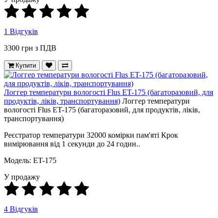
1 Відгуків
3300 грн з ПДВ
Купити
Логгер температури вологості Flus ET-175 (багаторазовий, для
продуктів, ліків, транспортування)
Логгер температури
вологості Flus ET-175 (багаторазовий, для продуктів, ліків,
транспортування)
Реєстратор температури 32000 комірки пам'яті Крок
вимірювання від 1 секунди до 24 годин..
Модель: ET-175
У продажу
4 Відгуків