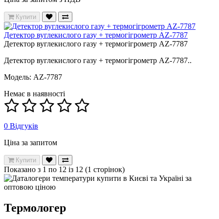
Купити
Детектор вуглекислого газу + термогігрометр AZ-7787
Детектор вуглекислого газу + термогігрометр AZ-7787
Детектор вуглекислого газу + термогігрометр AZ-7787..
Модель: AZ-7787
Немає в наявності
0 Відгуків
Ціна за запитом
Купити
Показано з 1 по 12 із 12 (1 сторінок)
Термологер