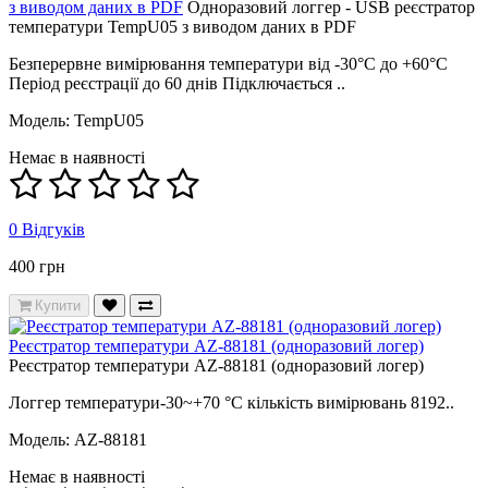
з виводом даних в PDF
Одноразовий логгер - USB реєстратор
температури TempU05 з виводом даних в PDF
Безперервне вимірювання температури від -30°С до +60°С
Період реєстрації до 60 днів Підключається ..
Модель: TempU05
Немає в наявності
0 Відгуків
400 грн
Купити
Реєстратор температури AZ-88181 (одноразовий логер)
Реєстратор температури AZ-88181 (одноразовий логер)
Логгер температури-30~+70 °С кількість вимірювань 8192..
Модель: AZ-88181
Немає в наявності