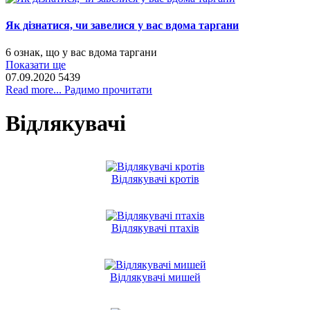
Як дізнатися, чи завелися у вас вдома таргани
6 ознак, що у вас вдома таргани
Показати ще
07.09.2020
5439
Read more... Радимо прочитати
Відлякувачі
Відлякувачі кротів
Відлякувачі птахів
Відлякувачі мишей