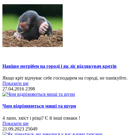
Навіщо потрібен на городі і як діє відлякувач кротів
Якщо кріт відчуває себе господарем на городі, не панікуйте.
Показати ще
27.04.2016
2398
Чим відрізняються миші та щури
4 лапи, хвіст і різці? Є й інші ознаки !
Показати ще
21.09.2023
25049