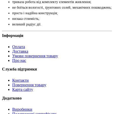
тривала робота від комплекту елементів живлення;
не боїться вологості, ґрунтових солей, механічних пошкоджень;
проста і надійна конструкція;
низька стлимість;
великий радіус дії.
Інформація
Оплата
Доставка
Умови повернення товару
Про нас
Служба підтримки
Контакти
Повернення товару
Карта сайту
Додатково
Виробники
Подарункові сертифікати