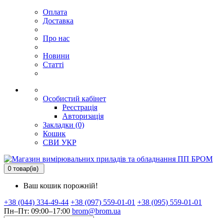
Оплата
Доставка
Про нас
Новини
Статті
Особистий кабінет
Реєстрація
Авторизація
Закладки (0)
Кошик
СВИ
УКР
0 товар(ів)
Ваш кошик порожній!
+38 (044) 334-49-44
+38 (097) 559-01-01
+38 (095) 559-01-01
Пн–Пт: 09:00–17:00
brom@brom.ua