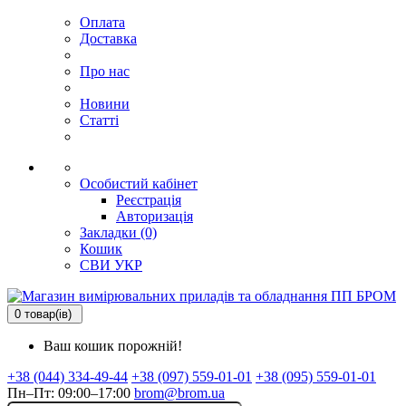
Оплата
Доставка
Про нас
Новини
Статті
Особистий кабінет
Реєстрація
Авторизація
Закладки (0)
Кошик
СВИ
УКР
0 товар(ів)
Ваш кошик порожній!
+38 (044) 334-49-44
+38 (097) 559-01-01
+38 (095) 559-01-01
Пн–Пт: 09:00–17:00
brom@brom.ua