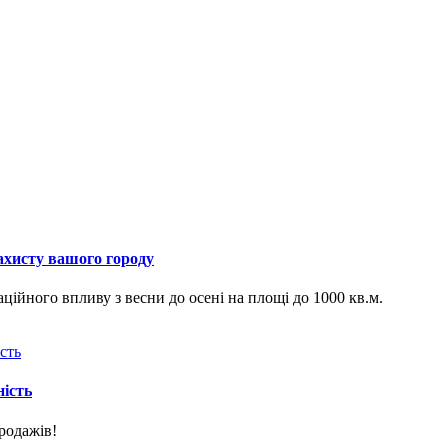
ахисту вашого городу
ційного впливу з весни до осені на площі до 1000 кв.м.
ність
родажів!