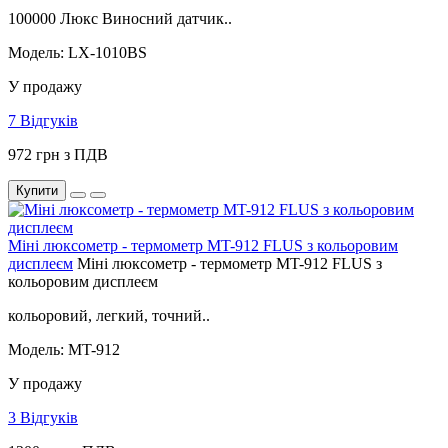
100000 Люкс Виносний датчик..
Модель: LX-1010BS
У продажу
7 Відгуків
972 грн з ПДВ
Купити
Міні люксометр - термометр MT-912 FLUS з кольоровим
дисплеєм
Міні люксометр - термометр MT-912 FLUS з
кольоровим дисплеєм
кольоровий, легкий, точний..
Модель: MT-912
У продажу
3 Відгуків