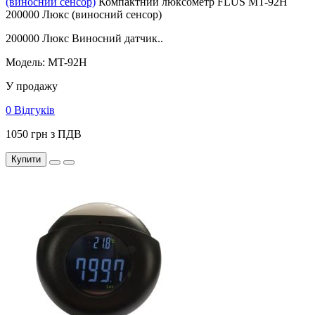
(виносний сенсор)
Компактний люксометр FLUS MT-92H
200000 Люкс (виносний сенсор)
200000 Люкс Виносний датчик..
Модель: MT-92H
У продажу
0 Відгуків
1050 грн з ПДВ
Купити