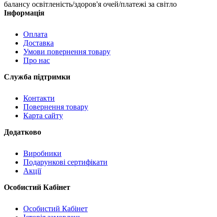
балансу освітленість/здоров'я очей/платежі за світло
Інформація
Оплата
Доставка
Умови повернення товару
Про нас
Служба підтримки
Контакти
Повернення товару
Карта сайту
Додатково
Виробники
Подарункові сертифікати
Акції
Особистий Кабінет
Особистий Кабінет