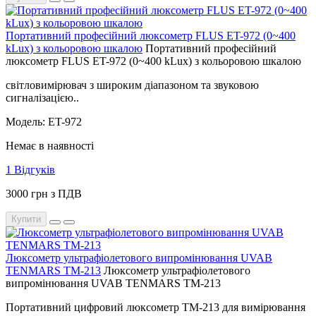
Портативний професійний люксометр FLUS ET-972 (0~400
kLux) з кольоровою шкалою
Портативний професійний
люксометр FLUS ET-972 (0~400 kLux) з кольоровою шкалою
світловимірювач з широким діапазоном та звуковою
сигналізацією..
Модель: ET-972
Немає в наявності
1 Відгуків
3000 грн з ПДВ
Купити
Люксометр ультрафіолетового випромінювання UVAB
TENMARS TM-213
Люксометр ультрафіолетового
випромінювання UVAB TENMARS TM-213
Портативний цифровий люксометр TM-213 для вимірювання