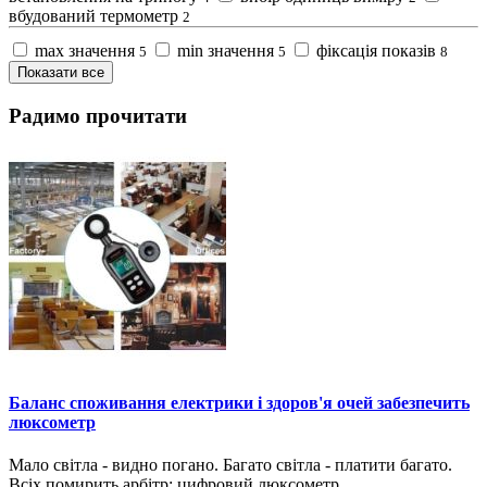
вбудований термометр
2
max значення
min значення
фіксація показів
5
5
8
Показати все
Радимо прочитати
Баланс споживання електрики і здоров'я очей забезпечить
люксометр
Мало світла - видно погано. Багато світла - платити багато.
Всіх помирить арбітр: цифровий люксометр