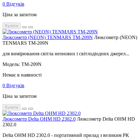
0 Відгуків
Ціна за запитом
Купити
Люксометр (NEON) TENMARS TM-209N
Люксометр (NEON)
TENMARS TM-209N
для вимірювання світла неонових і світлодіодних джерел...
Модель: TM-209N
Немає в наявності
0 Відгуків
Ціна за запитом
Купити
Люксометр Delta OHM HD 2302.0
Люксометр Delta OHM HD
2302.0
Delta OHM HD 2302.0 - портативний прилад з великим РК