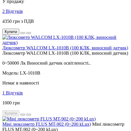
У продажу
2 Відгуків
4350 грн з ПДВ
Купити
Люксометр WALCOM LX-1010B (100 КЛК, виносний датчик)
Люксометр WALCOM LX-1010B (100 КЛК, виносний датчик)
0~50000 Лк Виносний датчик освітленості..
Модель: LX-1010B
Немає в наявності
1 Відгуків
1000 грн
Купити
Міні люксометр FLUS MT-902 (0~200 kLux)
Міні люксометр
FLUS MT-902 (0~200 kLux)