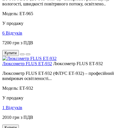
вологості, швидкості повітряного потоку, освітлено..
Модель: ET-965
У продажу
6 Відгуків
7200 грн з ПДВ
Купити
Люксометр FLUS ET-932
Люксометр FLUS ET-932
Люксометр FLUS ET-932 (ФЛУС EТ-932) – професійний
вимірювач освітленості...
Модель: ET-932
У продажу
1 Відгуків
2010 грн з ПДВ
Купити