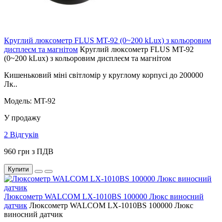
Круглий люксометр FLUS MT-92 (0~200 kLux) з кольоровим
дисплеєм та магнітом
Круглий люксометр FLUS MT-92
(0~200 kLux) з кольоровим дисплеєм та магнітом
Кишеньковий міні світломір у круглому корпусі до 200000
Лк..
Модель: MT-92
У продажу
2 Відгуків
960 грн з ПДВ
Купити
Люксометр WALCOM LX-1010BS 100000 Люкс виносний
датчик
Люксометр WALCOM LX-1010BS 100000 Люкс
виносний датчик