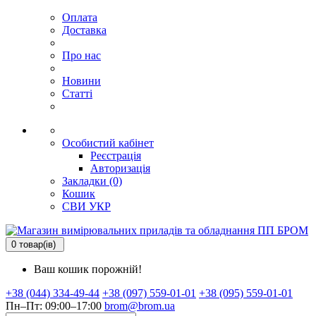
Оплата
Доставка
Про нас
Новини
Статті
Особистий кабінет
Реєстрація
Авторизація
Закладки (0)
Кошик
СВИ
УКР
0 товар(ів)
Ваш кошик порожній!
+38 (044) 334-49-44
+38 (097) 559-01-01
+38 (095) 559-01-01
Пн–Пт: 09:00–17:00
brom@brom.ua