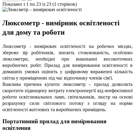
Показано з 1 по 23 із 23 (1 сторінок)
Люксометр - вимірник освітленості
для дому та роботи
Люксометр - вимірювач освітленості на робочих місцях,
збереже зір робітників, знизить стомлюваність, особливо
люксометри, необхідні при виконанні високоточних
виробничих робіт. Прилад для вимірювання освітленості в
домашніх умовах оцінить у цифровому вираженні кількість
світла у приміщеннях під час відпочинку членів сім'ї.
Важлива причина купити люксометр – прилад дозволить
скоротити підвищену витрату електроенергії від неефективної
роботи освітлювальних ламп, світильників, люстр на основі
розрахунку сили світлового потоку з огляду на норми
освітленості житлових та виробничих приміщень.
Портативний прилад для вимірювання
освітлення