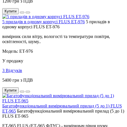
1200 грн з ПДВ
Купити
5 приладів в одному корпусі FLUS ET-976
5 приладів в
одному корпусі FLUS ET-976
вимірник сили вітру, вологості та температури повітря,
освітленості, шуму..
Модель: ET-976
У продажу
3 Відгуків
5400 грн з ПДВ
Купити
Багатофункціональний вимірювальний прилад (5 до 1) FLUS
ET-965
Багатофункціональний вимірювальний прилад (5 до 1)
FLUS ET-965
ET-965 FLUS (ЕТ-965 ФЛУС) - вимірювач рівня шуму,