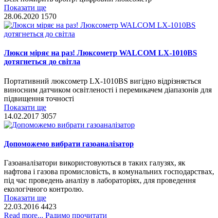
Показати ще
28.06.2020
1570
Люкси міряє на раз! Люксометр WALCOM LX-1010BS
дотягнеться до світла
Портативний люксометр LX-1010BS вигідно відрізняється
виносним датчиком освітленості і перемикачем діапазонів для
підвищення точності
Показати ще
14.02.2017
3057
Допоможемо вибрати газоаналізатор
Газоаналізатори використовуються в таких галузях, як
нафтова і газова промисловість, в комунальних господарствах,
під час проведень аналізу в лабораторіях, для проведення
екологічного контролю.
Показати ще
22.03.2016
4423
Read more... Радимо прочитати