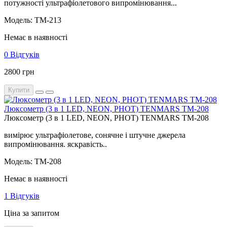
потужності ультрафіолетового випромінювання...
Модель: TM-213
Немає в наявності
0 Відгуків
2800 грн
Купити
Люксометр (3 в 1 LED, NEON, PHOT) TENMARS TM-208
Люксометр (3 в 1 LED, NEON, PHOT) TENMARS TM-208
вимірює ультрафіолетове, сонячне і штучне джерела
випромінювання. яскравість..
Модель: TM-208
Немає в наявності
1 Відгуків
Ціна за запитом