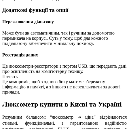
Додаткові функції та опції
Переключення діапазону
Може бути як автоматичним, так і ручним за допомогою
перемикача на корпусі. Суть у тому, щоб для кожного
піддіапазону забезпечити мінімальну похибку.
Реєстрація даних
Це люксометри-реєстратори з портом USB, що передають дані
про освітленість на комп'ютерну техніку.
Пам'ять
Це компроміс, щоб з одного боку матиме збережену
інформацію в пам'яті, а з іншого не переплачувати за дорогі
прилади.
Люксометр купити в Києві та Україні
Розумним балансом: “люксометр
➜
ціна” відрізняються
стильні, функціональні, з гарантованою надійністю