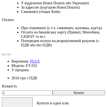
У відділення Нової Пошти або Укрпошти
За адресою (кур'єром Нової Пошти)
Самовивіз (тільки Київ)
Оплата
При отриманні (у т.ч. самовивіз, наложка, кур'єр)
Оплата на банківську карту (Приват, Монобанк,
LIQPAY та ін.)
Попередня оплата на розрахунковий рахунок (з
ПДВ або без ПДВ)
Виробник:
FLUS
Модель: ET-932
У продажу
2010 грн
з ПДВ
Кількість
Купити
Купити в один клік