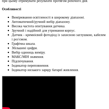
при цьому отримувати результати протягом робочого дня.
Особливості
Вимірювання освітленості в широкому діапазоні.
Автоматичний/ручний вибір діапазону.
Висока частота опитування датчика.
Зручний і надійний для утримання корпус.
Датчик - кремнієвий фотодіод із захисною заглушкою, кабелем
і роз'ємом.
Графічна шкала.
Збільшені цифри.
Вибір одиниць виміру.
МАКС/МІН значення.
Підсвічування.
Індикатор переповнення.
Індикатор низького заряду батареї живлення.