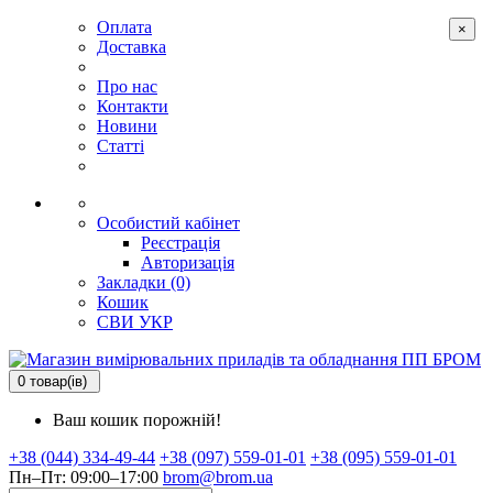
Оплата
×
Доставка
Про нас
Контакти
Новини
Статті
Особистий кабінет
Реєстрація
Авторизація
Закладки (0)
Кошик
СВИ
УКР
0 товар(ів)
Ваш кошик порожній!
+38 (044) 334-49-44
+38 (097) 559-01-01
+38 (095) 559-01-01
Пн–Пт: 09:00–17:00
brom@brom.ua