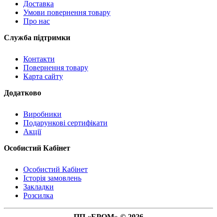
Доставка
Умови повернення товару
Про нас
Служба підтримки
Контакти
Повернення товару
Карта сайту
Додатково
Виробники
Подарункові сертифікати
Акції
Особистий Кабінет
Особистий Кабінет
Історія замовлень
Закладки
Розсилка
ПП «БРОМ» © 2026