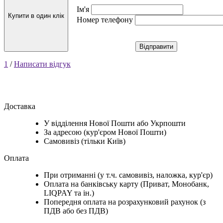
Ім'я
Купити в один клік
Номер телефону
Відправити
1
/
Написати відгук
Доставка
У відділення Нової Пошти або Укрпошти
За адресою (кур'єром Нової Пошти)
Самовивіз (тільки Київ)
Оплата
При отриманні (у т.ч. самовивіз, наложка, кур'єр)
Оплата на банківську карту (Приват, Монобанк,
LIQPAY та ін.)
Попередня оплата на розрахунковий рахунок (з
ПДВ або без ПДВ)