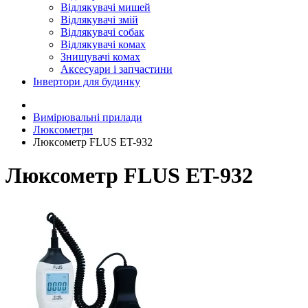
Відлякувачі мишей
Відлякувачі змій
Відлякувачі собак
Відлякувачі комах
Знищувачі комах
Аксесуари і запчастини
Інвертори для будинку
Вимірювальні прилади
Люксометри
Люксометр FLUS ET-932
Люксометр FLUS ET-932