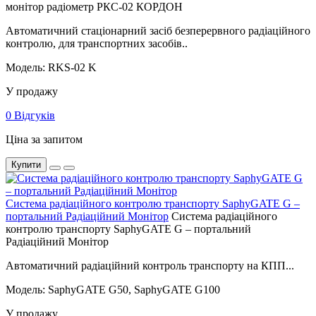
монітор радіометр РКС-02 КОРДОН
Автоматичний стаціонарний засіб безперервного радіаційного
контролю, для транспортних засобів..
Модель: RKS-02 K
У продажу
0 Відгуків
Ціна за запитом
Купити
Система радіаційного контролю транспорту SaphyGATE G –
портальний Радіаційний Монітор
Система радіаційного
контролю транспорту SaphyGATE G – портальний
Радіаційний Монітор
Автоматичний радіаційний контроль транспорту на КПП...
Модель: SaphyGATE G50, SaphyGATE G100
У продажу