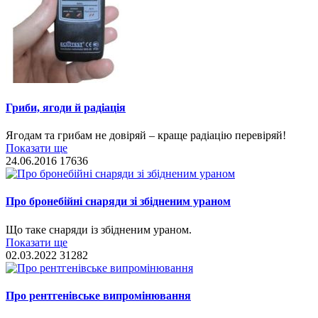
Гриби, ягоди й радіація
Ягодам та грибам не довіряй – краще радіацію перевіряй!
Показати ще
24.06.2016
17636
Про бронебійні снаряди зі збідненим ураном
Що таке снаряди із збідненим ураном.
Показати ще
02.03.2022
31282
Про рентгенівське випромінювання