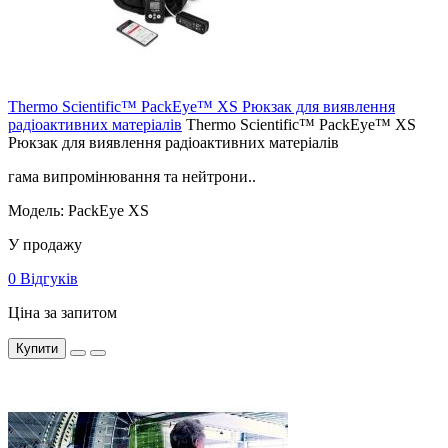
Thermo Scientific™ PackEye™ XS Рюкзак для виявлення
радіоактивних матеріалів
Thermo Scientific™ PackEye™ XS
Рюкзак для виявлення радіоактивних матеріалів
гама випромінювання та нейтрони..
Модель: PackEye XS
У продажу
0 Відгуків
Ціна за запитом
Купити