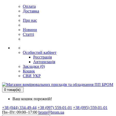
Оплата
Доставка
Про нас
Новини
Статті
Особистий кабінет
Реєстрація
Авторизація
Закладки (0)
Кошик
СВИ
УКР
0 товар(ів)
Ваш кошик порожній!
+38 (044) 334-49-44
+38 (097) 559-01-01
+38 (095) 559-01-01
Пн–Пт: 09:00–17:00
brom@brom.ua