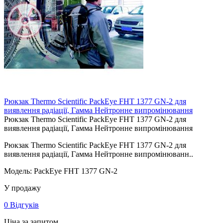
Рюкзак Thermo Scientific PackEye FHT 1377 GN-2 для
виявлення радіації, Гамма Нейтронне випромінювання
Рюкзак Thermo Scientific PackEye FHT 1377 GN-2 для
виявлення радіації, Гамма Нейтронне випромінювання
Рюкзак Thermo Scientific PackEye FHT 1377 GN-2 для
виявлення радіації, Гамма Нейтронне випромінюванн..
Модель: PackEye FHT 1377 GN-2
У продажу
0 Відгуків
Ціна за запитом