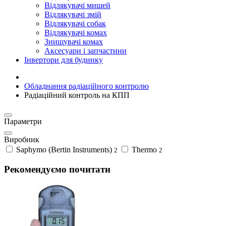
Відлякувачі мишей
Відлякувачі змій
Відлякувачі собак
Відлякувачі комах
Знищувачі комах
Аксесуари і запчастини
Інвертори для будинку
Обладнання радіаційного контролю
Радіаційний контроль на КПП
Параметри
Виробник
Saphymo (Bertin Instruments)
Thermo
2
2
Рекомендуємо почитати