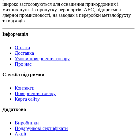
широко застосовуються для оснащення прикордонних і
митних пунктів пропуску, аеропортів, АЕС, підприємств
ядерної промисловості, на заводах з переробки металобрухту
та відходів.
Інформація
Оплата
Доставка
Умови повернення товару
Про нас
Служба підтримки
Контакти
Повернення товару
Карта сайту
Додатково
Виробники
Подарункові сертифікати
Акції