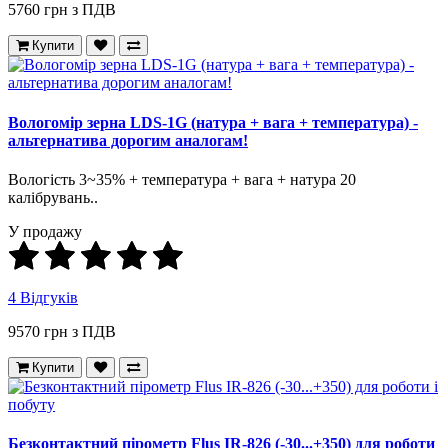
5760 грн з ПДВ
Купити
Вологомір зерна LDS-1G (натура + вага + температура) -
альтернатива дорогим аналогам!
Вологість 3~35% + температура + вага + натура 20
калібрувань..
У продажу
4 Відгуків
9570 грн з ПДВ
Купити
Безконтактний пірометр Flus IR-826 (-30...+350) для роботи