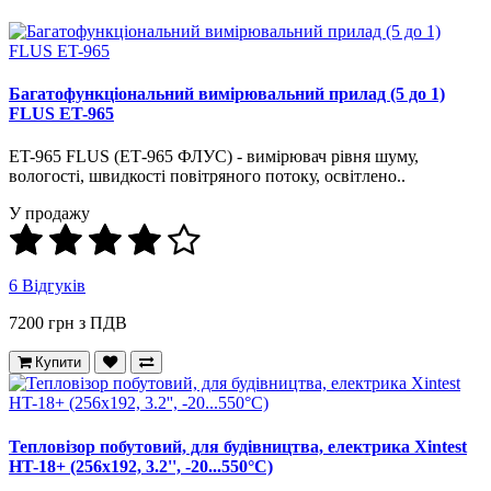
Багатофункціональний вимірювальний прилад (5 до 1)
FLUS ET-965
ET-965 FLUS (ЕТ-965 ФЛУС) - вимірювач рівня шуму,
вологості, швидкості повітряного потоку, освітлено..
У продажу
6 Відгуків
7200 грн з ПДВ
Купити
Тепловізор побутовий, для будівництва, електрика Xintest
HT-18+ (256x192, 3.2'', -20...550°С)