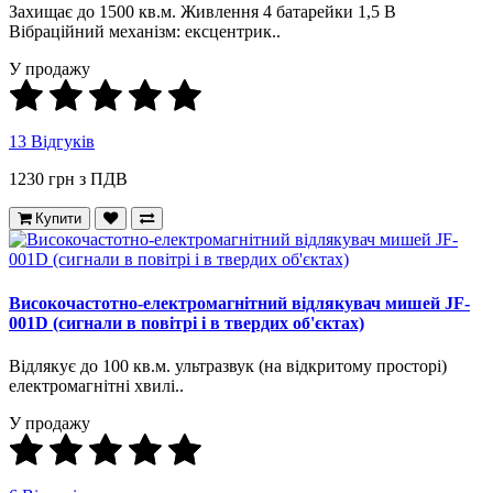
Захищає до 1500 кв.м. Живлення 4 батарейки 1,5 В
Вібраційний механізм: ексцентрик..
У продажу
13 Відгуків
1230 грн з ПДВ
Купити
Високочастотно-електромагнітний відлякувач мишей JF-
001D (сигнали в повітрі і в твердих об'єктах)
Відлякує до 100 кв.м. ультразвук (на відкритому просторі)
електромагнітні хвилі..
У продажу