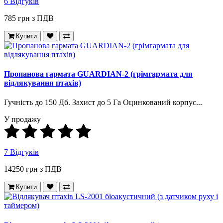
6 Відгуків
785 грн з ПДВ
Купити
Пропанова гармата GUARDIAN-2 (грімгармата для
відлякування птахів)
Гучність до 150 Дб. Захист до 5 Га Оцинкований корпус...
У продажу
7 Відгуків
14250 грн з ПДВ
Купити