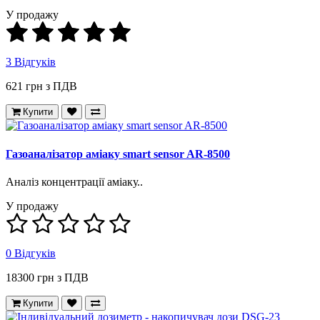
У продажу
3 Відгуків
621 грн з ПДВ
Купити
Газоаналізатор аміаку smart sensor AR-8500
Аналіз концентрації аміаку..
У продажу
0 Відгуків
18300 грн з ПДВ
Купити