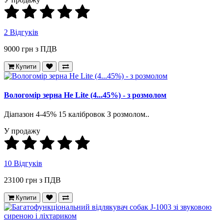
2 Відгуків
9000 грн з ПДВ
Купити
Вологомір зерна He Lite (4...45%) - з розмолом
Діапазон 4-45% 15 калібровок З розмолом..
У продажу
10 Відгуків
23100 грн з ПДВ
Купити