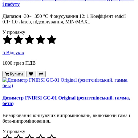
і побуту
Діапазон -30~+350 °С Фокусування 12: 1 Коефіцієнт емісії
0.1~1.0 Лазер, підсвічування, MIN/MAX..
У продажу
5 Відгуків
1000 грн з ПДВ
Купити
Дозиметр FNIRSI GC-01 Original (рентгенівський, гамма,
бета)
Вимірювання іонізуючих випромінювань, включаючи гама і
бета-випромінювання..
У продажу