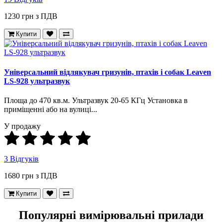
1230 грн з ПДВ
Купити
Універсальний відлякувач гризунів, птахів і собак Leaven
LS-928 ультразвук
Площа до 470 кв.м. Ультразвук 20-65 КГц Установка в
приміщенні або на вулиці...
У продажу
3 Відгуків
1680 грн з ПДВ
Купити
Популярні вимірювальні прилади