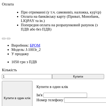
Оплата
При отриманні (у т.ч. самовивіз, наложка, кур'єр)
Оплата на банківську карту (Приват, Монобанк,
LIQPAY та ін.)
Попередня оплата на розрахунковий рахунок (з
ПДВ або без ПДВ)
Виробник:
БРОМ
Модель: J-1003r_2
У продажу
1050 грн
з ПДВ
Кількість
Купити
Купити в один клік
Ім'я
Купити в один клік
Номер телефону