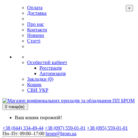
Оплата
×
Доставка
Про нас
Контакти
Новини
Статті
Особистий кабінет
Реєстрація
Авторизація
Закладки (0)
Кошик
СВИ
УКР
0 товар(ів)
Ваш кошик порожній!
+38 (044) 334-49-44
+38 (097) 559-01-01
+38 (095) 559-01-01
Пн–Пт: 09:00–17:00
brom@brom.ua