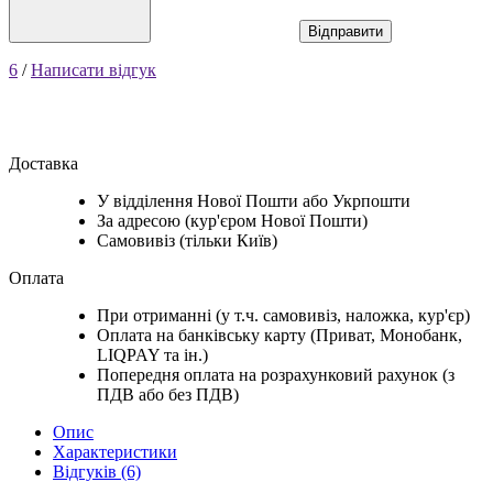
Відправити
6
/
Написати відгук
Доставка
У відділення Нової Пошти або Укрпошти
За адресою (кур'єром Нової Пошти)
Самовивіз (тільки Київ)
Оплата
При отриманні (у т.ч. самовивіз, наложка, кур'єр)
Оплата на банківську карту (Приват, Монобанк,
LIQPAY та ін.)
Попередня оплата на розрахунковий рахунок (з
ПДВ або без ПДВ)
Опис
Характеристики
Відгуків (6)