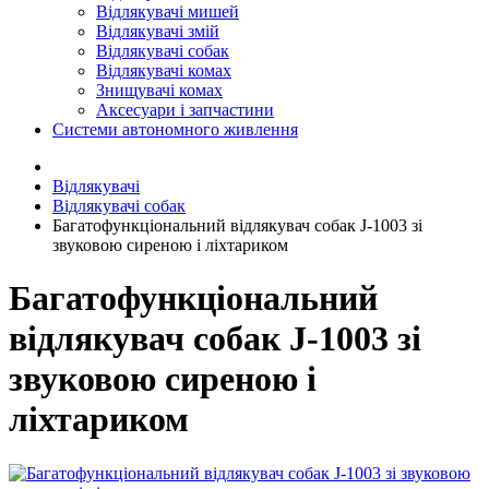
Відлякувачі мишей
Відлякувачі змій
Відлякувачі собак
Відлякувачі комах
Знищувачі комах
Аксесуари і запчастини
Системи автономного живлення
Відлякувачі
Відлякувачі собак
Багатофункціональний відлякувач собак J-1003 зі
звуковою сиреною і ліхтариком
Багатофункціональний
відлякувач собак J-1003 зі
звуковою сиреною і
ліхтариком