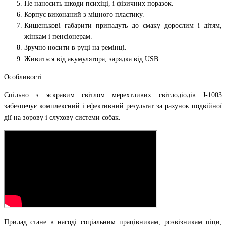
Не наносить шкоди психіці, і фізичних поразок.
Корпус виконаний з міцного пластику.
Кишенькові габарити припадуть до смаку дорослим і дітям,
жінкам і пенсіонерам.
Зручно носити в руці на ремінці.
Живиться від акумулятора, зарядка від USB
Особливості
Спільно з яскравим світлом мерехтливих світлодіодів J-1003
забезпечує комплексний і ефективний результат за рахунок подвійної
дії на зорову і слухову системи собак.
Прилад стане в нагоді соціальним працівникам, розвізникам піци,