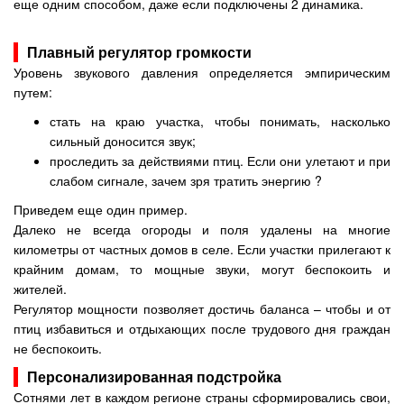
еще одним способом, даже если подключены 2 динамика.
Плавный регулятор громкости
Уровень звукового давления определяется эмпирическим
путем:
стать на краю участка, чтобы понимать, насколько
сильный доносится звук;
проследить за действиями птиц. Если они улетают и при
слабом сигнале, зачем зря тратить энергию ?
Приведем еще один пример.
Далеко не всегда огороды и поля удалены на многие
километры от частных домов в селе. Если участки прилегают к
крайним домам, то мощные звуки, могут беспокоить и
жителей.
Регулятор мощности позволяет достичь баланса – чтобы и от
птиц избавиться и отдыхающих после трудового дня граждан
не беспокоить.
Персонализированная подстройка
Сотнями лет в каждом регионе страны сформировались свои,