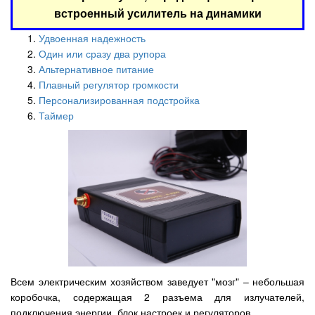
встроенный усилитель на динамики
Удвоенная надежность
Один или сразу два рупора
Альтернативное питание
Плавный регулятор громкости
Персонализированная подстройка
Таймер
Всем электрическим хозяйством заведует "мозг" – небольшая
коробочка, содержащая 2 разъема для излучателей,
подключения энергии, блок настроек и регуляторов.