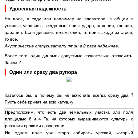
Удвоенная надежность
На поле, в саду или например на элеваторе, в общем в
уличных условиях, всегда выше риск удара, падения, трещин,
царапин. Если динамик только один, то при выходе из строя,
то все.
Акустические отпугиватели птиц в 2 раза надежнее.
Более того, один динамик допустимо сознательно отключить.
Зачем ?
Один или сразу два рупора
Казалось бы, а почему бы не включать всегда сразу два ?
Пусть себе кричат на всю катушку.
Предположим, что есть два земельных участка или поля
площадью 8 и 4 Га, на которых выращиваются культуры с
разными сроками созревания
На одном поле уже скоро собирать урожай, который