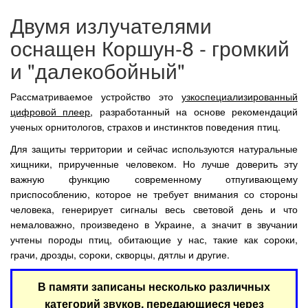
Двумя излучателями
оснащен Коршун-8 - громкий
и "далекобойный"
Рассматриваемое устройство это
узкоспециализированный
цифровой плеер
, разработанный на основе рекомендаций
ученых орнитологов, страхов и инстинктов поведения птиц.
Для защиты территории и сейчас используются натуральные
хищники, прирученные человеком. Но лучше доверить эту
важную функцию современному отпугивающему
приспособлению, которое не требует внимания со стороны
человека, генерирует сигналы весь световой день и что
немаловажно, произведено в Украине, а значит в звучании
учтены породы птиц, обитающие у нас, такие как сороки,
грачи, дрозды, сороки, скворцы, дятлы и другие.
В памяти записаны несколько различных
категорий звуков, передающиеся через