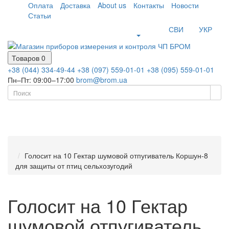
Оплата
Доставка
About us
Контакты
Новости
Статьи
СВИ
УКР
Товаров 0
+38 (044) 334-49-44
+38 (097) 559-01-01
+38 (095) 559-01-01
Пн–Пт: 09:00–17:00
brom@brom.ua
Голосит на 10 Гектар шумовой отпугиватель Коршун-8
для защиты от птиц сельхозугодий
Голосит на 10 Гектар
шумовой отпугиватель