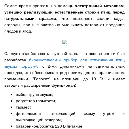
Самое время призвать на помощь
электронный механизм,
успешно реализующий естественные страхи птиц перед
натуральными врагами
, что позволяет спасти сады,
огороды, паи и значительно уменьшить потери от поедания
плодов и ягод.
Следует задействовать звуковой канал, на основе чего и был
разработан
биоакустический прибор для отпугивания птиц
звуком Коршун-8
с 2-мя динамиками на удлинительных
проводах, что обеспечивает ряд преимуществ в практическом
применении. "Голосит" на площади до 10 Га и имеет
выгодный расширенный функционал:
выбор групп звуков;
регулятор громкости;
таймер;
фотоэлемент, включающий схему утром и
выключающий вечером;
батарейное/розетка 220 В питание.