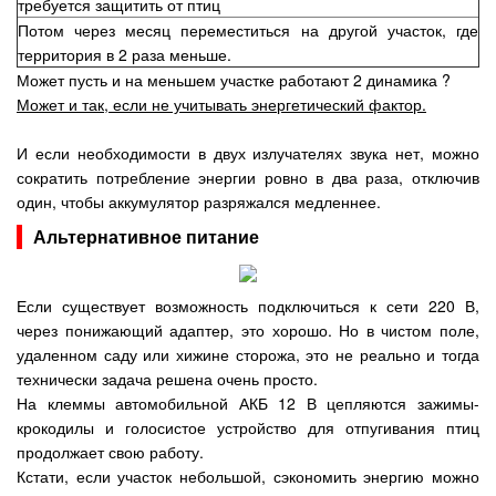
требуется защитить от птиц
Потом через месяц переместиться на другой участок, где
территория в 2 раза меньше.
Может пусть и на меньшем участке работают 2 динамика ?
Может и так, если не учитывать энергетический фактор.
И если необходимости в двух излучателях звука нет, можно
сократить потребление энергии ровно в два раза, отключив
один, чтобы аккумулятор разряжался медленнее.
Альтернативное питание
Если существует возможность подключиться к сети 220 В,
через понижающий адаптер, это хорошо. Но в чистом поле,
удаленном саду или хижине сторожа, это не реально и тогда
технически задача решена очень просто.
На клеммы автомобильной АКБ 12 В цепляются зажимы-
крокодилы и голосистое устройство для отпугивания птиц
продолжает свою работу.
Кстати, если участок небольшой, сэкономить энергию можно