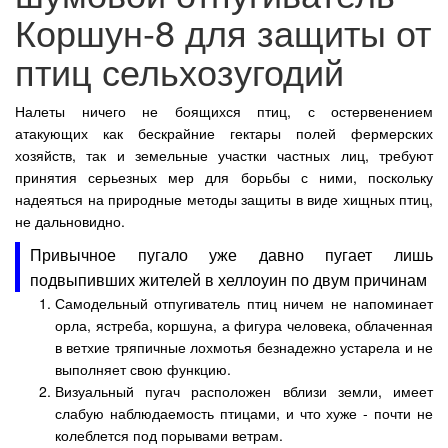
Коршун-8 для защиты от
птиц сельхозугодий
Налеты ничего не боящихся птиц, с остервенением
атакующих как бескрайние гектары полей фермерских
хозяйств, так и земельные участки частных лиц, требуют
принятия серьезных мер для борьбы с ними, поскольку
надеяться на природные методы защиты в виде хищных птиц,
не дальновидно.
Привычное пугало уже давно пугает лишь
подвыпивших жителей в хеллоуин по двум причинам
Самодельный отпугиватель птиц ничем не напоминает
орла, ястреба, коршуна, а фигура человека, облаченная
в ветхие тряпичные лохмотья безнадежно устарела и не
выполняет свою функцию.
Визуальный пугач расположен вблизи земли, имеет
слабую наблюдаемость птицами, и что хуже - почти не
колеблется под порывами ветрам.