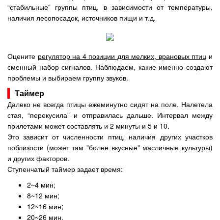
“стабильные” группы птиц, в зависимости от температуры,
наличия лесопосадок, источников пищи и т.д.
Оцените
регулятор на 4 позиции для мелких, врановых птиц
и
сменный набор сигналов. Наблюдаем, какие именно создают
проблемы и выбираем группу звуков.
Таймер
Далеко не всегда птицы ежеминутно сидят на поле. Налетела
стая, “перекусила” и отправилась дальше. Интервал между
прилетами может составлять и 2 минуты и 5 и 10.
Это зависит от численности птиц, наличия других участков
поблизости (может там "более вкусные" масличные культуры)
и других факторов.
Ступенчатый таймер задает время:
2~4 мин;
8~12 мин;
12~16 мин;
20~26 мин.