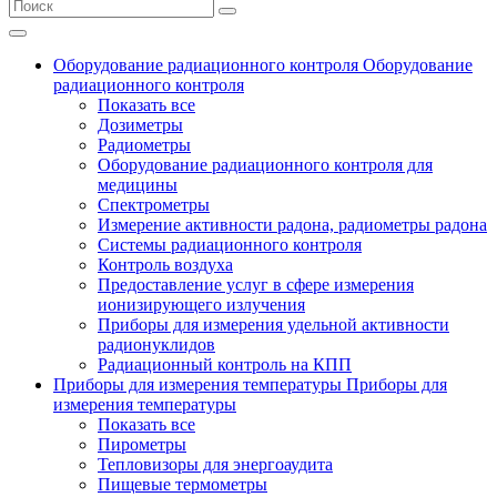
Оборудование радиационного контроля
Оборудование
радиационного контроля
Показать все
Дозиметры
Радиометры
Оборудование радиационного контроля для
медицины
Спектрометры
Измерение активности радона, радиометры радона
Системы радиационного контроля
Контроль воздуха
Предоставление услуг в сфере измерения
ионизирующего излучения
Приборы для измерения удельной активности
радионуклидов
Радиационный контроль на КПП
Приборы для измерения температуры
Приборы для
измерения температуры
Показать все
Пирометры
Тепловизоры для энергоаудита
Пищевые термометры