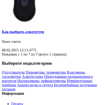
Как выбрать алкотестер
Наши советы
08.02.2015 12:13
4771
Показано с 1 по 7 из 7 (всего 1 страниц)
Выберите подкатегорию
Отпугиватели
Пирометры, термометры
Влагомеры,
гигрометры
Алкотестеры
Оборудование радиационного
контроля
Нитратомеры, рефрактометры
Измерительные
приборы
Анализ воды и грунта
Бесперебойные источники
питания
Информация
Оплата