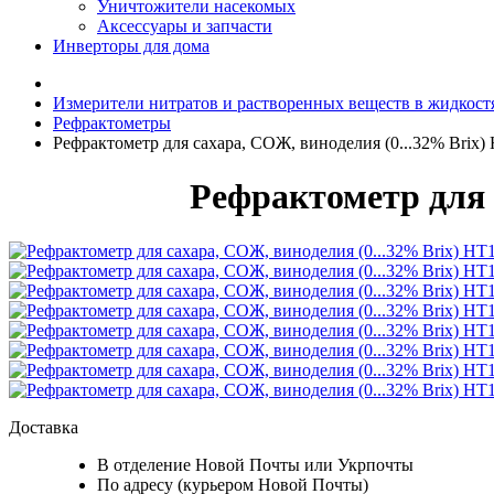
Уничтожители насекомых
Аксессуары и запчасти
Инверторы для дома
Измерители нитратов и растворенных веществ в жидкост
Рефрактометры
Рефрактометр для сахара, СОЖ, виноделия (0...32% Brix
Рефрактометр для 
Доставка
В отделение Новой Почты или Укрпочты
По адресу (курьером Новой Почты)