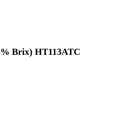
32% Brix) HT113ATC