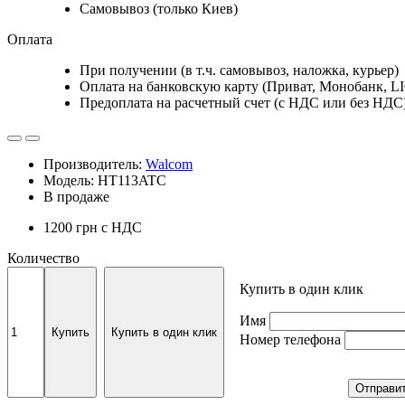
Самовывоз (только Киев)
Оплата
При получении (в т.ч. самовывоз, наложка, курьер)
Оплата на банковскую карту (Приват, Монобанк, L
Предоплата на расчетный счет (с НДС или без НДС
Производитель:
Walcom
Модель: HT113ATC
В продаже
1200 грн
с НДС
Количество
Купить в один клик
Имя
Купить
Купить в один клик
Номер телефона
Отправи