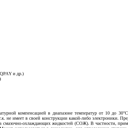
IQPAY и др.)
)
турной компенсацией в диапазоне температур от 10 до 30°С 
к. не имеет в своей конструкции какой-либо электроники. Пре
тва смазочно-охлаждающих жидкостей (СОЖ). В частности, приме