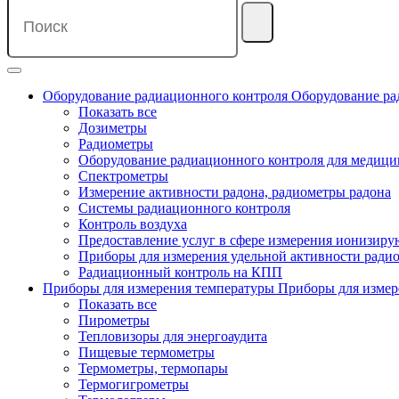
Оборудование радиационного контроля
Оборудование ра
Показать все
Дозиметры
Радиометры
Оборудование радиационного контроля для медиц
Спектрометры
Измерение активности радона, радиометры радона
Системы радиационного контроля
Контроль воздуха
Предоставление услуг в сфере измерения ионизир
Приборы для измерения удельной активности ради
Радиационный контроль на КПП
Приборы для измерения температуры
Приборы для измер
Показать все
Пирометры
Тепловизоры для энергоаудита
Пищевые термометры
Термометры, термопары
Термогигрометры