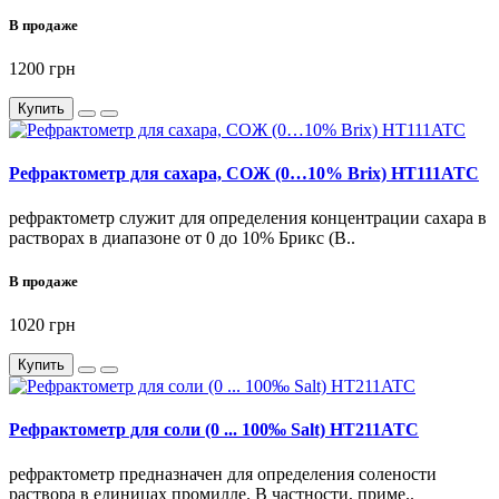
В продаже
1200 грн
Купить
Рефрактометр для сахара, СОЖ (0…10% Brix) HT111ATC
рефрактометр служит для определения концентрации сахара в
растворах в диапазоне от 0 до 10% Брикс (B..
В продаже
1020 грн
Купить
Рефрактометр для соли (0 ... 100‰ Salt) HT211ATC
рефрактометр предназначен для определения солености
раствора в единицах промилле. В частности, приме..