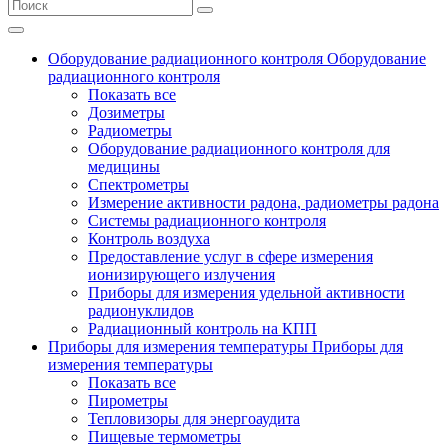
Оборудование радиационного контроля
Оборудование
радиационного контроля
Показать все
Дозиметры
Радиометры
Оборудование радиационного контроля для
медицины
Спектрометры
Измерение активности радона, радиометры радона
Системы радиационного контроля
Контроль воздуха
Предоставление услуг в сфере измерения
ионизирующего излучения
Приборы для измерения удельной активности
радионуклидов
Радиационный контроль на КПП
Приборы для измерения температуры
Приборы для
измерения температуры
Показать все
Пирометры
Тепловизоры для энергоаудита
Пищевые термометры