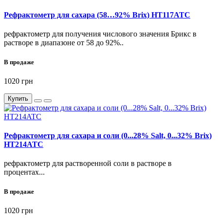
Рефрактометр для сахара (58…92% Brix) HT117ATC
рефрактометр для получения числового значения Брикс в
растворе в диапазоне от 58 до 92%..
В продаже
1020 грн
Купить
Рефрактометр для сахара и соли (0...28% Salt, 0...32% Brix)
HT214ATC
рефрактометр для растворенной соли в растворе в
процентах...
В продаже
1020 грн