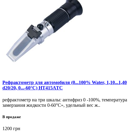
Рефрактометр для автомобиля (0...100% Water, 1,10...1,40
d20/20, 0...-60°C) HT415ATC
рефрактометр на три шкалы: антифриз 0 -100%, температура
замерзания жидкости 0-60°C», удельный вес ж..
В продаже
1200 грн