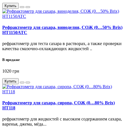
Купить
Рефрактометр для сахара, виноделия, СОЖ (0…50% Brix)
HT1150ATC
рефрактометр для теста сахара в растворах, а также проверки
качества смазочно-охлаждающих жидкостей ..
В продаже
1020 грн
Купить
Рефрактометр для сахара, сиропа, СОЖ (0…80% Brix)
HT118
рефрактометр для жидкостей с высоким содержанием сахара,
варенья, джема, мёда...