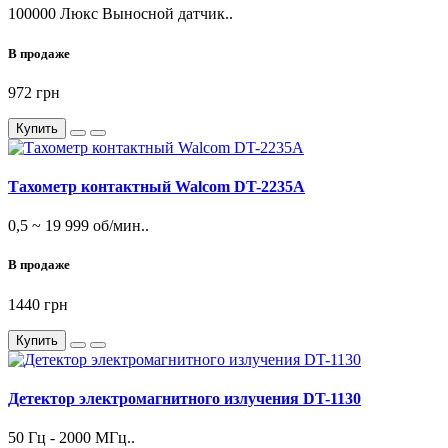
100000 Люкс Выносной датчик..
В продаже
972 грн
Купить
Тахометр контактный Walcom DT-2235A
0,5 ~ 19 999 об/мин..
В продаже
1440 грн
Купить
Детектор электромагнитного излучения DT-1130
50 Гц - 2000 МГц..