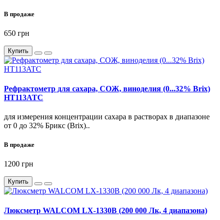
В продаже
650 грн
Купить
Рефрактометр для сахара, СОЖ, виноделия (0...32% Brix)
HT113ATC
для измерения концентрации сахара в растворах в диапазоне
от 0 до 32% Брикс (Brix)..
В продаже
1200 грн
Купить
Люксметр WALCOM LX-1330B (200 000 Лк, 4 диапазона)