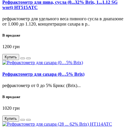
Рефрактометр для пива, сусла (0...32% Brix, 1...1.12 SG
wort) HT515ATC
рефрактометр для удельного веса пивного сусла в диапазоне
от 1.000 до 1.120, концентрации сахара в р..
В продаже
1200 грн
Купить
Рефрактометр для сахара (0…5% Brix)
рефрактометр от 0 до 5% Брикс (Brix)...
В продаже
1020 грн
Купить