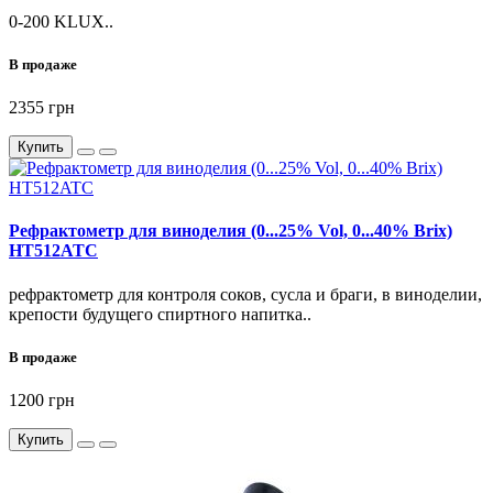
0-200 KLUX..
В продаже
2355 грн
Купить
Рефрактометр для виноделия (0...25% Vol, 0...40% Brix)
HT512ATC
рефрактометр для контроля соков, сусла и браги, в виноделии,
крепости будущего спиртного напитка..
В продаже
1200 грн
Купить