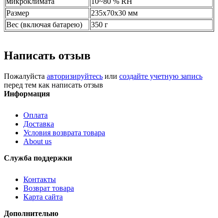
микроклимата
10~80 % RH
Размер
235x70x30 мм
Вес (включая батарею)
350 г
Написать отзыв
Пожалуйста
авторизируйтесь
или
создайте учетную запись
перед тем как написать отзыв
Информация
Оплата
Доставка
Условия возврата товара
About us
Служба поддержки
Контакты
Возврат товара
Карта сайта
Дополнительно