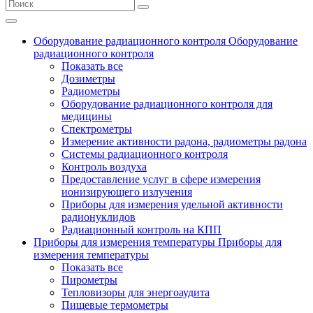
Оборудование радиационного контроля
Оборудование
радиационного контроля
Показать все
Дозиметры
Радиометры
Оборудование радиационного контроля для
медицины
Спектрометры
Измерение активности радона, радиометры радона
Системы радиационного контроля
Контроль воздуха
Предоставление услуг в сфере измерения
ионизирующего излучения
Приборы для измерения удельной активности
радионуклидов
Радиационный контроль на КПП
Приборы для измерения температуры
Приборы для
измерения температуры
Показать все
Пирометры
Тепловизоры для энергоаудита
Пищевые термометры