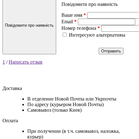
Повідомити про наявність
Ваше имя
Email
Повідомити про наявність
Номер телефона
Интересуют альтернативы
Отправить
1
/
Написать отзыв
Доставка
В отделение Новой Почты или Укрпочты
По адресу (курьером Новой Почты)
Самовывоз (только Киев)
Оплата
При получении (в т.ч. самовывоз, наложка,
курьер)