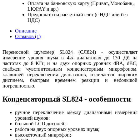
Оплата на банковскую карту (Приват, Монобанк,
LIQPAY и др.)
Предоплата на расчетный счет (с НДС или без
НДС)
Описание
Отзывов (1)
Переносной шумомер SL824 (СЛ824) - осуществляет
измерение уровня шума в 4-х диапазонах до 130 Дб на
частотах до 8 КГц и на двух опорных уровнях dBA, dBC,
снабжен чувствительным конденсаторным микрофоном,
клавишей переключения диапазонов, отличается широким
дисплеем, быстрым временем реакции и небольшой
погрешностью.
Конденсаторный SL824 - особенности
ручное переключение между диапазонами измерения
уровней шумов;
большой LCD дисплей;
работа на двух опорных уровнях шума;
высокоточный микрофон;