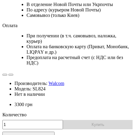
В отделение Новой Почты или Укрпочты
По адресу (курьером Новой Почты)
Самовывоз (только Киев)
Оплата
При получении (в т.ч. самовывоз, наложка,
курьер)
Оплата на банковскую карту (Приват, Монобанк,
LIQPAY и др.)
Предоплата на расчетный счет (с НДС или без
НДС)
Производитель:
Walcom
Модель: SL824
Нет в наличии
3300 грн
Количество
Купить