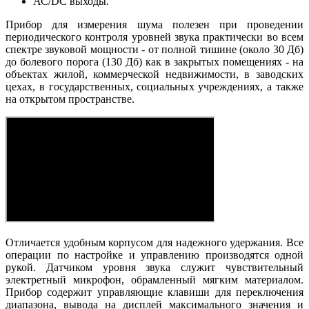
АС/DC выходы.
Прибор для измерения шума полезен при проведении
периодического контроля уровней звука практически во всем
спектре звуковой мощности - от полной тишине (около 30 Дб)
до болевого порога (130 Дб) как в закрытых помещениях - на
объектах жилой, коммерческой недвижимости, в заводских
цехах, в государственных, социальных учреждениях, а также
на открытом пространстве.
Отличается удобным корпусом для надежного удержания. Все
операции по настройке и управлению производятся одной
рукой. Датчиком уровня звука служит чувствительный
электретный микрофон, обрамленный мягким материалом.
Прибор содержит управляющие клавиши для переключения
диапазона, вывода на дисплей максимального значения и