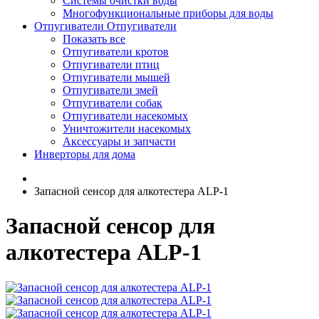
Системы очистки воды
Многофункциональные приборы для воды
Отпугиватели
Отпугиватели
Показать все
Отпугиватели кротов
Отпугиватели птиц
Отпугиватели мышей
Отпугиватели змей
Отпугиватели собак
Отпугиватели насекомых
Уничтожители насекомых
Аксессуары и запчасти
Инверторы для дома
Запасной сенсор для алкотестера ALP-1
Запасной сенсор для
алкотестера ALP-1