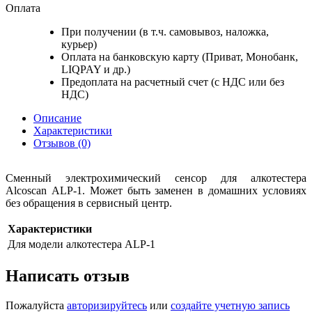
Оплата
При получении (в т.ч. самовывоз, наложка,
курьер)
Оплата на банковскую карту (Приват, Монобанк,
LIQPAY и др.)
Предоплата на расчетный счет (с НДС или без
НДС)
Описание
Характеристики
Отзывов (0)
Сменный электрохимический сенсор для алкотестера
Alcoscan
ALP-1
. Может быть заменен в домашних условиях
без обращения в сервисный центр.
Характеристики
Для модели алкотестера
ALP-1
Написать отзыв
Пожалуйста
авторизируйтесь
или
создайте учетную запись