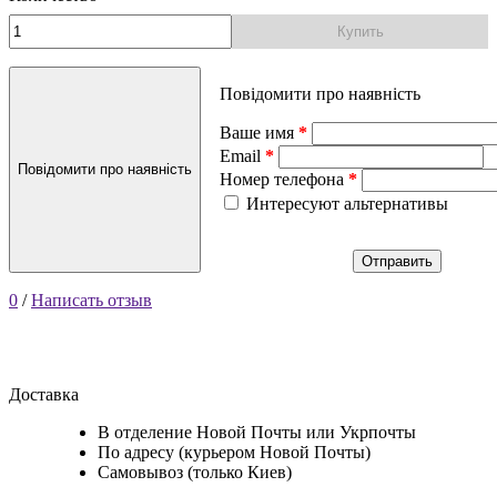
Купить
Повідомити про наявність
Ваше имя
Email
Повідомити про наявність
Номер телефона
Интересуют альтернативы
Отправить
0
/
Написать отзыв
Доставка
В отделение Новой Почты или Укрпочты
По адресу (курьером Новой Почты)
Самовывоз (только Киев)