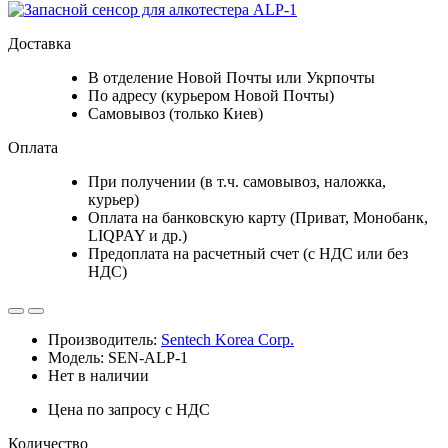
Доставка
В отделение Новой Почты или Укрпочты
По адресу (курьером Новой Почты)
Самовывоз (только Киев)
Оплата
При получении (в т.ч. самовывоз, наложка,
курьер)
Оплата на банковскую карту (Приват, Монобанк,
LIQPAY и др.)
Предоплата на расчетный счет (с НДС или без
НДС)
Производитель:
Sentech Korea Corp.
Модель: SEN-ALP-1
Нет в наличии
Цена по запросу
с НДС
Количество