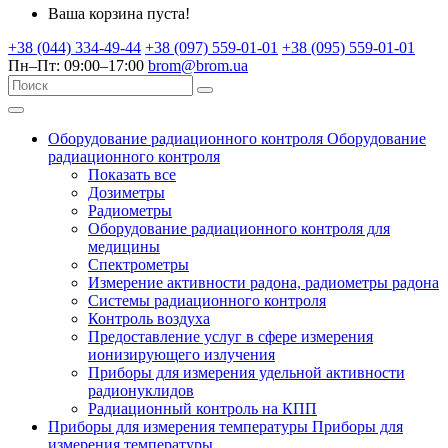
Ваша корзина пуста!
+38 (044) 334-49-44
+38 (097) 559-01-01
+38 (095) 559-01-01
Пн–Пт: 09:00–17:00
brom@brom.ua
Оборудование радиационного контроля
Оборудование
радиационного контроля
Показать все
Дозиметры
Радиометры
Оборудование радиационного контроля для
медицины
Спектрометры
Измерение активности радона, радиометры радона
Системы радиационного контроля
Контроль воздуха
Предоставление услуг в сфере измерения
ионизирующего излучения
Приборы для измерения удельной активности
радионуклидов
Радиационный контроль на КПП
Приборы для измерения температуры
Приборы для
измерения температуры