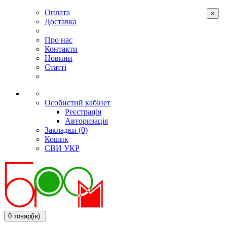
Оплата
×
Доставка
Про нас
Контакти
Новини
Статті
Особистий кабінет
Реєстрація
Авторизація
Закладки (0)
Кошик
СВИ
УКР
0 товар(ів)