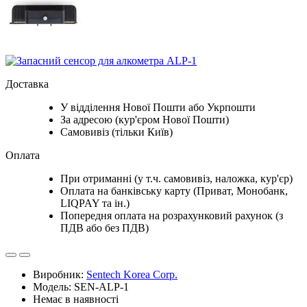
Доставка
У відділення Нової Пошти або Укрпошти
За адресою (кур'єром Нової Пошти)
Самовивіз (тільки Київ)
Оплата
При отриманні (у т.ч. самовивіз, наложка, кур'єр)
Оплата на банківську карту (Приват, Монобанк,
LIQPAY та ін.)
Попередня оплата на розрахунковий рахунок (з
ПДВ або без ПДВ)
Виробник:
Sentech Korea Corp.
Модель: SEN-ALP-1
Немає в наявності