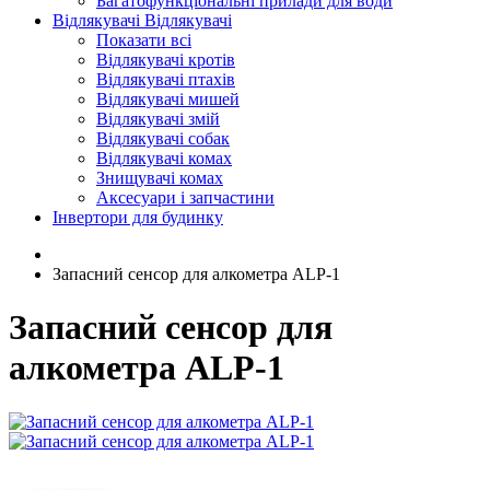
Багатофункціональні прилади для води
Відлякувачі
Відлякувачі
Показати всі
Відлякувачі кротів
Відлякувачі птахів
Відлякувачі мишей
Відлякувачі змій
Відлякувачі собак
Відлякувачі комах
Знищувачі комах
Аксесуари і запчастини
Інвертори для будинку
Запасний сенсор для алкометра ALP-1
Запасний сенсор для
алкометра ALP-1