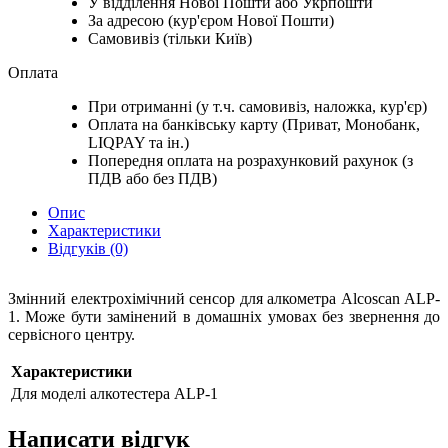
У відділення Нової Пошти або Укрпошти
За адресою (кур'єром Нової Пошти)
Самовивіз (тільки Київ)
Оплата
При отриманні (у т.ч. самовивіз, наложка, кур'єр)
Оплата на банківську карту (Приват, Монобанк,
LIQPAY та ін.)
Попередня оплата на розрахунковий рахунок (з
ПДВ або без ПДВ)
Опис
Характеристики
Відгуків (0)
Змінний електрохімічний сенсор для алкометра Alcoscan
ALP-
1
. Може бути замінений в домашніх умовах без звернення до
сервісного центру.
Характеристики
Для моделі алкотестера
ALP-1
Написати відгук