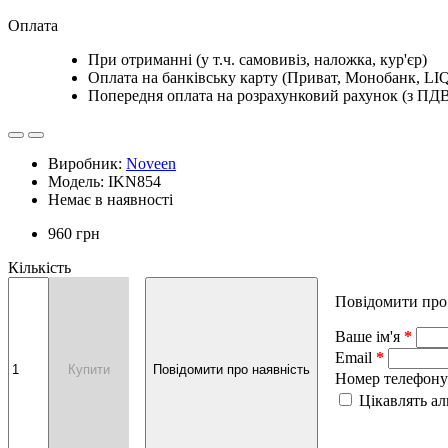
Оплата
При отриманні (у т.ч. самовивіз, наложка, кур'єр)
Оплата на банківську карту (Приват, Монобанк, LIQ
Попередня оплата на розрахунковий рахунок (з ПД
Виробник:
Noveen
Модель: IKN854
Немає в наявності
960 грн
Кількість
Повідомити про
Ваше ім'я
Email
Купити
Повідомити про наявність
Номер телефону
Цікавлять а