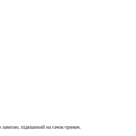
бо лампою, підвішений на гачок-тримач.