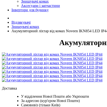
Знищувачі комах
Аксесуари і запчастини
Інвертори для будинку
Відлякувачі
Знищувачі комах
Акумуляторний ліхтар від комах Noveen IKN854 LED IP4
Акумуляторни
Доставка
У відділення Нової Пошти або Укрпошти
За адресою (кур'єром Нової Пошти)
Самовивіз (тільки Київ)