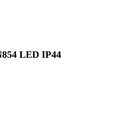
N854 LED IP44