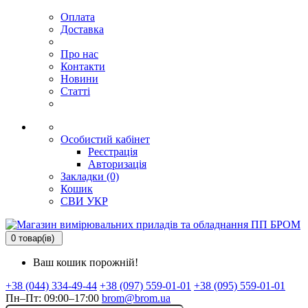
Оплата
Доставка
Про нас
Контакти
Новини
Статті
Особистий кабінет
Реєстрація
Авторизація
Закладки (0)
Кошик
СВИ
УКР
0 товар(ів)
Ваш кошик порожній!
+38 (044) 334-49-44
+38 (097) 559-01-01
+38 (095) 559-01-01
Пн–Пт: 09:00–17:00
brom@brom.ua