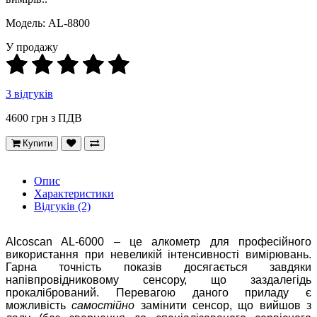
Модель: AL-8800
У продажу
3 відгуків
4600 грн
з ПДВ
Купити
Опис
Характеристики
Відгуків (2)
Alcoscan AL-6000 – це алкометр для професійного
використання при невеликій інтенсивності вимірювань.
Гарна точність показів досягається завдяки
напівпровідниковому сенсору, що заздалегідь
прокалібрований. Перевагою даного приладу є
можливість
самостійно
замінити сенсор, що вийшов з