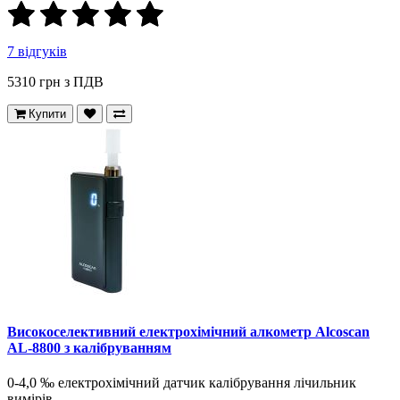
7 відгуків
5310 грн
з ПДВ
Купити
Високоселективний електрохімічний алкометр Alcoscan
AL-8800 з калібруванням
0-4,0 ‰ електрохімічний датчик калібрування лічильник
вимірів..