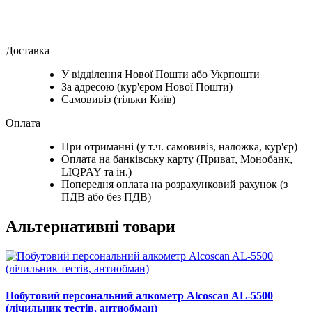
Доставка
У відділення Нової Пошти або Укрпошти
За адресою (кур'єром Нової Пошти)
Самовивіз (тільки Київ)
Оплата
При отриманні (у т.ч. самовивіз, наложка, кур'єр)
Оплата на банківську карту (Приват, Монобанк,
LIQPAY та ін.)
Попередня оплата на розрахунковий рахунок (з
ПДВ або без ПДВ)
Альтернативні товари
Побутовий персональний алкометр Alcoscan AL-5500
(лічильник тестів, антиобман)