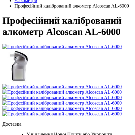
Алкометри
Професійний калібрований алкометр Alcoscan AL-6000
Професійний калібрований
алкометр Alcoscan AL-6000
Доставка
У відділення Нової Пошти або Укрпошти