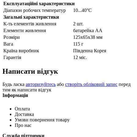
Експлуатаційні характеристики
Діапазон робочих температур
10...40°С
Загальні характеристики
К-ть елементів живлення
2 шт.
Елементи живлення
батарейка АА
Розміри
125х65х38 мм
Вага
115 г
Країна виробник
Південна Корея
Гарантія
12 міс.
Написати відгук
Будь ласка
авторизуйтесь
або
створіть обліковий запис
перед
тим як написати відгук
Інформація
Оплата
Доставка
Умови повернення товару
Про нас
Служба підтримки