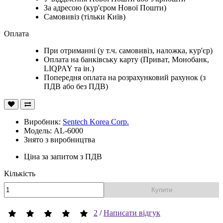
За адресою (кур'єром Нової Пошти)
Самовивіз (тільки Київ)
Оплата
При отриманні (у т.ч. самовивіз, наложка, кур'єр)
Оплата на банківську карту (Приват, Монобанк,
LIQPAY та ін.)
Попередня оплата на розрахунковий рахунок (з
ПДВ або без ПДВ)
Виробник:
Sentech Korea Corp.
Модель: AL-6000
Знято з виробництва
Ціна за запитом
з ПДВ
Кількість
Купити
2
/
Написати відгук